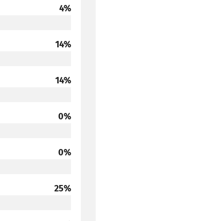
głosów
4%
głosów
14%
głosów
14%
głosów
0%
głosów
0%
głosów
25%