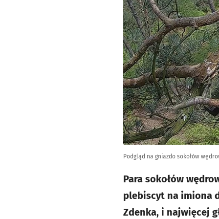
Podgląd na gniazdo sokołów wędrown
Para sokołów wędrown
plebiscyt na imiona 
Zdenka, i najwięcej 