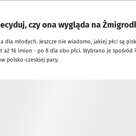
 zdecyduj, czy ona wygląda na Żmigrod
a dla młodych. Jeszcze nie wiadomo, jakiej płci są piskl
 aż 16 imion - po 8 dla obu płci. Wybrano je spośród 
w polsko-czeskiej pary.