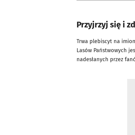
Przyjrzyj się i
Trwa plebiscyt na imion
Lasów Państwowych jest
nadesłanych przez fanó