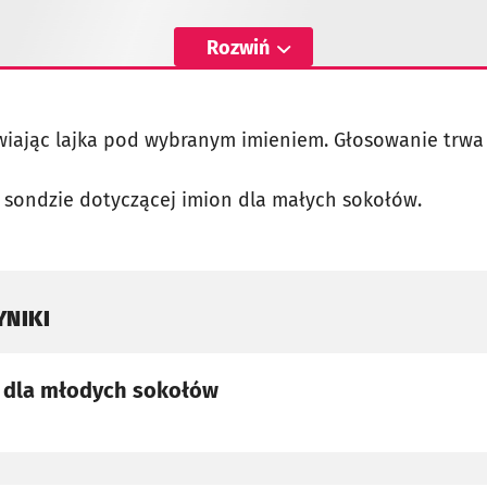
Rozwiń
ając lajka pod wybranym imieniem. Głosowanie trwa d
j sondzie dotyczącej imion dla małych sokołów.
YNIKI
 dla młodych sokołów