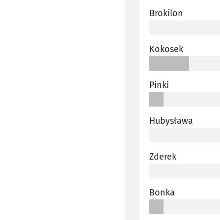
Brokilon
Kokosek
Pinki
Hubysława
Zderek
Bonka