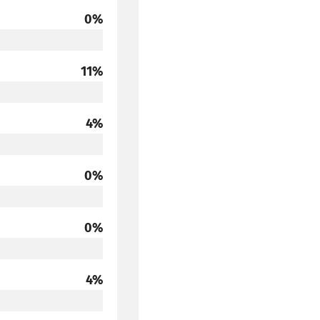
głosów
0%
głosów
11%
głosów
4%
głosów
0%
głosów
0%
głosów
4%