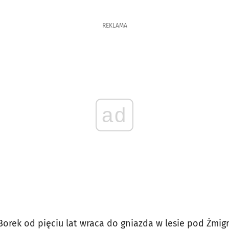
REKLAMA
ad
Borek od pięciu lat wraca do gniazda w lesie pod Żmig