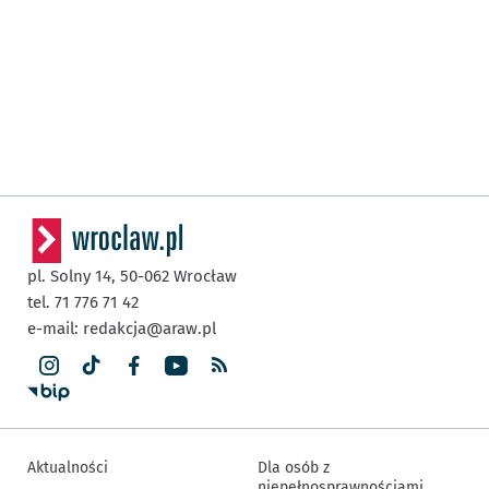
pl. Solny 14,
50-062
Wrocław
tel. 71 776 71 42
e-mail:
redakcja@araw.pl
Aktualności
Dla osób z
niepełnosprawnościami