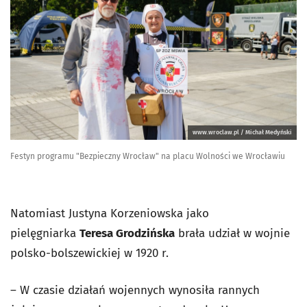
www.wroclaw.pl / Michał Medyński
Festyn programu "Bezpieczny Wrocław" na placu Wolności we Wrocławiu
Natomiast Justyna Korzeniowska jako
pielęgniarka
Teresa Grodzińska
brała udział w wojnie
polsko-bolszewickiej w 1920 r.
– W czasie działań wojennych wynosiła rannych