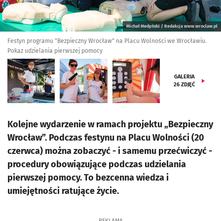
Michał Medyński / Redakcja www.wroclaw.pl
Festyn programu "Bezpieczny Wrocław" na Placu Wolności we Wrocławiu.
Pokaz udzielania pierwszej pomocy
GALERIA
26
ZDJĘĆ
Kolejne wydarzenie w ramach projektu „Bezpieczny
Wrocław”. Podczas festynu na Placu Wolności (20
czerwca) można zobaczyć - i samemu przećwiczyć -
procedury obowiązujące podczas udzielania
pierwszej pomocy. To bezcenna wiedza i
umiejętności ratujące życie.