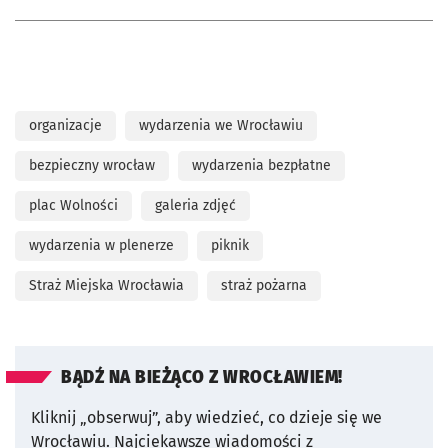
organizacje
wydarzenia we Wrocławiu
bezpieczny wrocław
wydarzenia bezpłatne
plac Wolności
galeria zdjęć
wydarzenia w plenerze
piknik
Straż Miejska Wrocławia
straż pożarna
BĄDŹ NA BIEŻĄCO Z WROCŁAWIEM!
Kliknij „obserwuj”, aby wiedzieć, co dzieje się we
Wrocławiu.
Najciekawsze wiadomości z