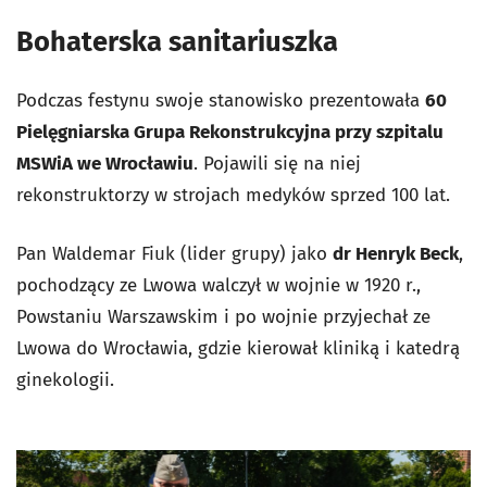
Bohaterska sanitariuszka
Podczas festynu swoje stanowisko prezentowała
60
Pielęgniarska Grupa Rekonstrukcyjna przy szpitalu
MSWiA we Wrocławiu
. Pojawili się na niej
rekonstruktorzy w strojach medyków sprzed 100 lat.
Pan Waldemar Fiuk (lider grupy) jako
dr Henryk Beck
,
pochodzący ze Lwowa walczył w wojnie w 1920 r.,
Powstaniu Warszawskim i po wojnie przyjechał ze
Lwowa do Wrocławia, gdzie kierował kliniką i katedrą
ginekologii.