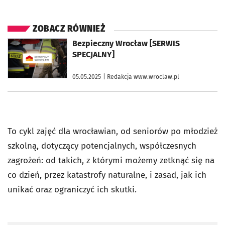
ZOBACZ RÓWNIEŻ
otworzy się w nowej karcie
Bezpieczny Wrocław [SERWIS
SPECJALNY]
05.05.2025
| Redakcja www.wroclaw.pl
To cykl zajęć dla wrocławian, od seniorów po młodzież
szkolną, dotyczący potencjalnych, współczesnych
zagrożeń: od takich, z którymi możemy zetknąć się na
co dzień, przez katastrofy naturalne, i zasad, jak ich
unikać oraz ograniczyć ich skutki.