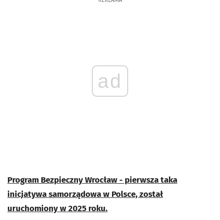
REKLAMA
ad
Program Bezpieczny Wrocław - pierwsza taka
inicjatywa samorządowa w Polsce, został
uruchomiony w 2025 roku.