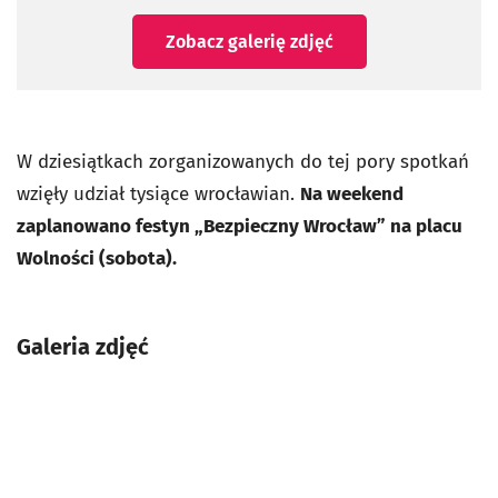
Zobacz galerię zdjęć
W dziesiątkach zorganizowanych do tej pory spotkań
wzięły udział tysiące wrocławian.
Na weekend
zaplanowano festyn „Bezpieczny Wrocław” na placu
Wolności (sobota).
Galeria zdjęć