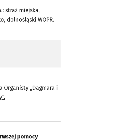
.: straż miejska,
ko, dolnośląski WOPR.
a Organisty „Dagmara i
”.
ierwszej pomocy