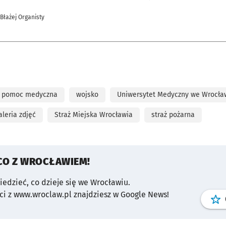
 Błażej Organisty
pomoc medyczna
wojsko
Uniwersytet Medyczny we Wrocła
aleria zdjęć
Straż Miejska Wrocławia
straż pożarna
CO Z WROCŁAWIEM!
wiedzieć, co dzieje się we Wrocławiu.
i z www.wroclaw.pl znajdziesz w Google News!