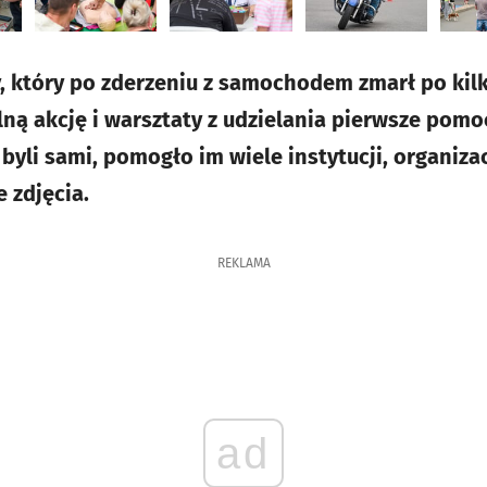
, który po zderzeniu z samochodem zmarł po kilk
lną akcję i warsztaty z udzielania pierwsze pomo
yli sami, pomogło im wiele instytucji, organizacj
 zdjęcia.
REKLAMA
ad