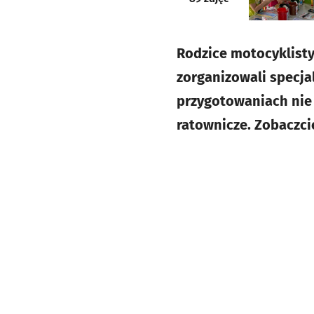
Rodzice motocyklisty
zorganizowali specja
przygotowaniach nie b
ratownicze. Zobaczcie