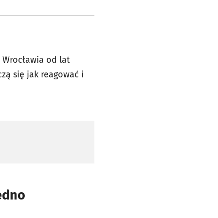
j Wrocławia od lat
zą się jak reagować i
jedno