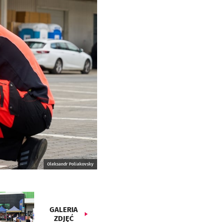
Oleksandr Poliakovsky
GALERIA
ZDJĘĆ