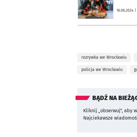
16.06.2024
|
rozrywka we Wrocławiu
policja we Wrocławiu
g
BĄDŹ NA BIEŻĄ
Kliknij „obserwuj”, aby 
Najciekawsze wiadomośc