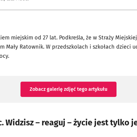
kiem miejskim od 27 lat.
Podkreśla, że w Straży Miejskie
m Mały Ratownik. W przedszkolach i szkołach dzieci uc
ocy.
Zobacz galerię zdjęć
tego artykułu
 Widzisz – reaguj – życie jest tylko 