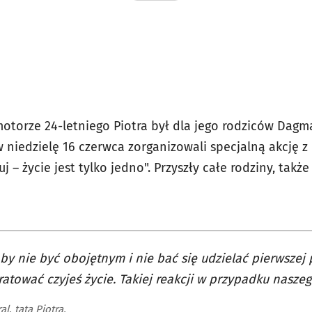
otorze 24-letniego Piotra był dla jego rodziców Dagma
niedzielę 16 czerwca zorganizowali specjalną akcję z 
 – życie jest tylko jedno". Przyszły całe rodziny, także
by nie być obojętnym i nie bać się udzielać pierwszej
atować czyjeś życie. Takiej reakcji w przypadku nasze
al, tata Piotra.