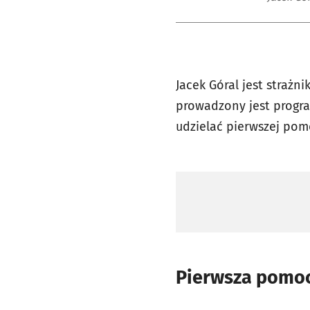
Jacek Góral jest strażni
prowadzony jest progra
udzielać pierwszej pom
Pierwsza pomoc.