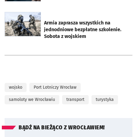
otworzy się w nowej karcie
Armia zaprasza wszystkich na
jednodniowe bezpłatne szkolenie.
Sobota z wojskiem
wojsko
Port Lotniczy Wrocław
samoloty we Wrocławiu
transport
turystyka
BĄDŹ NA BIEŻĄCO Z WROCŁAWIEM!