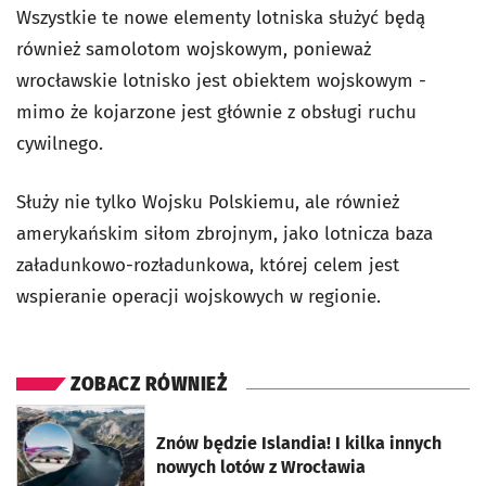
Wszystkie te nowe elementy lotniska służyć będą
również samolotom wojskowym, ponieważ
wrocławskie lotnisko jest obiektem wojskowym -
mimo że kojarzone jest głównie z obsługi ruchu
cywilnego.
Służy nie tylko Wojsku Polskiemu, ale również
amerykańskim siłom zbrojnym, jako lotnicza baza
załadunkowo-rozładunkowa, której celem jest
wspieranie operacji wojskowych w regionie.
ZOBACZ RÓWNIEŻ
otworzy się w nowej karcie
Znów będzie Islandia! I kilka innych
nowych lotów z Wrocławia