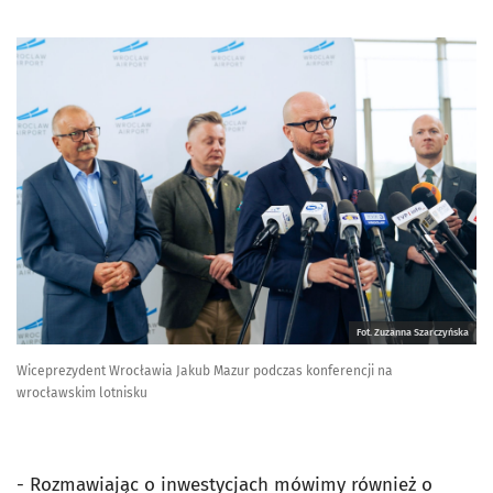
Fot. Zuzanna Szarczyńska
Wiceprezydent Wrocławia Jakub Mazur podczas konferencji na
wrocławskim lotnisku
- Rozmawiając o inwestycjach mówimy również o