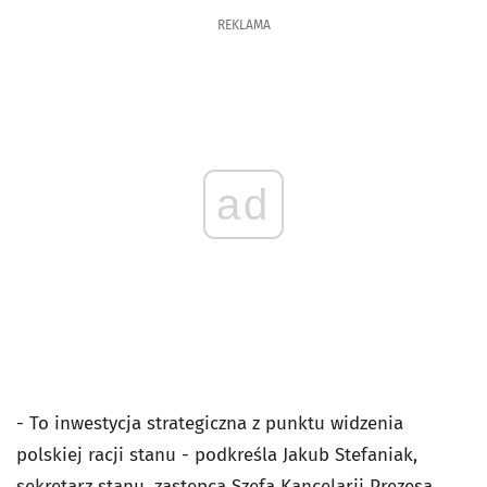
REKLAMA
ad
- To inwestycja strategiczna z punktu widzenia
polskiej racji stanu - podkreśla Jakub Stefaniak,
sekretarz stanu, zastępca Szefa Kancelarii Prezesa