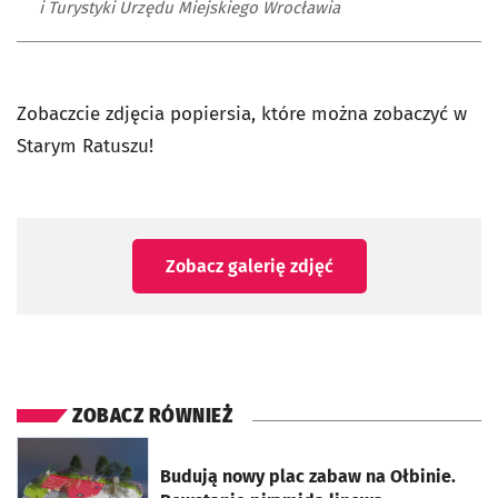
i Turystyki Urzędu Miejskiego Wrocławia
Zobaczcie zdjęcia popiersia, które można zobaczyć w
Starym Ratuszu!
Zobacz galerię zdjęć
ZOBACZ RÓWNIEŻ
otworzy się w nowej karcie
Budują nowy plac zabaw na Ołbinie.