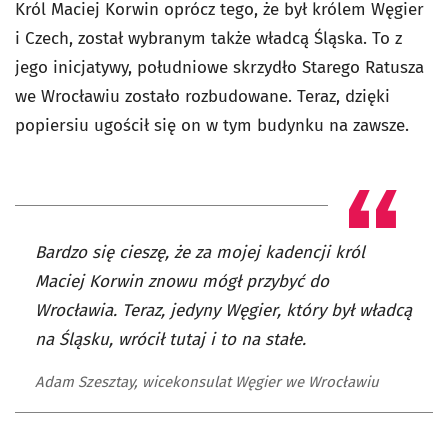
Król Maciej Korwin oprócz tego, że był królem Węgier
i Czech, został wybranym także władcą Śląska. To z
jego inicjatywy, południowe skrzydło Starego Ratusza
we Wrocławiu zostało rozbudowane. Teraz, dzięki
popiersiu ugościł się on w tym budynku na zawsze.
Bardzo się cieszę, że za mojej kadencji król
Maciej Korwin znowu mógł przybyć do
Wrocławia. Teraz, jedyny Węgier, który był władcą
na Śląsku, wrócił tutaj i to na stałe.
Adam Szesztay, wicekonsulat Węgier we Wrocławiu