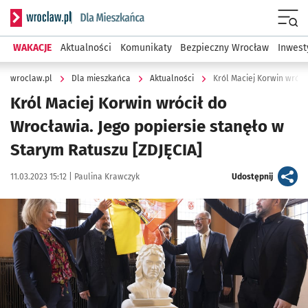
Serwis informacyjny wroclaw.pl podserwis: Dla mieszkańca
Menu
WAKACJE
Aktualności
Komunikaty
Bezpieczny Wrocław
Inwest
wroclaw.pl
Dla mieszkańca
Aktualności
Król Maciej Korwin wrócił do
Wrocławia. Jego popiersie stanęło w
Starym Ratuszu [ZDJĘCIA]
Data publikacji:
Autor:
artykuł
11.03.2023 15:12 |
Paulina Krawczyk
Udostępnij
Kliknij, aby zobaczyć galerię