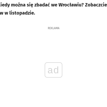
 Kiedy można się zbadać we Wrocławiu? Zobaczc
 w listopadzie.
REKLAMA
ad