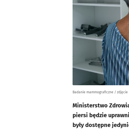
Badanie mammograficzne / zdjęcie 
Ministerstwo Zdrowia
piersi będzie uprawn
były dostępne jedynie