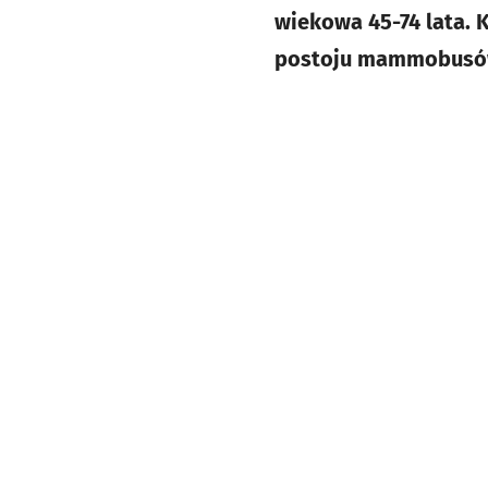
wiekowa 45-74 lata.
postoju mammobusów