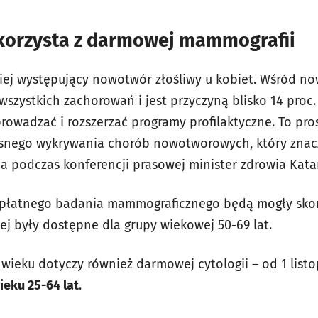
skorzysta z darmowej mammografii
ściej występujący nowotwór złośliwy u kobiet. Wśród n
wszystkich zachorowań i jest przyczyną blisko 14 proc
owadzać i rozszerzać programy profilaktyczne. To pros
snego wykrywania chorób nowotworowych, który znac
a podczas konferencji prasowej minister zdrowia Kata
zpłatnego
badania mammograficznego będą mogły skor
ej były dostępne dla grupy wiekowej 50-69 lat.
 wieku dotyczy również darmowej cytologii – od 1 lis
ieku 25-64 lat
.