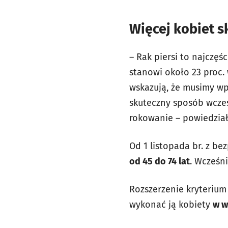
Więcej kobiet 
– Rak piersi to najczę
stanowi około 23 proc. 
wskazują, że musimy wpr
skuteczny sposób wcze
rokowanie – powiedział
Od 1 listopada br. z be
od 45 do 74 lat
. Wcześni
Rozszerzenie kryterium
wykonać ją kobiety
w w