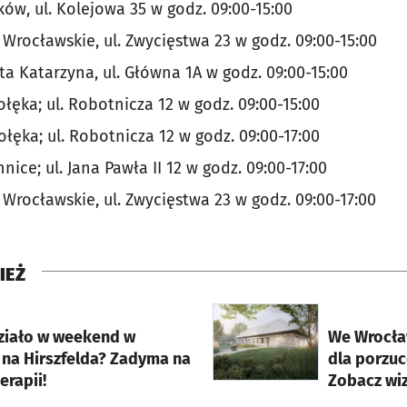
ków, ul. Kolejowa 35 w godz. 09:00-15:00
 Wrocławskie, ul. Zwycięstwa 23 w godz. 09:00-15:00
ta Katarzyna, ul. Główna 1A w godz. 09:00-15:00
ołęka; ul. Robotnicza 12 w godz. 09:00-15:00
ołęka; ul. Robotnicza 12 w godz. 09:00-17:00
nice; ul. Jana Pawła II 12 w godz. 09:00-17:00
 Wrocławskie, ul. Zwycięstwa 23 w godz. 09:00-17:00
IEŻ
rcie
otworzy się w nowej karci
działo w weekend w
We Wrocła
 na Hirszfelda? Zadyma na
dla porzu
rapii!
Zobacz wiz