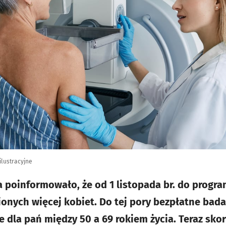
ilustracyjne
 poinformowało, że od 1 listopada br. do program
ionych więcej kobiet. Do tej pory bezpłatne ba
 dla pań między 50 a 69 rokiem życia. Teraz skor