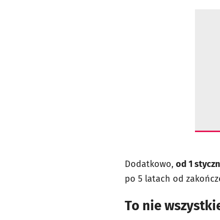
Dodatkowo,
od 1 styczn
po 5 latach od zakończe
To nie wszystk