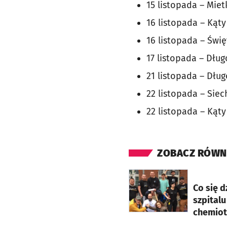
15 listopada – Miet
16 listopada – Kąty
16 listopada – Świę
17 listopada – Dług
21 listopada – Dług
22 listopada – Siech
22 listopada – Kąty
ZOBACZ RÓWN
otworzy się w nowej ka
Co się 
szpitalu
chemiote