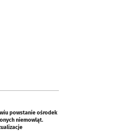
e
wiu powstanie ośrodek
conych niemowląt.
ualizacje