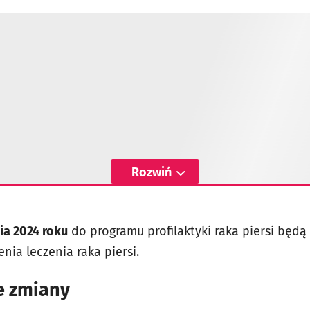
Rozwiń
ia 2024 roku
do programu profilaktyki raka piersi będ
nia leczenia raka piersi.
ie zmiany