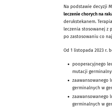
Na podstawie decyzji M
leczenie chorych na rak
derukstekanem. Terapia 
leczenia stosowanej z
po zastosowaniu co najm
Od 1 listopada 2023 r. 
pooperacyjnego le
mutacji germinaln
zaawansowanego lu
germinalnych w ge
zaawansowanego lub
germinalnych w ge