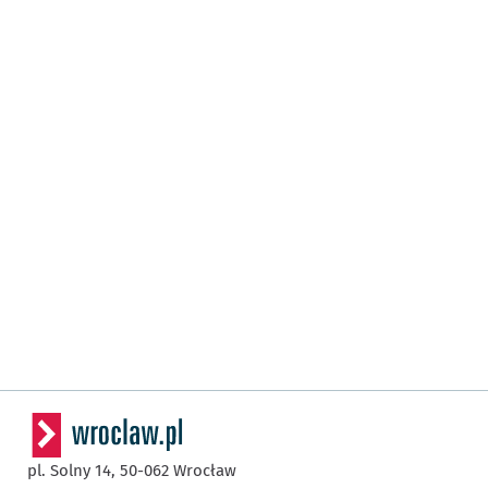
pl. Solny 14,
50-062
Wrocław