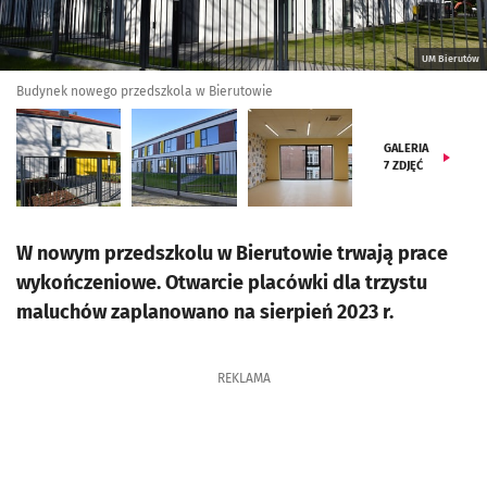
UM Bierutów
Budynek nowego przedszkola w Bierutowie
GALERIA
7
ZDJĘĆ
W nowym przedszkolu w Bierutowie trwają prace
wykończeniowe. Otwarcie placówki dla trzystu
maluchów zaplanowano na sierpień 2023 r.
REKLAMA