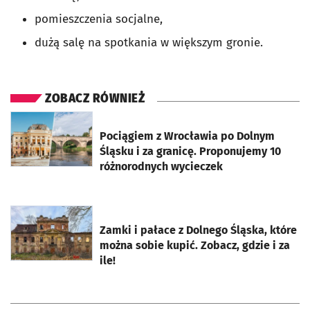
pomieszczenia socjalne,
dużą salę na spotkania w większym gronie.
ZOBACZ RÓWNIEŻ
otworzy się w nowej karcie
Pociągiem z Wrocławia po Dolnym
Śląsku i za granicę. Proponujemy 10
różnorodnych wycieczek
otworzy się w nowej karcie
Zamki i pałace z Dolnego Śląska, które
można sobie kupić. Zobacz, gdzie i za
ile!