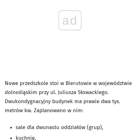
ad
Nowe przedszkole stoi w Bierutowie w województwie
dolnośląskim przy ul. Juliusza Słowackiego.
Dwukondygnacyjny budynek ma prawie dwa tys.
metrów kw. Zaplanowano w nim:
sale dla dwunastu oddziałów (grup),
kuchnię,