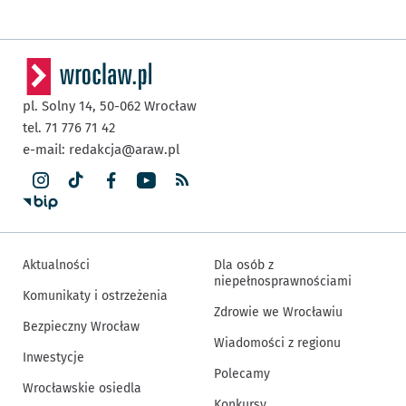
pl. Solny 14,
50-062
Wrocław
tel. 71 776 71 42
e-mail:
redakcja@araw.pl
Aktualności
Dla osób z
niepełnosprawnościami
Komunikaty i ostrzeżenia
Zdrowie we Wrocławiu
Bezpieczny Wrocław
Wiadomości z regionu
Inwestycje
Polecamy
Wrocławskie osiedla
Konkursy