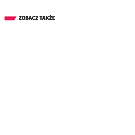
ZOBACZ TAKŻE