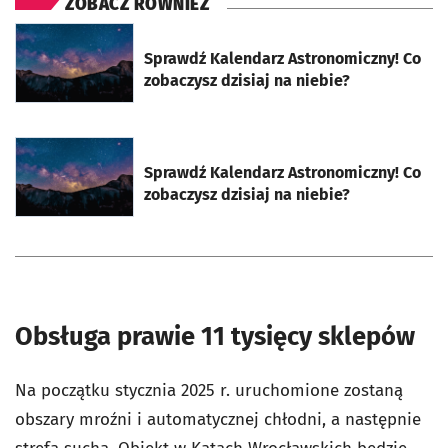
ZOBACZ RÓWNIEŻ
otworzy się w nowej karcie
Sprawdź Kalendarz Astronomiczny! Co
zobaczysz dzisiaj na niebie?
otworzy się w nowej karcie
Sprawdź Kalendarz Astronomiczny! Co
zobaczysz dzisiaj na niebie?
Obsługa prawie 11 tysięcy sklepów
Na początku stycznia 2025 r. uruchomione zostaną
obszary mroźni i automatycznej chłodni, a następnie