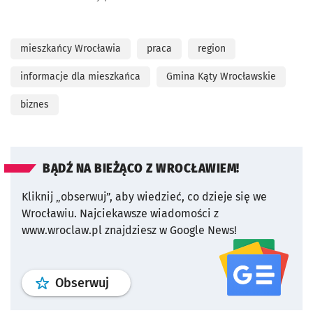
mieszkańcy Wrocławia
praca
region
informacje dla mieszkańca
Gmina Kąty Wrocławskie
biznes
BĄDŹ NA BIEŻĄCO Z WROCŁAWIEM!
Kliknij „obserwuj”, aby wiedzieć, co dzieje się we
Wrocławiu.
Najciekawsze wiadomości z
www.wroclaw.pl znajdziesz w Google News!
profil
google news
serwisu wroclaw
Obserwuj