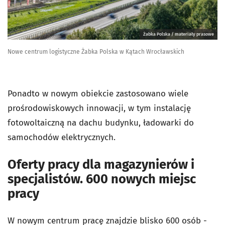
Żabka Polska / materiały prasowe
Nowe centrum logistyczne Żabka Polska w Kątach Wrocławskich
Ponadto w nowym obiekcie zastosowano wiele
prośrodowiskowych innowacji, w tym instalację
fotowoltaiczną na dachu budynku, ładowarki do
samochodów elektrycznych.
Oferty pracy dla magazynierów i
specjalistów. 600 nowych miejsc
pracy
W nowym centrum pracę znajdzie blisko 600 osób -