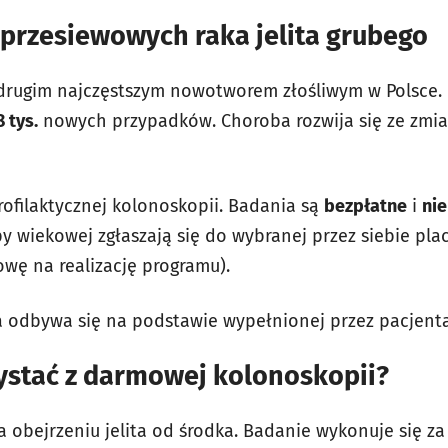
przesiewowych raka jelita grubego
t drugim najczęstszym nowotworem złośliwym w Polsce.
 tys.
nowych przypadków.
Choroba rozwija się ze zmi
ofilaktycznej kolonoskopii. Badania są
bezpłatne
i
ni
y wiekowej zgłaszają się do wybranej przez siebie pla
wę na realizację programu).
a odbywa się na podstawie wypełnionej przez pacjenta
ystać z darmowej kolonoskopii?
 obejrzeniu jelita od środka. Badanie wykonuje się z