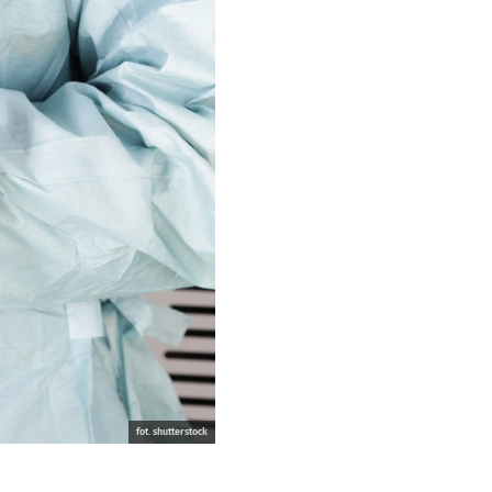
fot. shutterstock