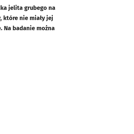
a jelita grubego na
 które nie miały jej
we. Na badanie można