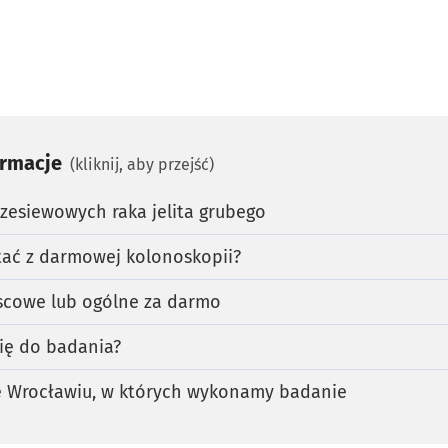
ormacje
(kliknij, aby przejść)
zesiewowych raka jelita grubego
tać z darmowej kolonoskopii?
jscowe lub ogólne za darmo
ię do badania?
e Wrocławiu, w których wykonamy badanie