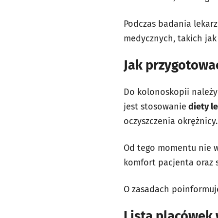
Podczas badania lekar
medycznych, takich jak 
Jak przygotowa
Do kolonoskopii należ
jest stosowanie
diety l
oczyszczenia okrężnicy
Od tego momentu nie w
komfort pacjenta oraz 
O zasadach poinformuj
Lista placówek