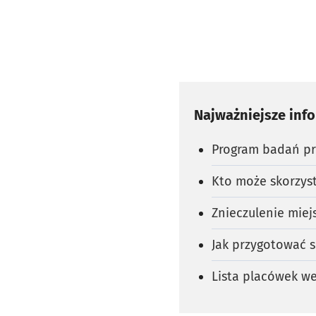
Najważniejsze inf
Program badań pr
Kto może skorzys
Znieczulenie mie
Jak przygotować s
Lista placówek w