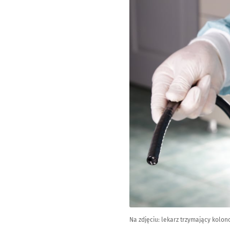
Na zdjęciu: lekarz trzymający kolono