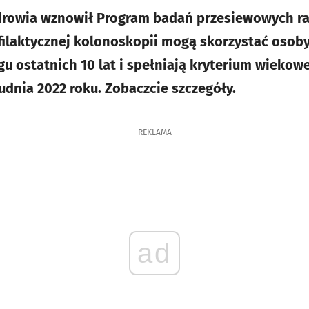
rowia wznowił Program badań przesiewowych rak
filaktycznej kolonoskopii mogą skorzystać osoby,
u ostatnich 10 lat i spełniają kryterium wieko
udnia 2022 roku. Zobaczcie szczegóły.
REKLAMA
ad