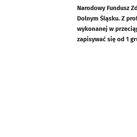
Narodowy Fundusz Zd
Dolnym Śląsku. Z pro
wykonanej w przeciąg
zapisywać się od 1 gr