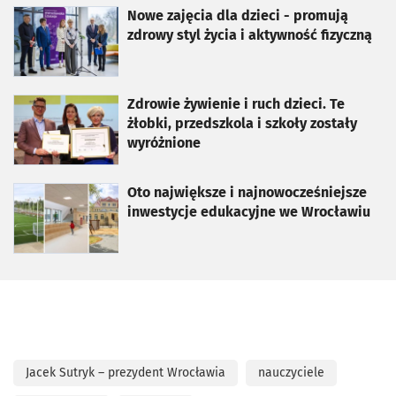
otworzy się w nowej karcie
Nowe zajęcia dla dzieci - promują
zdrowy styl życia i aktywność fizyczną
otworzy się w nowej karcie
Zdrowie żywienie i ruch dzieci. Te
żłobki, przedszkola i szkoły zostały
wyróżnione
otworzy się w nowej karcie
Oto największe i najnowocześniejsze
inwestycje edukacyjne we Wrocławiu
Jacek Sutryk – prezydent Wrocławia
nauczyciele