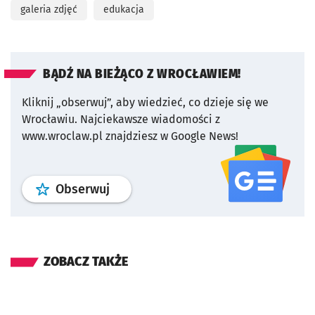
galeria zdjęć
edukacja
BĄDŹ NA BIEŻĄCO Z WROCŁAWIEM!
Kliknij „obserwuj”, aby wiedzieć, co dzieje się we
Wrocławiu.
Najciekawsze wiadomości z
www.wroclaw.pl znajdziesz w Google News!
profil
google news
serwisu wroclaw
Obserwuj
ZOBACZ TAKŻE