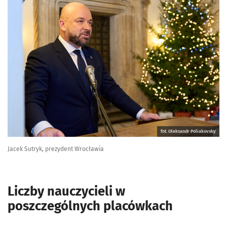
fot. Oleksandr Poliakovsky
Jacek Sutryk, prezydent Wrocławia
Liczby nauczycieli w
poszczególnych placówkach