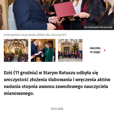
fot. Oleksandr Poliakovsky
Uroczystość wręczenia aktów dla nauczycieli
GALERIA
79
ZDJĘĆ
Dziś (11 grudnia) w Starym Ratuszu odbyła się
uroczystość złożenia ślubowania i wręczenia aktów
nadania stopnia awansu zawodowego nauczyciela
mianowanego.
REKLAMA