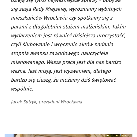
dzieją się tylko najważniejsze sprawy - odbywa
się sesja Rady Miejskiej, wyróżniamy wybitnych
mieszkańców Wrocławia czy spotkamy się z
parami z długoletnim stażem małżeńskim. Takim
wydarzeniem jest również dzisiejsza uroczystość,
czyli ślubowanie i wręczenie aktów nadania
stopnia awansu zawodowego nauczyciela
mianowanego. Wasza praca jest dla nas bardzo
ważna. Jest misją, jest wyzwaniem, dlatego
bardzo się cieszę, że możemy dziś świętować
wspólnie.
Jacek Sutryk, prezydent Wrocławia