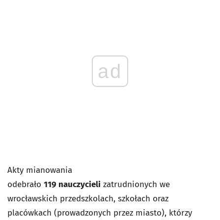
ad
Akty mianowania
odebrało
119
nauczycieli
zatrudnionych we
wrocławskich przedszkolach, szkołach oraz
placówkach (prowadzonych przez miasto), którzy