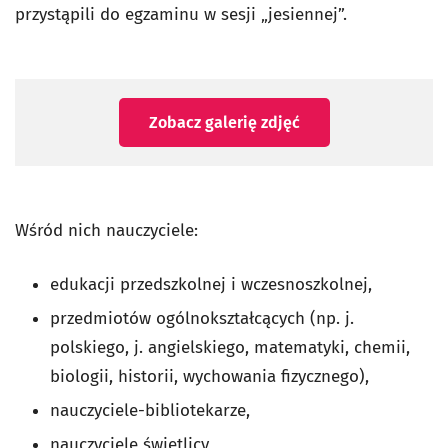
przystąpili do egzaminu w sesji „jesiennej”.
Zobacz galerię zdjęć
Wśród nich nauczyciele:
edukacji przedszkolnej i wczesnoszkolnej,
przedmiotów ogólnokształcących (np. j.
polskiego, j. angielskiego, matematyki, chemii,
biologii, historii, wychowania fizycznego),
nauczyciele-bibliotekarze,
nauczyciele świetlicy,