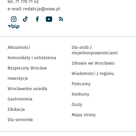
tel. 71 776 71 42
e-mail:
redakcja@araw.pl
Aktualności
Dla osób z
niepełnosprawnościami
Komunikaty i ostrzeżenia
Zdrowie we Wrocławiu
Bezpieczny Wrocław
Wiadomości z regionu
Inwestycje
Polecamy
Wrocławskie osiedla
Konkursy
Gastronomia
Quizy
Edukacja
Mapa strony
Dla seniorów