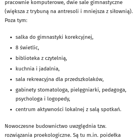
pracownie komputerowe, dwie sale gimnastyczne
(większa z trybuną na antresoli i mniejsza z siłownią).
Poza tym:
salka do gimnastyki korekcyjnej,
8 świetlic,
biblioteka z czytelnią,
kuchnia i jadalnia,
sala rekreacyjna dla przedszkolaków,
gabinety stomatologa, pielęgniarki, pedagoga,
psychologa i logopedy,
centrum aktywności lokalnej z salą spotkań.
Nowoczesne budownictwo uwzględnia tzw.
rozwiązania proekologiczne. Są tu m.in. poidełka