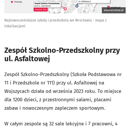
www.wroclaw.pl
Najnowocześniejsze szkoły i przedszkola we Wrocławiu - mapa z
lokalizacjami
Zespół Szkolno-Przedszkolny przy
ul. Asfaltowej
Zespół Szkolno-Przedszkolny (Szkoła Podstawowa nr
11 i Przedszkole nr 111) przy ul. Asfaltowej na
Wojszycach działa od września 2023 roku. To miejsce
dla 1200 dzieci, z przestronnymi salami, placami
zabaw i nowoczesnym zapleczem sportowym.
W całym zespole są 32 sale lekcyjne i 7 pracowni, 4