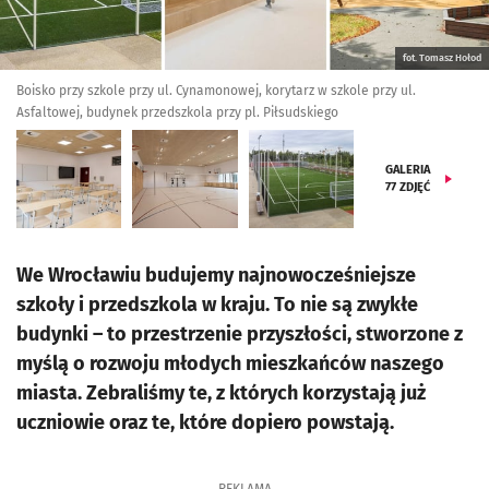
fot. Tomasz Hołod
Boisko przy szkole przy ul. Cynamonowej, korytarz w szkole przy ul.
Asfaltowej, budynek przedszkola przy pl. Piłsudskiego
GALERIA
77
ZDJĘĆ
We Wrocławiu budujemy najnowocześniejsze
szkoły i przedszkola w kraju. To nie są zwykłe
budynki – to przestrzenie przyszłości, stworzone z
myślą o rozwoju młodych mieszkańców naszego
miasta. Zebraliśmy te, z których korzystają już
uczniowie oraz te, które dopiero powstają.