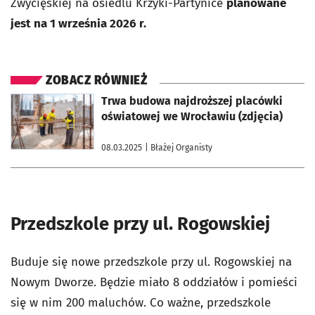
Zwycięskiej na osiedlu Krzyki-Partynice
planowane
jest na 1 września 2026 r.
ZOBACZ RÓWNIEŻ
otworzy się w nowej karcie
Trwa budowa najdroższej placówki
oświatowej we Wrocławiu (zdjęcia)
08.03.2025
| Błażej Organisty
Przedszkole przy ul. Rogowskiej
Buduje się nowe przedszkole przy ul. Rogowskiej na
Nowym Dworze. Będzie miało 8 oddziałów i pomieści
się w nim 200 maluchów. Co ważne, przedszkole