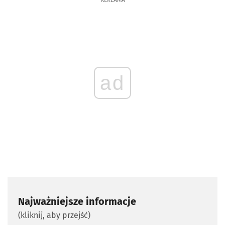
REKLAMA
ad
Najważniejsze informacje
(kliknij, aby przejść)