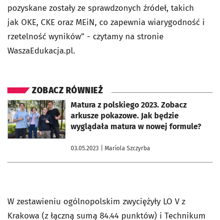
pozyskane zostały ze sprawdzonych źródeł, takich
jak OKE, CKE oraz MEiN, co zapewnia wiarygodność i
rzetelność wyników” - czytamy na stronie
WaszaEdukacja.pl.
ZOBACZ RÓWNIEŻ
otworzy się w nowej karcie
Matura z polskiego 2023. Zobacz
arkusze pokazowe. Jak będzie
wyglądała matura w nowej formule?
03.05.2023
| Mariola Szczyrba
W zestawieniu ogólnopolskim zwyciężyły LO V z
Krakowa (z łączną sumą 84.44 punktów) i Technikum