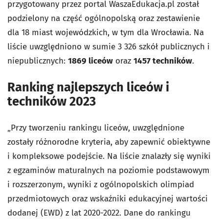
przygotowany przez portal WaszaEdukacja.pl został
podzielony na część ogólnopolską oraz zestawienie
dla 18 miast wojewódzkich, w tym dla Wrocławia. Na
liście uwzględniono w sumie 3 326 szkół publicznych i
niepublicznych:
1869 liceów
oraz
1457 techników
.
Ranking najlepszych liceów i
techników 2023
„Przy tworzeniu rankingu liceów, uwzględnione
zostały różnorodne kryteria, aby zapewnić obiektywne
i kompleksowe podejście. Na liście znalazły się wyniki
z egzaminów maturalnych na poziomie podstawowym
i rozszerzonym, wyniki z ogólnopolskich olimpiad
przedmiotowych oraz wskaźniki edukacyjnej wartości
dodanej (EWD) z lat 2020-2022. Dane do rankingu