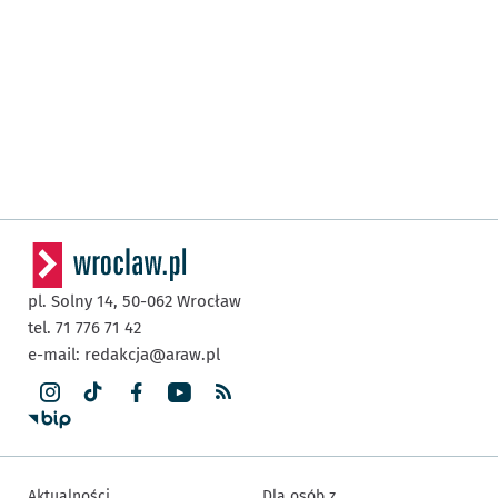
pl. Solny 14,
50-062
Wrocław
tel. 71 776 71 42
e-mail:
redakcja@araw.pl
Aktualności
Dla osób z