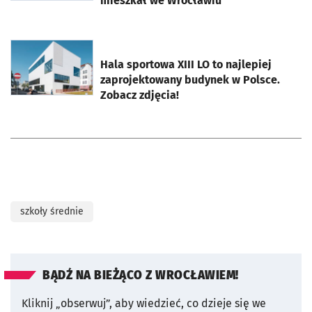
mieszkał we Wrocławiu
otworzy się w nowej karcie
Hala sportowa XIII LO to najlepiej
zaprojektowany budynek w Polsce.
Zobacz zdjęcia!
szkoły średnie
BĄDŹ NA BIEŻĄCO Z WROCŁAWIEM!
Kliknij „obserwuj”, aby wiedzieć, co dzieje się we