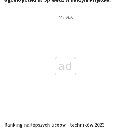
ogólnopolskim? Sprawdź w naszym artykule.
REKLAMA
ad
Ranking najlepszych liceów i techników 2023