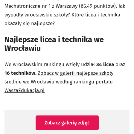
Mechatroniczne nr 1 z Warszawy (65.49 punktów). Jak
wypadły wrocławskie szkoły? Które licea i technika
okazały się najlepsze?
Najlepsze licea i technika we
Wrocławiu
We wrocławskim rankingu wzięły udział
34 licea
oraz
16 techników.
Zobacz w galerii najlepsze szkoły
średnie we Wrocławiu według rankingu portalu
WaszaEdukacja.pl
Zobacz galerię zdjęć