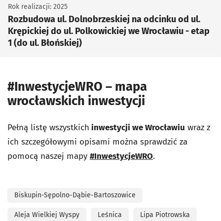
Rok realizacji: 2025
Rozbudowa ul. Dolnobrzeskiej na odcinku od ul.
Krępickiej do ul. Polkowickiej we Wrocławiu - etap
1 (do ul. Błońskiej)
#InwestycjeWRO – mapa
wrocławskich inwestycji
Pełną listę
wszystkich
inwestycji we Wrocławiu
wraz z
ich szczegółowymi opisami można sprawdzić za
pomocą naszej mapy
#InwestycjeWRO
.
Biskupin-Sępolno-Dąbie-Bartoszowice
Aleja Wielkiej Wyspy
Leśnica
Lipa Piotrowska