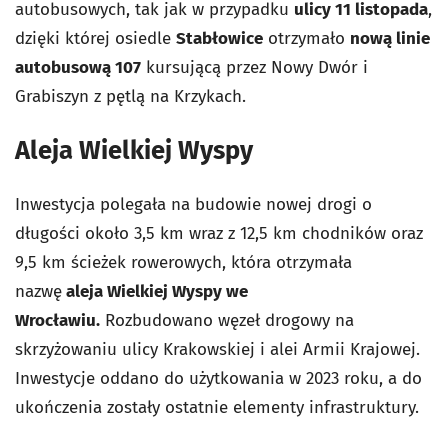
autobusowych, tak jak w przypadku
ulicy 11 listopada
,
dzięki której osiedle
Stabłowice
otrzymało
nową linie
autobusową 107
kursującą przez Nowy Dwór i
Grabiszyn z pętlą na Krzykach.
Aleja Wielkiej Wyspy
Inwestycja polegała na budowie nowej drogi o
długości około 3,5 km wraz z 12,5 km chodników oraz
9,5 km ścieżek rowerowych, która otrzymała
nazwę
aleja Wielkiej Wyspy we
Wrocławiu.
Rozbudowano węzeł drogowy na
skrzyżowaniu ulicy Krakowskiej i alei Armii Krajowej.
Inwestycje oddano do użytkowania w 2023 roku, a do
ukończenia zostały ostatnie elementy infrastruktury.