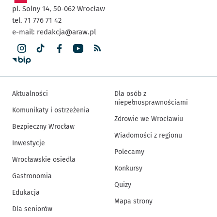
pl. Solny 14,
50-062
Wrocław
tel. 71 776 71 42
e-mail:
redakcja@araw.pl
Aktualności
Dla osób z
niepełnosprawnościami
Komunikaty i ostrzeżenia
Zdrowie we Wrocławiu
Bezpieczny Wrocław
Wiadomości z regionu
Inwestycje
Polecamy
Wrocławskie osiedla
Konkursy
Gastronomia
Quizy
Edukacja
Mapa strony
Dla seniorów