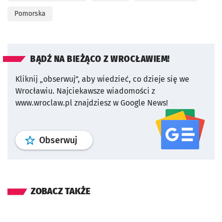
Pomorska
BĄDŹ NA BIEŻĄCO Z WROCŁAWIEM!
Kliknij „obserwuj”, aby wiedzieć, co dzieje się we
Wrocławiu.
Najciekawsze wiadomości z
www.wroclaw.pl znajdziesz w Google News!
profil
google news
serwisu wroclaw
Obserwuj
ZOBACZ TAKŻE