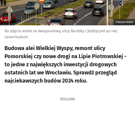
Tomasz Hołod
Na zdjęciu widok na dwupasmową ulicę Bardzką z jeżdżącymi po niej
samochodami
Budowa alei Wielkiej Wyspy, remont ulicy
Pomorskiej czy nowe drogi na Lipie Piotrowskiej -
to jedne z największych inwestycji drogowych
ostatnich lat we Wrocławiu. Sprawdź przegląd
najciekawszych budów 2024 roku.
REKLAMA