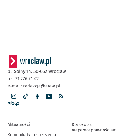
pl. Solny 14,
50-062
Wrocław
tel. 71 776 71 42
e-mail:
redakcja@araw.pl
Aktualności
Dla osób z
niepełnosprawnościami
Komunikaty i ostrzeżenia