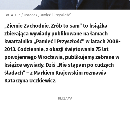
Fot. A. Łuc / Ośrodek „Pamięć i Przyszłość”
„Ziemie Zachodnie. Zrób to sam” to książka
zbierająca wywiady publikowane na łamach
kwartalnika „Pamięć i Przyszłość” w latach 2008-
2013. Codziennie, z okazji świętowania 75 lat
powojennego Wrocławia, publikujemy zebrane w
książce wywiady. Dziś „Nie stąpam po cudzych
śladach” – z Markiem Krajewskim rozmawia
Katarzyna Uczkiewicz.
REKLAMA