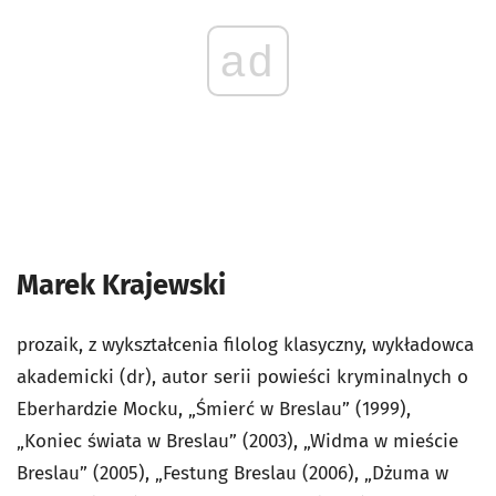
ad
Marek Krajewski
prozaik, z wykształcenia filolog klasyczny, wykładowca
akademicki (dr), autor serii powieści kryminalnych o
Eberhardzie Mocku, „Śmierć w Breslau” (1999),
„Koniec świata w Breslau” (2003), „Widma w mieście
Breslau” (2005), „Festung Breslau (2006), „Dżuma w