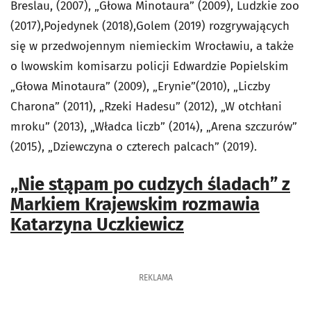
Breslau, (2007), „Głowa Minotaura” (2009), Ludzkie zoo
(2017),Pojedynek (2018),Golem (2019) rozgrywających
się w przedwojennym niemieckim Wrocławiu, a także
o lwowskim komisarzu policji Edwardzie Popielskim
„Głowa Minotaura” (2009), „Erynie”(2010), „Liczby
Charona” (2011), „Rzeki Hadesu” (2012), „W otchłani
mroku” (2013), „Władca liczb” (2014), „Arena szczurów”
(2015), „Dziewczyna o czterech palcach” (2019).
„Nie stąpam po cudzych śladach” z
Markiem Krajewskim rozmawia
Katarzyna Uczkiewicz
REKLAMA