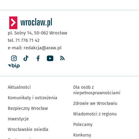
pl. Solny 14,
50-062
Wrocław
tel. 71 776 71 42
e-mail:
redakcja@araw.pl
Aktualności
Dla osób z
niepełnosprawnościami
Komunikaty i ostrzeżenia
Zdrowie we Wrocławiu
Bezpieczny Wrocław
Wiadomości z regionu
Inwestycje
Polecamy
Wrocławskie osiedla
Konkursy