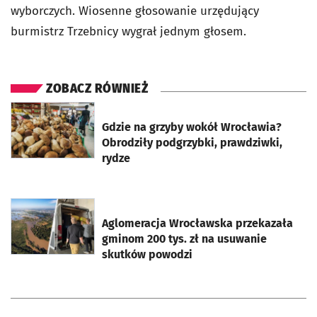
wyborczych. Wiosenne głosowanie urzędujący
burmistrz Trzebnicy wygrał jednym głosem.
ZOBACZ RÓWNIEŻ
otworzy się w nowej karcie
Gdzie na grzyby wokół Wrocławia?
Obrodziły podgrzybki, prawdziwki,
rydze
otworzy się w nowej karcie
Aglomeracja Wrocławska przekazała
gminom 200 tys. zł na usuwanie
skutków powodzi