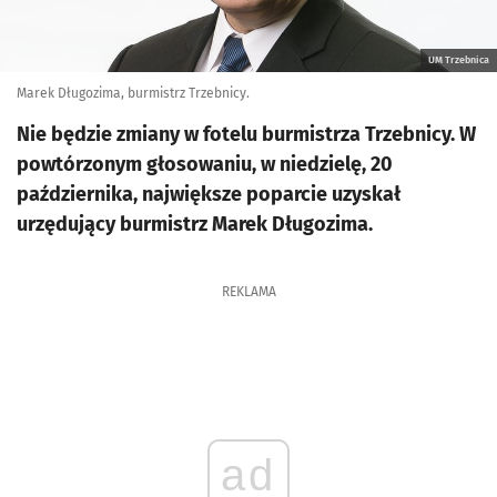
UM Trzebnica
Marek Długozima, burmistrz Trzebnicy.
Nie będzie zmiany w fotelu burmistrza Trzebnicy. W
powtórzonym głosowaniu, w niedzielę, 20
października, największe poparcie uzyskał
urzędujący burmistrz Marek Długozima.
REKLAMA
ad