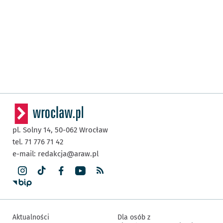
pl. Solny 14,
50-062
Wrocław
tel. 71 776 71 42
e-mail:
redakcja@araw.pl
Aktualności
Dla osób z