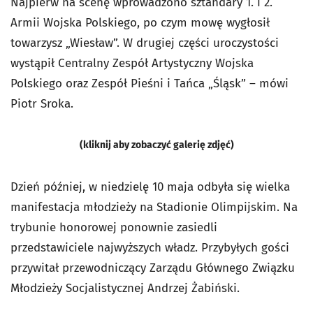
Najpierw na scenę wprowadzono sztandary 1. i 2.
Armii Wojska Polskiego, po czym mowę wygłosił
towarzysz „Wiesław”. W drugiej części uroczystości
wystąpił Centralny Zespół Artystyczny Wojska
Polskiego oraz Zespół Pieśni i Tańca „Śląsk” – mówi
Piotr Sroka.
(kliknij aby zobaczyć galerię zdjęć)
Dzień później, w niedzielę 10 maja odbyła się wielka
manifestacja młodzieży na Stadionie Olimpijskim. Na
trybunie honorowej ponownie zasiedli
przedstawiciele najwyższych władz. Przybyłych gości
przywitał przewodniczący Zarządu Głównego Związku
Młodzieży Socjalistycznej Andrzej Żabiński.