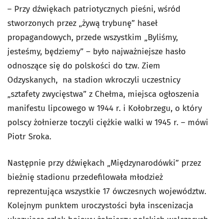
– Przy dźwiękach patriotycznych pieśni, wśród
stworzonych przez „żywą trybunę” haseł
propagandowych, przede wszystkim „Byliśmy,
jesteśmy, będziemy” – było najważniejsze hasło
odnoszące się do polskości do tzw. Ziem
Odzyskanych, na stadion wkroczyli uczestnicy
„sztafety zwycięstwa” z Chełma, miejsca ogłoszenia
manifestu lipcowego w 1944 r. i Kołobrzegu, o który
polscy żołnierze toczyli ciężkie walki w 1945 r. – mówi
Piotr Sroka.
Następnie przy dźwiękach „Międzynarodówki” przez
bieżnię stadionu przedefilowała młodzież
reprezentująca wszystkie 17 ówczesnych województw.
Kolejnym punktem uroczystości była inscenizacja