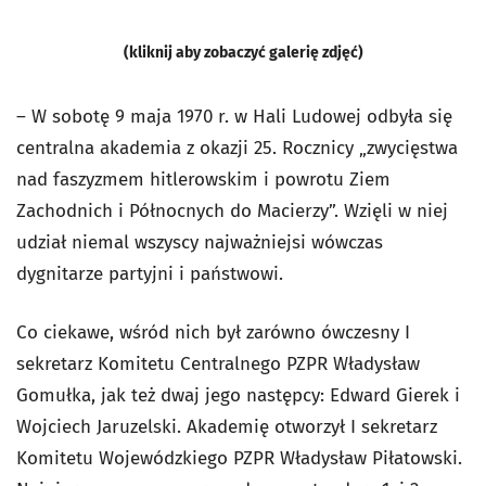
(kliknij aby zobaczyć galerię zdjęć)
– W sobotę 9 maja 1970 r. w Hali Ludowej odbyła się
centralna akademia z okazji 25. Rocznicy „zwycięstwa
nad faszyzmem hitlerowskim i powrotu Ziem
Zachodnich i Północnych do Macierzy”. Wzięli w niej
udział niemal wszyscy najważniejsi wówczas
dygnitarze partyjni i państwowi.
Co ciekawe, wśród nich był zarówno ówczesny I
sekretarz Komitetu Centralnego PZPR Władysław
Gomułka, jak też dwaj jego następcy: Edward Gierek i
Wojciech Jaruzelski. Akademię otworzył I sekretarz
Komitetu Wojewódzkiego PZPR Władysław Piłatowski.