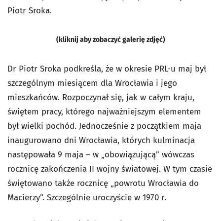
Piotr Sroka.
(kliknij aby zobaczyć galerię zdjęć)
Dr Piotr Sroka podkreśla, że w okresie PRL-u maj był
szczególnym miesiącem dla Wrocławia i jego
mieszkańców. Rozpoczynał się, jak w całym kraju,
świętem pracy, którego najważniejszym elementem
był wielki pochód. Jednocześnie z początkiem maja
inaugurowano dni Wrocławia, których kulminacja
następowała 9 maja – w „obowiązującą” wówczas
rocznicę zakończenia II wojny światowej. W tym czasie
świętowano także rocznicę „powrotu Wrocławia do
Macierzy”. Szczególnie uroczyście w 1970 r.