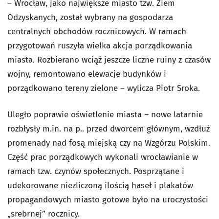
– Wrocław, jako największe miasto tzw. Ziem
Odzyskanych, został wybrany na gospodarza
centralnych obchodów rocznicowych. W ramach
przygotowań ruszyła wielka akcja porządkowania
miasta. Rozbierano wciąż jeszcze liczne ruiny z czasów
wojny, remontowano elewacje budynków i
porządkowano tereny zielone – wylicza Piotr Sroka.
Uległo poprawie oświetlenie miasta – nowe latarnie
rozbłysły m.in. na p.. przed dworcem głównym, wzdłuż
promenady nad fosą miejską czy na Wzgórzu Polskim.
Część prac porządkowych wykonali wrocławianie w
ramach tzw. czynów społecznych. Posprzątane i
udekorowane niezliczoną ilością haseł i plakatów
propagandowych miasto gotowe było na uroczystości
„srebrnej” rocznicy.