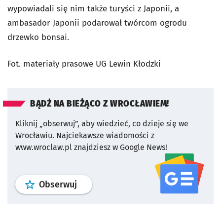
wypowiadali się nim także turyści z Japonii, a
ambasador Japonii podarował twórcom ogrodu
drzewko bonsai.
Fot. materiały prasowe UG Lewin Kłodzki
BĄDŹ NA BIEŻĄCO Z WROCŁAWIEM!
Kliknij „obserwuj”, aby wiedzieć, co dzieje się we
Wrocławiu.
Najciekawsze wiadomości z
www.wroclaw.pl znajdziesz w Google News!
profil
google news
serwisu wroclaw
Obserwuj