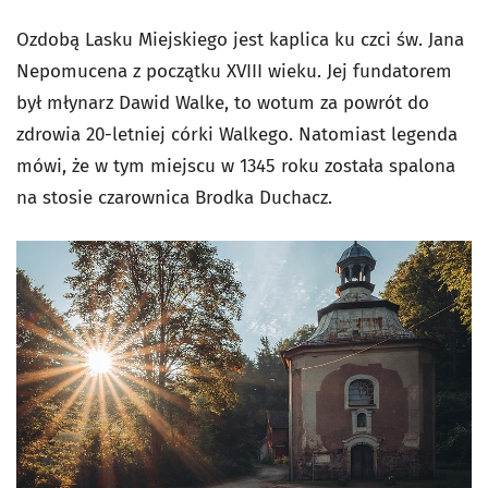
Ozdobą Lasku Miejskiego jest kaplica ku czci św. Jana
Nepomucena z początku XVIII wieku. Jej fundatorem
był młynarz Dawid Walke, to wotum za powrót do
zdrowia 20-letniej córki Walkego. Natomiast legenda
mówi, że w tym miejscu w 1345 roku została spalona
na stosie czarownica Brodka Duchacz.