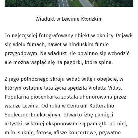
Wiadukt w Lewinie Kłodzkim
To najczęściej fotografowany obiekt w okolicy. Pojawił
się wielu filmach, nawet w hinduskim filmie
przygodowym. Na wiadukt nie powinno się wchodzić,
ale można wspiąć się na pagórki, które spina.
Z jego północnego skraju widać willę i obejście, w
którym ostatnie lata życia spędziła Violetta Villas.
Popularna piosenkarka została uhonorowana przez
władze Lewina. Od roku w Centrum Kulturalno-
Społeczno-Edukacyjnym otwarto izbę pamięci
artystki, w której eksponowane są pamiątki po niej,
m.in. suknie, fotosy, afisze koncertowe, prywatne