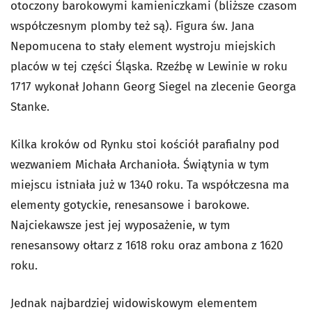
otoczony barokowymi kamieniczkami (bliższe czasom
współczesnym plomby też są). Figura św. Jana
Nepomucena to stały element wystroju miejskich
placów w tej części Śląska. Rzeźbę w Lewinie w roku
1717 wykonał Johann Georg Siegel na zlecenie Georga
Stanke.
Kilka kroków od Rynku stoi kościół parafialny pod
wezwaniem Michała Archanioła. Świątynia w tym
miejscu istniała już w 1340 roku. Ta współczesna ma
elementy gotyckie, renesansowe i barokowe.
Najciekawsze jest jej wyposażenie, w tym
renesansowy ołtarz z 1618 roku oraz ambona z 1620
roku.
Jednak najbardziej widowiskowym elementem