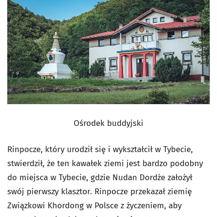
Ośrodek buddyjski
Rinpocze, który urodził się i wykształcił w Tybecie,
stwierdził, że ten kawałek ziemi jest bardzo podobny
do miejsca w Tybecie, gdzie Nudan Dordże założył
swój pierwszy klasztor. Rinpocze przekazał ziemię
Związkowi Khordong w Polsce z życzeniem, aby