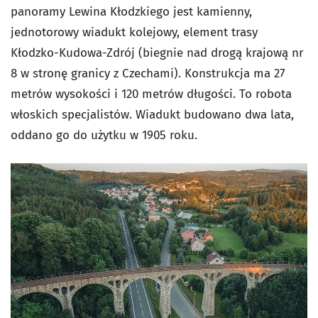
panoramy Lewina Kłodzkiego jest kamienny,
jednotorowy wiadukt kolejowy, element trasy
Kłodzko-Kudowa-Zdrój (biegnie nad drogą krajową nr
8 w stronę granicy z Czechami). Konstrukcja ma 27
metrów wysokości i 120 metrów długości. To robota
włoskich specjalistów. Wiadukt budowano dwa lata,
oddano go do użytku w 1905 roku.