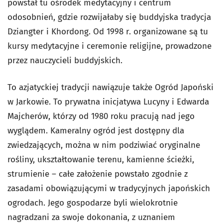
powstał tu ośrodek medytacyjny i centrum
odosobnień, gdzie rozwijałaby się buddyjska tradycja
Dziangter i Khordong. Od 1998 r. organizowane są tu
kursy medytacyjne i ceremonie religijne, prowadzone
przez nauczycieli buddyjskich.
To azjatyckiej tradycji nawiązuje także Ogród Japoński
w Jarkowie. To prywatna inicjatywa Lucyny i Edwarda
Majcherów, którzy od 1980 roku pracują nad jego
wyglądem. Kameralny ogród jest dostępny dla
zwiedzających, można w nim podziwiać oryginalne
rośliny, ukształtowanie terenu, kamienne ścieżki,
strumienie – całe założenie powstało zgodnie z
zasadami obowiązującymi w tradycyjnych japońskich
ogrodach. Jego gospodarze byli wielokrotnie
nagradzani za swoje dokonania, z uznaniem