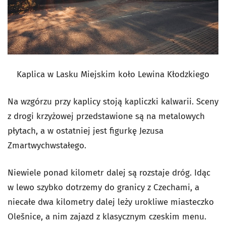
Kaplica w Lasku Miejskim koło Lewina Kłodzkiego
Na wzgórzu przy kaplicy stoją kapliczki kalwarii. Sceny
z drogi krzyżowej przedstawione są na metalowych
płytach, a w ostatniej jest figurkę Jezusa
Zmartwychwstałego.
Niewiele ponad kilometr dalej są rozstaje dróg. Idąc
w lewo szybko dotrzemy do granicy z Czechami, a
niecałe dwa kilometry dalej leży urokliwe miasteczko
Olešnice, a nim zajazd z klasycznym czeskim menu.