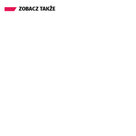
ZOBACZ TAKŻE