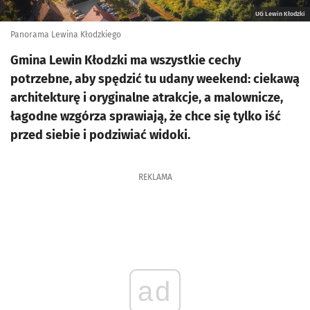
UG Lewin Kłodzki
Panorama Lewina Kłodzkiego
Gmina Lewin Kłodzki ma wszystkie cechy
potrzebne, aby spędzić tu udany weekend: ciekawą
architekturę i oryginalne atrakcje, a malownicze,
łagodne wzgórza sprawiają, że chce się tylko iść
przed siebie i podziwiać widoki.
REKLAMA
ad