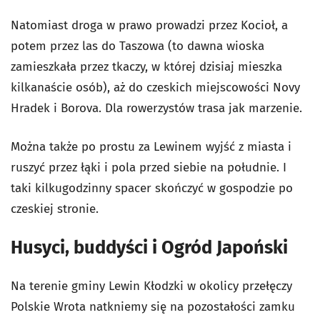
Natomiast droga w prawo prowadzi przez Kocioł, a
potem przez las do Taszowa (to dawna wioska
zamieszkała przez tkaczy, w której dzisiaj mieszka
kilkanaście osób), aż do czeskich miejscowości Novy
Hradek i Borova. Dla rowerzystów trasa jak marzenie.
Można także po prostu za Lewinem wyjść z miasta i
ruszyć przez łąki i pola przed siebie na południe. I
taki kilkugodzinny spacer skończyć w gospodzie po
czeskiej stronie.
Husyci, buddyści i Ogród Japoński
Na terenie gminy Lewin Kłodzki w okolicy przełęczy
Polskie Wrota natkniemy się na pozostałości zamku