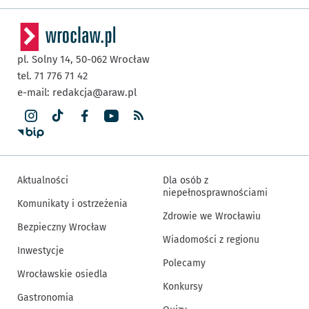
pl. Solny 14,
50-062
Wrocław
tel. 71 776 71 42
e-mail:
redakcja@araw.pl
Aktualności
Dla osób z
niepełnosprawnościami
Komunikaty i ostrzeżenia
Zdrowie we Wrocławiu
Bezpieczny Wrocław
Wiadomości z regionu
Inwestycje
Polecamy
Wrocławskie osiedla
Konkursy
Gastronomia