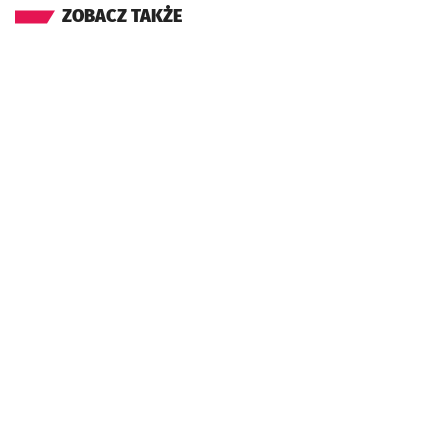
ZOBACZ TAKŻE