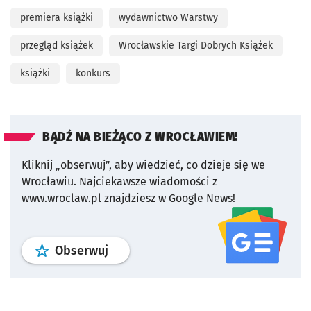
premiera książki
wydawnictwo Warstwy
przegląd książek
Wrocławskie Targi Dobrych Książek
książki
konkurs
BĄDŹ NA BIEŻĄCO Z WROCŁAWIEM!
Kliknij „obserwuj”, aby wiedzieć, co dzieje się we
Wrocławiu.
Najciekawsze wiadomości z
www.wroclaw.pl znajdziesz w Google News!
profil
google news
serwisu wroclaw
Obserwuj