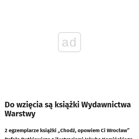
ad
Do wzięcia są książki Wydawnictwa
Warstwy
2 egzemplarze książki „Chodź, opowiem Ci Wrocław”