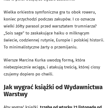
Wielka orkiestra symfoniczna gra tu obok roweru,
koniec przychodzi podczas zakupów. I co oznacza
wielki żółty parasol przed warsztatem trumniarza?
„Sois sage” to zaskakujące haiku o milknącym
świecie, codziennej rutynie, Europie i polskiej historii.
To minimalistyczne żarty o przemijaniu.
Wiersze Marcina Kurka uwodzą formą, która
niebezpiecznie wciąga, i atakują treścią, której ciosy
czujemy dopiero po chwili.
Jak wygrać książki od Wydawnictwa
Warstwy
Aby wygrać książki,
trzeba od wtorku 21 listopada od