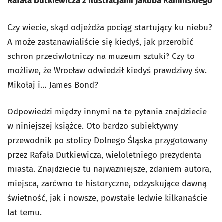
Rafała Dutkiewicza z ilustracjami Jakuba Kamińskiego
Czy wiecie, skąd odjeżdża pociąg startujący ku niebu?
A może zastanawialiście się kiedyś, jak przerobić
schron przeciwlotniczy na muzeum sztuki? Czy to
możliwe, że Wrocław odwiedził kiedyś prawdziwy św.
Mikołaj i… James Bond?
Odpowiedzi między innymi na te pytania znajdziecie
w niniejszej książce. Oto bardzo subiektywny
przewodnik po stolicy Dolnego Śląska przygotowany
przez Rafała Dutkiewicza, wieloletniego prezydenta
miasta. Znajdziecie tu najważniejsze, zdaniem autora,
miejsca, zarówno te historyczne, odzyskujące dawną
świetność, jak i nowsze, powstałe ledwie kilkanaście
lat temu.