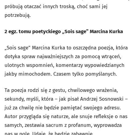
próbują otaczać innych troską, choć sami jej
potrzebują.
2 egz. tomu poetyckiego „Sois sage” Marcina Kurka
„Sois sage” Marcina Kurka to oszczędna poezja, która
dotyka spraw najważniejszych za pomocą wtrąceń,
ulotnych wspomnień, komentarzy wypowiedzianych
jakby mimochodem. Czasem tylko pomyślanych.
Ta poezja rodzi się z gestu, chwilowego wrażenia,
sekundy, myśli, która – jak pisał Andrzej Sosnowski –
już za chwilę nie będzie pamiętać swojego adresu.
Autor przygląda się naturze, ale snuje refleksje o nas
samych, zestawia sacrum z profanum, wyprowadza
nas w pole. Udaje, że będzie zabawnie.