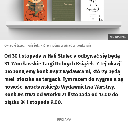
fot. mat. pras.
Okładki trzech książek, które można wygrać w konkursie
Od 30 listopada w Hali Stulecia odbywać się będą
31. Wrocławskie Targi Dobrych Książek. Z tej okazji
proponujemy konkursy z wydawcami, którzy będą
mieli stoiska na targach. Tym razem do wygrania są
nowości wrocławskiego Wydawnictwa Warstwy.
Konkurs trwa od wtorku 21 listopada od 17.00 do
piątku 24 listopada 9.00.
REKLAMA