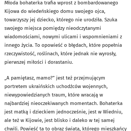
Młoda bohaterka trafia wprost z bombardowanego
Kijowa do wiedeńskiego domu swojego ojca,
towarzyszy jej dziecko, którego nie urodziła. Szuka
swojego miejsca pomiędzy nieodczytanymi
wiadomościami, nowymi ulicami i wspomnieniami z
innego życia. To opowieść o błędach, które popełnia
rzeczywistość, roślinach, które jednak nie wyrosły,
pierwszej miłości i dorastaniu.
„A pamiętasz, mamo?” jest też przejmującym
portretem ukraińskich uchodźców wojennych,
niewypowiedzianych traum, które wracają w
najbardziej nieoczekiwanych momentach. Bohaterka
jest matką i dzieckiem jednocześnie, jest w Wiedniu,
ale też w Kijowie, jest blisko i daleko w tej samej
chwili. Powieść ta to obraz świata, którego mieszkańcy