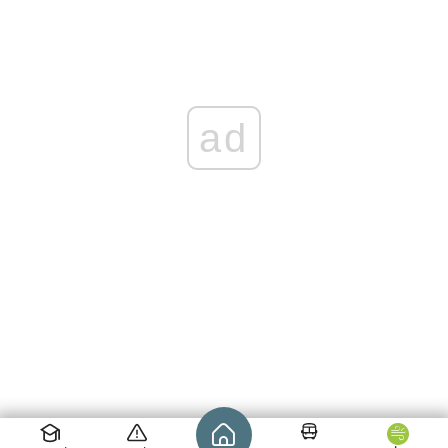
ad
Strona główna - wroclaw.pl