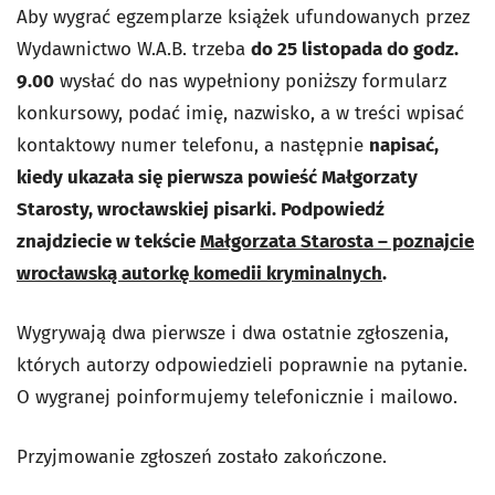
Aby wygrać egzemplarze książek ufundowanych przez
Wydawnictwo W.A.B. trzeba
do 25 listopada do godz.
9.00
wysłać do nas wypełniony poniższy formularz
konkursowy, podać imię, nazwisko, a w treści wpisać
kontaktowy numer telefonu, a następnie
napisać,
kiedy ukazała się pierwsza powieść Małgorzaty
Starosty, wrocławskiej pisarki. Podpowiedź
znajdziecie w tekście
Małgorzata Starosta – poznajcie
wrocławską autorkę komedii kryminalnych
.
Wygrywają dwa pierwsze i dwa ostatnie zgłoszenia,
których autorzy odpowiedzieli poprawnie na pytanie.
O wygranej poinformujemy telefonicznie i mailowo.
Przyjmowanie zgłoszeń zostało zakończone.