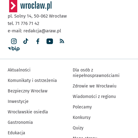
pl. Solny 14,
50-062
Wrocław
tel. 71 776 71 42
e-mail:
redakcja@araw.pl
Aktualności
Dla osób z
niepełnosprawnościami
Komunikaty i ostrzeżenia
Zdrowie we Wrocławiu
Bezpieczny Wrocław
Wiadomości z regionu
Inwestycje
Polecamy
Wrocławskie osiedla
Konkursy
Gastronomia
Quizy
Edukacja