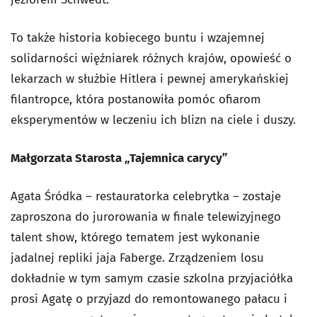
To także historia kobiecego buntu i wzajemnej
solidarności więźniarek różnych krajów, opowieść o
lekarzach w służbie Hitlera i pewnej amerykańskiej
filantropce, która postanowiła pomóc ofiarom
eksperymentów w leczeniu ich blizn na ciele i duszy.
Małgorzata Starosta „Tajemnica carycy”
Agata Śródka – restauratorka celebrytka – zostaje
zaproszona do jurorowania w finale telewizyjnego
talent show, którego tematem jest wykonanie
jadalnej repliki jaja Faberge. Zrządzeniem losu
dokładnie w tym samym czasie szkolna przyjaciółka
prosi Agatę o przyjazd do remontowanego pałacu i