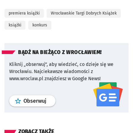
premiera książki
Wrocławskie Targi Dobrych Książek
książki
konkurs
BĄDŹ NA BIEŻĄCO Z WROCŁAWIEM!
Kliknij „obserwuj”, aby wiedzieć, co dzieje się we
Wrocławiu.
Najciekawsze wiadomości z
www.wroclaw.pl znajdziesz w Google News!
profil
google news
serwisu wroclaw
Obserwuj
ZOBACZ TAKŻE