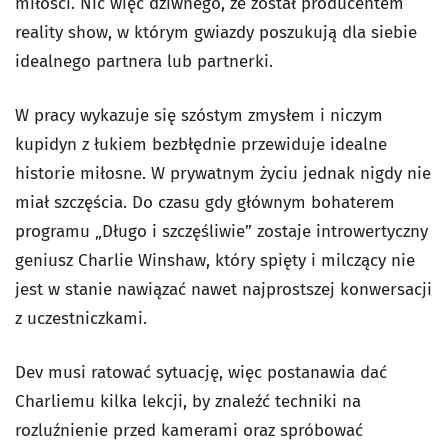
miłości. Nic więc dziwnego, że został producentem
reality show, w którym gwiazdy poszukują dla siebie
idealnego partnera lub partnerki.
W pracy wykazuje się szóstym zmysłem i niczym
kupidyn z łukiem bezbłędnie przewiduje idealne
historie miłosne. W prywatnym życiu jednak nigdy nie
miał szczęścia. Do czasu gdy głównym bohaterem
programu „Długo i szczęśliwie” zostaje introwertyczny
geniusz Charlie Winshaw, który spięty i milczący nie
jest w stanie nawiązać nawet najprostszej konwersacji
z uczestniczkami.
Dev musi ratować sytuację, więc postanawia dać
Charliemu kilka lekcji, by znaleźć techniki na
rozluźnienie przed kamerami oraz spróbować