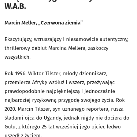
W.A.B.
Marcin Meller, „Czerwona ziemia”
Ekscytujący, wzruszający i niesamowicie autentyczny,
thrillerowy debiut Marcina Mellera, zaskoczy
wszystkich.
Rok 1996. Wiktor Tilszer, młody dziennikarz,
przemierza Afrykę wzdłuż i wszerz, przeżywając
prawdopodobnie najpiękniejszą i jednocześnie
najbardziej ryzykowną przygodę swojego życia. Rok
2020. Marcin Tilszer, syn uznanego reportera, rusza
śladami ojca do Ugandy, jednak nigdy nie dociera do
Gulu, z którego 25 lat wcześniej jego ojciec ledwo
uszedł z życiem.