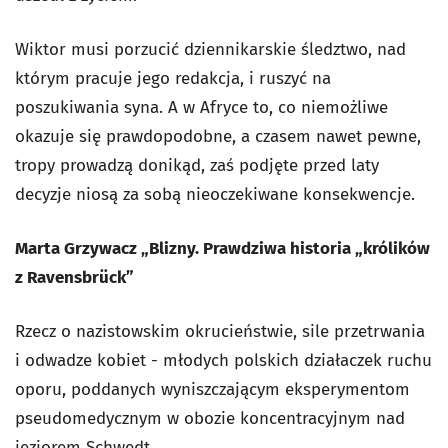
Wiktor musi porzucić dziennikarskie śledztwo, nad
którym pracuje jego redakcja, i ruszyć na
poszukiwania syna. A w Afryce to, co niemożliwe
okazuje się prawdopodobne, a czasem nawet pewne,
tropy prowadzą donikąd, zaś podjęte przed laty
decyzje niosą za sobą nieoczekiwane konsekwencje.
Marta Grzywacz „Blizny. Prawdziwa historia „królików
z Ravensbrück”
Rzecz o nazistowskim okrucieństwie, sile przetrwania
i odwadze kobiet - młodych polskich działaczek ruchu
oporu, poddanych wyniszczającym eksperymentom
pseudomedycznym w obozie koncentracyjnym nad
jeziorem Schwedt.