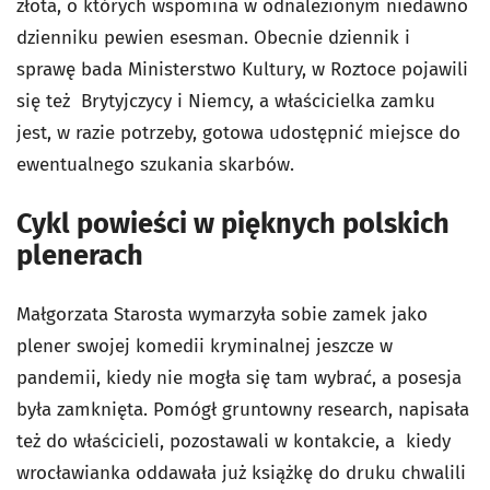
złota, o których wspomina w odnalezionym niedawno
dzienniku pewien esesman. Obecnie dziennik i
sprawę bada Ministerstwo Kultury, w Roztoce pojawili
się też Brytyjczycy i Niemcy, a właścicielka zamku
jest, w razie potrzeby, gotowa udostępnić miejsce do
ewentualnego szukania skarbów.
Cykl powieści w pięknych polskich
plenerach
Małgorzata Starosta wymarzyła sobie zamek jako
plener swojej komedii kryminalnej jeszcze w
pandemii, kiedy nie mogła się tam wybrać, a posesja
była zamknięta. Pomógł gruntowny research, napisała
też do właścicieli, pozostawali w kontakcie, a kiedy
wrocławianka oddawała już książkę do druku chwalili