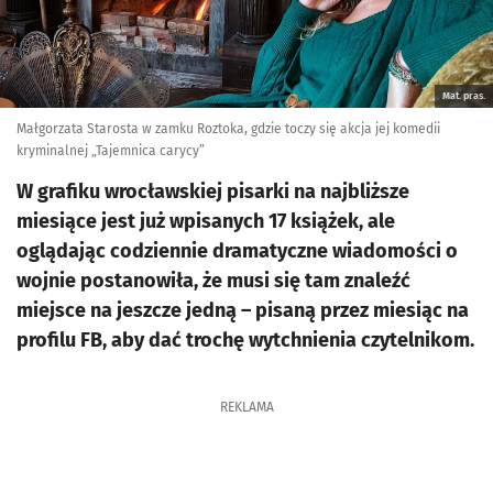
Mat. pras.
Małgorzata Starosta w zamku Roztoka, gdzie toczy się akcja jej komedii
kryminalnej „Tajemnica carycy”
W grafiku wrocławskiej pisarki na najbliższe
miesiące jest już wpisanych 17 książek, ale
oglądając codziennie dramatyczne wiadomości o
wojnie postanowiła, że musi się tam znaleźć
miejsce na jeszcze jedną – pisaną przez miesiąc na
profilu FB, aby dać trochę wytchnienia czytelnikom.
REKLAMA