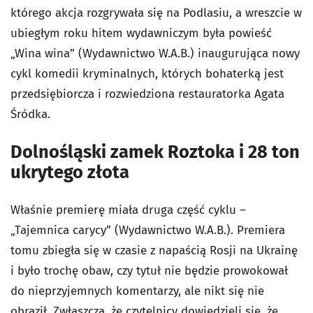
którego akcja rozgrywała się na Podlasiu, a wreszcie w
ubiegłym roku hitem wydawniczym była powieść
„Wina wina” (Wydawnictwo W.A.B.) inaugurująca nowy
cykl komedii kryminalnych, których bohaterką jest
przedsiębiorcza i rozwiedziona restauratorka Agata
Śródka.
Dolnośląski zamek Roztoka i 28 ton
ukrytego złota
Właśnie premierę miała druga część cyklu –
„Tajemnica carycy” (Wydawnictwo W.A.B.). Premiera
tomu zbiegła się w czasie z napaścią Rosji na Ukrainę
i było trochę obaw, czy tytuł nie będzie prowokował
do nieprzyjemnych komentarzy, ale nikt się nie
obraził. Zwłaszcza, że czytelnicy dowiedzieli się, że