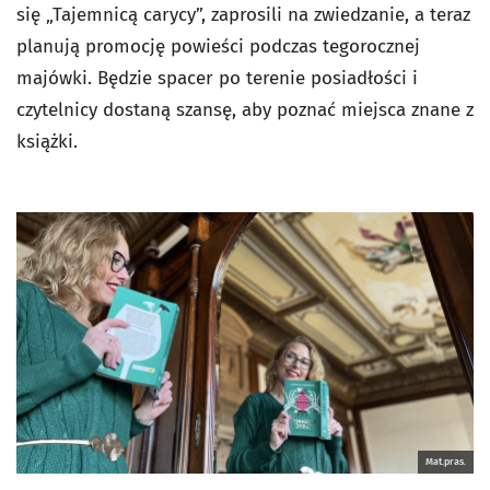
się „Tajemnicą carycy”, zaprosili na zwiedzanie, a teraz
planują promocję powieści podczas tegorocznej
majówki. Będzie spacer po terenie posiadłości i
czytelnicy dostaną szansę, aby poznać miejsca znane z
książki.
Mat.pras.