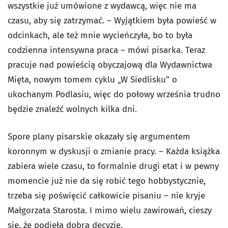
wszystkie już umówione z wydawcą, więc nie ma
czasu, aby się zatrzymać. – Wyjątkiem była powieść w
odcinkach, ale też mnie wycieńczyła, bo to była
codzienna intensywna praca – mówi pisarka. Teraz
pracuje nad powieścią obyczajową dla Wydawnictwa
Mięta, nowym tomem cyklu „W Siedlisku” o
ukochanym Podlasiu, więc do połowy września trudno
będzie znaleźć wolnych kilka dni.
Spore plany pisarskie okazały się argumentem
koronnym w dyskusji o zmianie pracy. – Każda książka
zabiera wiele czasu, to formalnie drugi etat i w pewny
momencie już nie da się robić tego hobbystycznie,
trzeba się poświęcić całkowicie pisaniu – nie kryje
Małgorzata Starosta. I mimo wielu zawirowań, cieszy
się, że podjęła dobrą decyzję.