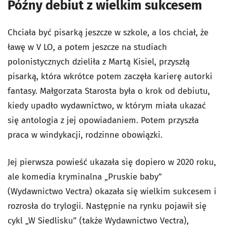
Późny debiut z wielkim sukcesem
Chciała być pisarką jeszcze w szkole, a los chciał, że
ławę w V LO, a potem jeszcze na studiach
polonistycznych dzieliła z Martą Kisiel, przyszłą
pisarką, która wkrótce potem zaczęła karierę autorki
fantasy. Małgorzata Starosta była o krok od debiutu,
kiedy upadło wydawnictwo, w którym miała ukazać
się antologia z jej opowiadaniem. Potem przyszła
praca w windykacji, rodzinne obowiązki.
Jej pierwsza powieść ukazała się dopiero w 2020 roku,
ale komedia kryminalna „Pruskie baby”
(Wydawnictwo Vectra) okazała się wielkim sukcesem i
rozrosła do trylogii. Następnie na rynku pojawił się
cykl „W Siedlisku” (także Wydawnictwo Vectra),