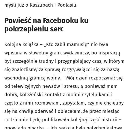
myśli już o Kaszubach i Podlasiu.
Powieść na Facebooku ku
pokrzepieniu serc
Kolejna książka – „Kto zabił mamusię” nie była
wpisana w sławetny grafik wydawniczy, bo inspiracją
był szczególnie trudny i przygnębiający czas, w którym
się znaleźliśmy za sprawą rozgrywającej się za naszą
wschodnią granicą wojny. – Mój dzień rozpoczynał się
od telewizyjnych newsów i stresu, a ponieważ mam
dobry, koleżeński kontakt z moimi czytelnikami i
często z nimi rozmawiam, zapytałam, czy nie chcieliby
się na chwilę oderwać i obiecałam, że przez miesiąc
codziennie będę publikowała kolejną część historii –
opowiada pisarka. – Ich reakcja była natychmiastowa