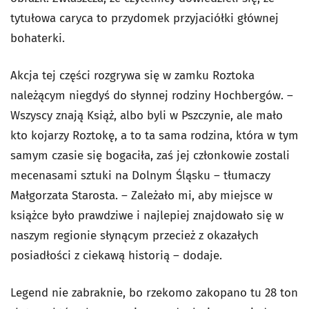
tytułowa caryca to przydomek przyjaciółki głównej
bohaterki.
Akcja tej części rozgrywa się w zamku Roztoka
należącym niegdyś do słynnej rodziny Hochbergów. –
Wszyscy znają Książ, albo byli w Pszczynie, ale mało
kto kojarzy Roztokę, a to ta sama rodzina, która w tym
samym czasie się bogaciła, zaś jej członkowie zostali
mecenasami sztuki na Dolnym Śląsku – tłumaczy
Małgorzata Starosta. – Zależało mi, aby miejsce w
książce było prawdziwe i najlepiej znajdowało się w
naszym regionie słynącym przecież z okazałych
posiadłości z ciekawą historią – dodaje.
Legend nie zabraknie, bo rzekomo zakopano tu 28 ton