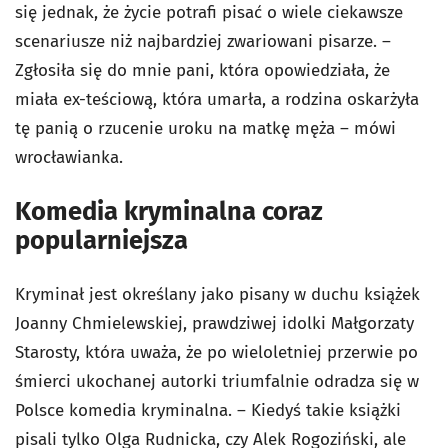
się jednak, że życie potrafi pisać o wiele ciekawsze
scenariusze niż najbardziej zwariowani pisarze. –
Zgłosiła się do mnie pani, która opowiedziała, że
miała ex-teściową, która umarła, a rodzina oskarżyła
tę panią o rzucenie uroku na matkę męża – mówi
wrocławianka.
Komedia kryminalna coraz
popularniejsza
Kryminał jest określany jako pisany w duchu książek
Joanny Chmielewskiej, prawdziwej idolki Małgorzaty
Starosty, która uważa, że po wieloletniej przerwie po
śmierci ukochanej autorki triumfalnie odradza się w
Polsce komedia kryminalna. – Kiedyś takie książki
pisali tylko Olga Rudnicka, czy Alek Rogoziński, ale