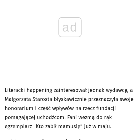
ad
Literacki happening zainteresował jednak wydawcę, a
Małgorzata Starosta błyskawicznie przeznaczyła swoje
honorarium i część wpływów na rzecz fundacji
pomagającej uchodźcom. Fani wezmą do rąk
egzemplarz „Kto zabił mamusię” już w maju.