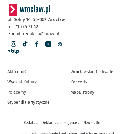
pl. Solny 14,
50-062
Wrocław
tel. 71 776 71 42
e-mail:
redakcja@araw.pl
Aktualności
Wrocławskie festiwale
Wydział Kultury
Koncerty
Polecamy
Mapa strony
Stypendia artystyczne
Inne informacje
Redakcja
Deklaracja dostępności
Newsletter
Regulamin
Regulamin konkursów
Polityka prywatności