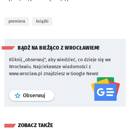
premiera
książki
BĄDŹ NA BIEŻĄCO Z WROCŁAWIEM!
Kliknij „obserwuj”, aby wiedzieć, co dzieje się we
Wrocławiu.
Najciekawsze wiadomości z
www.wroclaw.pl znajdziesz w Google News!
profil
google news
serwisu wroclaw
Obserwuj
ZOBACZ TAKŻE