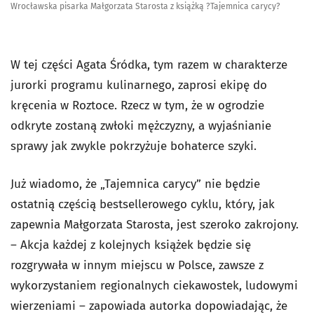
Wrocławska pisarka Małgorzata Starosta z książką ?Tajemnica carycy?
W tej części Agata Śródka, tym razem w charakterze
jurorki programu kulinarnego, zaprosi ekipę do
kręcenia w Roztoce. Rzecz w tym, że w ogrodzie
odkryte zostaną zwłoki mężczyzny, a wyjaśnianie
sprawy jak zwykle pokrzyżuje bohaterce szyki.
Już wiadomo, że „Tajemnica carycy” nie będzie
ostatnią częścią bestsellerowego cyklu, który, jak
zapewnia Małgorzata Starosta, jest szeroko zakrojony.
– Akcja każdej z kolejnych książek będzie się
rozgrywała w innym miejscu w Polsce, zawsze z
wykorzystaniem regionalnych ciekawostek, ludowymi
wierzeniami – zapowiada autorka dopowiadając, że