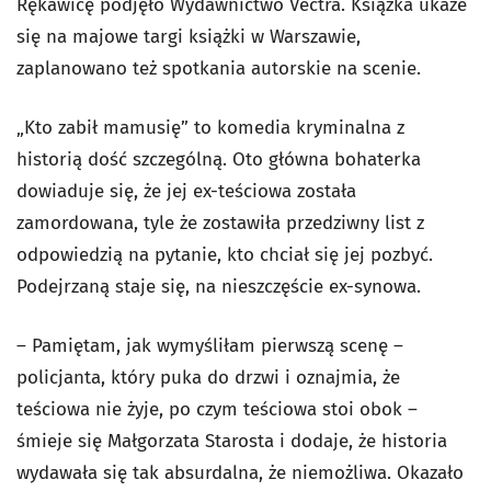
Rękawicę podjęło Wydawnictwo Vectra. Książka ukaże
się na majowe targi książki w Warszawie,
zaplanowano też spotkania autorskie na scenie.
„Kto zabił mamusię” to komedia kryminalna z
historią dość szczególną. Oto główna bohaterka
dowiaduje się, że jej ex-teściowa została
zamordowana, tyle że zostawiła przedziwny list z
odpowiedzią na pytanie, kto chciał się jej pozbyć.
Podejrzaną staje się, na nieszczęście ex-synowa.
– Pamiętam, jak wymyśliłam pierwszą scenę –
policjanta, który puka do drzwi i oznajmia, że
teściowa nie żyje, po czym teściowa stoi obok –
śmieje się Małgorzata Starosta i dodaje, że historia
wydawała się tak absurdalna, że niemożliwa. Okazało