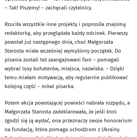
– Tak! Piszemy! – zachęcali czytelnicy.
Rzuciła wszystkie inne projekty i poprosiła znajomą
redaktorkę, aby przeglądała każdy odcinek. Pierwszy
powstał już następnego dnia, choć Małgorzata
Starosta miała wcześniej wymyślony początek. Do
pisania zostali też zaangażowani fani – pomagali
wybrać losy bohaterów, miejsca, nazwiska. – Dzięki
temu miałam motywację, aby regularnie publikować
kolejną część – mówi pisarka.
Potem akcja powstającej powieści nabrała rozpędu, a
Małgorzata Starosta zadeklarowała, że jeśli ktoś
zgodzi się ją wydać, ona przeznaczy swoje honorarium
na fundację, która pomaga uchodźcom z Ukrainy.