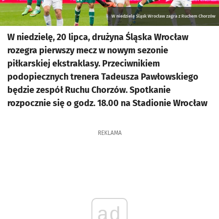
W niedzielę Śląsk Wrocław zagra z Ruchem Chorzów
W niedzielę, 20 lipca, drużyna Śląska Wrocław
rozegra pierwszy mecz w nowym sezonie
piłkarskiej ekstraklasy. Przeciwnikiem
podopiecznych trenera Tadeusza Pawłowskiego
będzie zespół Ruchu Chorzów. Spotkanie
rozpocznie się o godz. 18.00 na Stadionie Wrocław
REKLAMA
ad