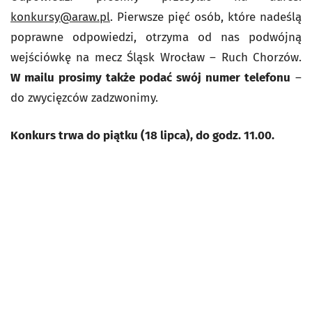
konkursy@araw.pl
. Pierwsze pięć osób, które nadeślą
poprawne odpowiedzi, otrzyma od nas podwójną
wejściówkę na mecz Śląsk Wrocław – Ruch Chorzów.
W mailu prosimy także podać swój numer telefonu
–
do zwycięzców zadzwonimy.
Konkurs trwa do piątku (18 lipca), do godz. 11.00.