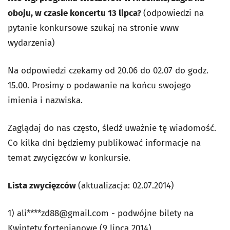
oboju, w czasie koncertu 13 lipca?
(odpowiedzi na
pytanie konkursowe szukaj na stronie www
wydarzenia)
Na odpowiedzi czekamy od 20.06 do 02.07 do godz.
15.00. Prosimy o podawanie na końcu swojego
imienia i nazwiska.
Zaglądaj do nas często, śledź uważnie tę wiadomość.
Co kilka dni będziemy publikować informacje na
temat zwycięzców w konkursie.
Lista zwycięzców
(aktualizacja: 02.07.2014)
1) ali****
zd88@gmail.com
- podwójne bilety na
Kwintety fortepianowe (9 lipca 2014)