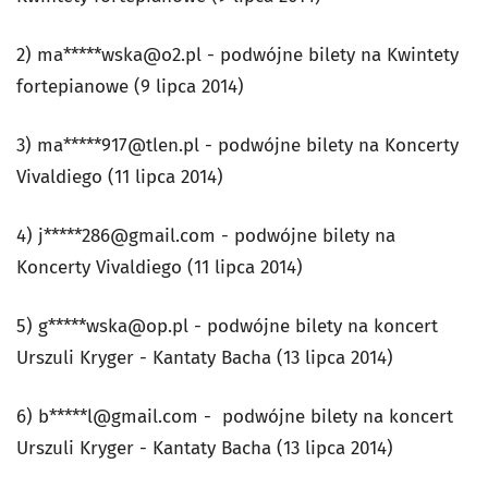
2) ma*****
wska@o2.pl
- podwójne bilety na Kwintety
fortepianowe (9 lipca 2014)
3) ma*****
917@tlen.pl
- podwójne bilety na Koncerty
Vivaldiego (11 lipca 2014)
4) j*****
286@gmail.com
- podwójne bilety na
Koncerty Vivaldiego (11 lipca 2014)
5) g*****
wska@op.pl
- podwójne bilety na koncert
Urszuli Kryger - Kantaty Bacha (13 lipca 2014)
6) b*****
l@gmail.com
- podwójne bilety na koncert
Urszuli Kryger - Kantaty Bacha (13 lipca 2014)