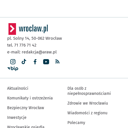
pl. Solny 14,
50-062
Wrocław
tel. 71 776 71 42
e-mail:
redakcja@araw.pl
Aktualności
Dla osób z
niepełnosprawnościami
Komunikaty i ostrzeżenia
Zdrowie we Wrocławiu
Bezpieczny Wrocław
Wiadomości z regionu
Inwestycje
Polecamy
Wrocławskie osiedla