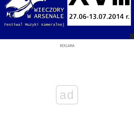
REKLAMA
ad