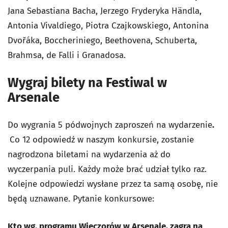
Jana Sebastiana Bacha, Jerzego Fryderyka Händla,
Antonia Vivaldiego, Piotra Czajkowskiego, Antonina
Dvořáka, Boccheriniego, Beethovena, Schuberta,
Brahmsa, de Falli i Granadosa.
Wygraj bilety na Festiwal w
Arsenale
Do wygrania 5 pódwojnych zaproszeń na wydarzenie
.
Co 12 odpowiedź w naszym konkursie, zostanie
nagrodzona biletami na wydarzenia aż do
wyczerpania puli. Każdy może brać udział tylko raz.
Kolejne odpowiedzi wysłane przez ta samą osobę, nie
będą uznawane. Pytanie konkursowe:
Kto wg. programu Wieczorów w Arsenale, zagra na