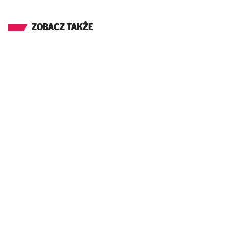
ZOBACZ TAKŻE