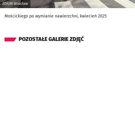
ZDiUM Wrocław
Mościckiego po wymianie nawierzchni, kwiecień 2025
POZOSTAŁE GALERIE ZDJĘĆ