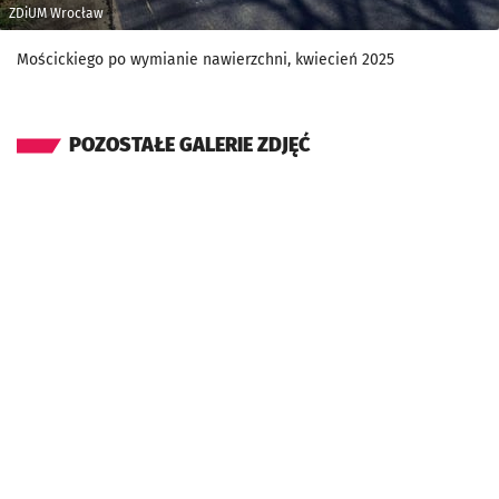
ZDiUM Wrocław
Mościckiego po wymianie nawierzchni, kwiecień 2025
POZOSTAŁE GALERIE ZDJĘĆ