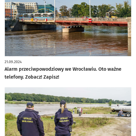
21.09.2024
Alarm przeciwpowodziowy we Wrocławiu. Oto ważne
telefony. Zobacz! Zapisz!