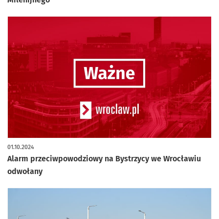
01.10.2024
Alarm przeciwpowodziowy na Bystrzycy we Wrocławiu
odwołany