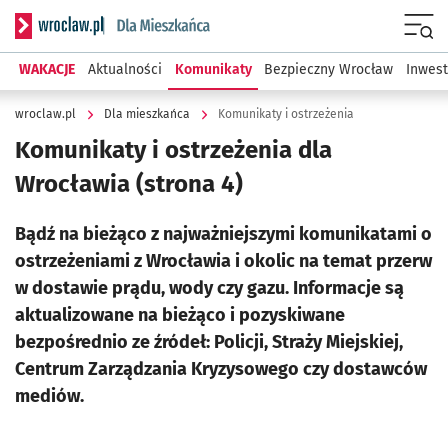
Serwis informacyjny wroclaw.pl podserwis: Dla mieszkańca
Menu
WAKACJE
Aktualności
Komunikaty
Bezpieczny Wrocław
Inwest
wroclaw.pl
Dla mieszkańca
Komunikaty i ostrzeżenia
Komunikaty i ostrzeżenia dla
Wrocławia
(strona 4)
Bądź na bieżąco z najważniejszymi komunikatami o
ostrzeżeniami z Wrocławia i okolic na temat przerw
w dostawie prądu, wody czy gazu. Informacje są
aktualizowane na bieżąco i pozyskiwane
bezpośrednio ze źródeł: Policji, Straży Miejskiej,
Centrum Zarządzania Kryzysowego czy dostawców
mediów.