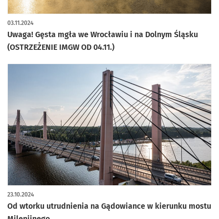
03.11.2024
Uwaga! Gęsta mgła we Wrocławiu i na Dolnym Śląsku
(OSTRZEŻENIE IMGW OD 04.11.)
23.10.2024
Od wtorku utrudnienia na Gądowiance w kierunku mostu
Milenijnego