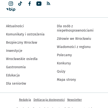
Aktualności
Dla osób z
niepełnosprawnościami
Komunikaty i ostrzeżenia
Zdrowie we Wrocławiu
Bezpieczny Wrocław
Wiadomości z regionu
Inwestycje
Polecamy
Wrocławskie osiedla
Konkursy
Gastronomia
Quizy
Edukacja
Mapa strony
Dla seniorów
Inne informacje
Redakcja
Deklaracja dostępności
Newsletter