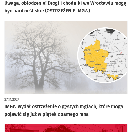
Uwaga, oblodzenie! Drogi i chodniki we Wrocławiu mogą
być bardzo śliskie (OSTRZEŻENIE IMGW)
27.11.2024
IMGW wydał ostrzeżenie o gęstych mgłach, które mogą
pojawić się już w piątek z samego rana