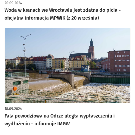
20.09.2024
Woda w kranach we Wrocławiu jest zdatna do picia -
oficjalna informacja MPWiK (z 20 września)
18.09.2024
Fala powodziowa na Odrze uległa wypłaszczeniu i
wydłużeniu - informuje IMGW