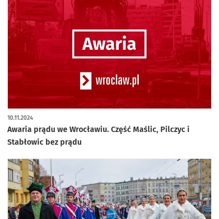
10.11.2024
Awaria prądu we Wrocławiu. Część Maślic, Pilczyc i
Stabłowic bez prądu