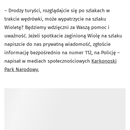
– Drodzy turyści, rozglądajcie się po szlakach w
trakcie wędrówki, może wypatrzycie na szlaku
Wioletę? Będziemy wdzięczni za Waszą pomoc i
uważność. Jeżeli spotkacie zaginioną Wiolę na szlaku
napiszcie do nas prywatną wiadomość, zgłoście
informację bezpośrednio na numer 112, na Policję –
napisał w mediach społecznościowych
Karkonoski
Park Narodowy.