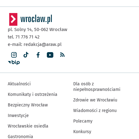
pl. Solny 14,
50-062
Wrocław
tel. 71 776 71 42
e-mail:
redakcja@araw.pl
Aktualności
Dla osób z
niepełnosprawnościami
Komunikaty i ostrzeżenia
Zdrowie we Wrocławiu
Bezpieczny Wrocław
Wiadomości z regionu
Inwestycje
Polecamy
Wrocławskie osiedla
Konkursy
Gastronomia