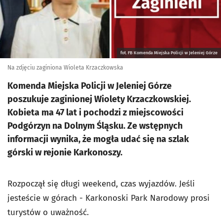
fot. FB Komenda Miejska Policji w Jeleniej Górze
Na zdjęciu zaginiona Wioleta Krzaczkowska
Komenda Miejska Policji w Jeleniej Górze
poszukuje zaginionej Wiolety Krzaczkowskiej.
Kobieta ma 47 lat i pochodzi z miejscowości
Podgórzyn na Dolnym Śląsku. Ze wstępnych
informacji wynika, że mogła udać się na szlak
górski w rejonie Karkonoszy.
Rozpoczął się długi weekend, czas wyjazdów. Jeśli
jesteście w górach - Karkonoski Park Narodowy prosi
turystów o uważność.