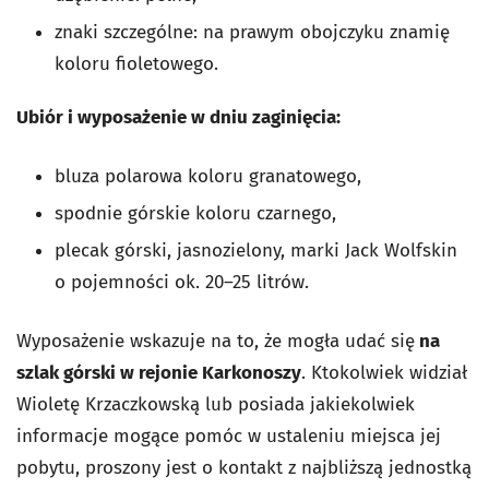
znaki szczególne: na prawym obojczyku znamię
koloru fioletowego.
Ubiór i wyposażenie w dniu zaginięcia:
bluza polarowa koloru granatowego,
spodnie górskie koloru czarnego,
plecak górski, jasnozielony, marki Jack Wolfskin
o pojemności ok. 20–25 litrów.
Wyposażenie wskazuje na to, że mogła udać się
na
szlak górski w rejonie Karkonoszy
. Ktokolwiek widział
Wioletę Krzaczkowską lub posiada jakiekolwiek
informacje mogące pomóc w ustaleniu miejsca jej
pobytu, proszony jest o kontakt z najbliższą jednostką