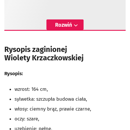
Rozwiń
Rysopis zaginionej
Wiolety Krzaczkowskiej
Rysopis:
wzrost: 164 cm,
sylwetka: szczupła budowa ciała,
włosy: ciemny brąz, prawie czarne,
oczy: szare,
uzębienie: pełne,