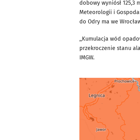
dobowy wyniósł 125,3 
Meteorologii i Gospod
do Odry ma we Wrocław
,,Kumulacja wód opado
przekroczenie stanu al
IMGW.