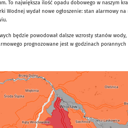
mm. To największa ilość opadu dobowego w naszym kra
arki Wodnej wydał nowe ogłoszenie: stan alarmowy
na r
iu.
wych będzie powodował dalsze wzrosty stanów wody,
armowego prognozowane jest w godzinach porannych dni