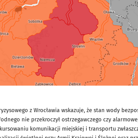
yzysowego z Wrocławia wskazuje, że stan wody bezpoś
odnego nie przekroczył ostrzegawczego czy alarmoweg
kursowaniu komunikacji miejskiej i transportu zwłasz