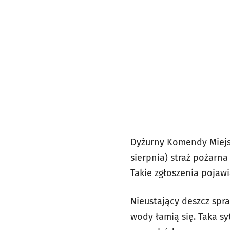
Dyżurny
Komendy Miejsk
sierpnia) straż pożarna
Takie zgłoszenia pojawi
Nieustający deszcz spr
wody łamią się. Taka sy