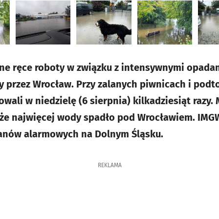
ne ręce roboty w związku z intensywnymi opadam
 przez Wrocław. Przy zalanych piwnicach i podt
wali w niedzielę (6 sierpnia) kilkadziesiąt razy.
 że najwięcej wody spadło pod Wrocławiem. IM
anów alarmowych na Dolnym Śląsku.
REKLAMA