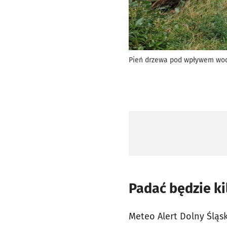
Pień drzewa pod wpływem wody
Padać będzie ki
Meteo Alert Dolny Śląs