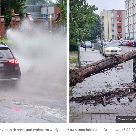
Tomasz Hołod 
ę / pień drzewa pod wpływem wody spadł na samochód na ul. Grochowej (6.08.20