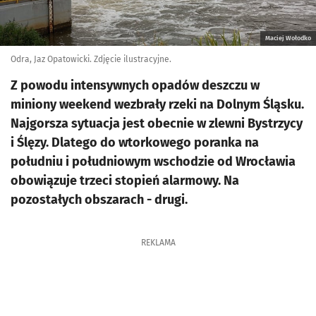
Maciej Wołodko
Odra, Jaz Opatowicki. Zdjęcie ilustracyjne.
Z powodu intensywnych opadów deszczu w
miniony weekend wezbrały rzeki na Dolnym Śląsku.
Najgorsza sytuacja jest obecnie w zlewni Bystrzycy
i Ślęzy. Dlatego do wtorkowego poranka na
południu i południowym wschodzie od Wrocławia
obowiązuje trzeci stopień alarmowy. Na
pozostałych obszarach - drugi.
REKLAMA