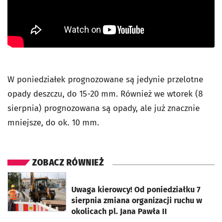
W poniedziałek prognozowane są jedynie przelotne
opady deszczu, do 15-20 mm. Również we wtorek (8
sierpnia) prognozowana są opady, ale już znacznie
mniejsze, do ok. 10 mm.
ZOBACZ RÓWNIEŻ
otworzy się w nowej karcie
Uwaga kierowcy! Od poniedziałku 7
sierpnia zmiana organizacji ruchu w
okolicach pl. Jana Pawła II