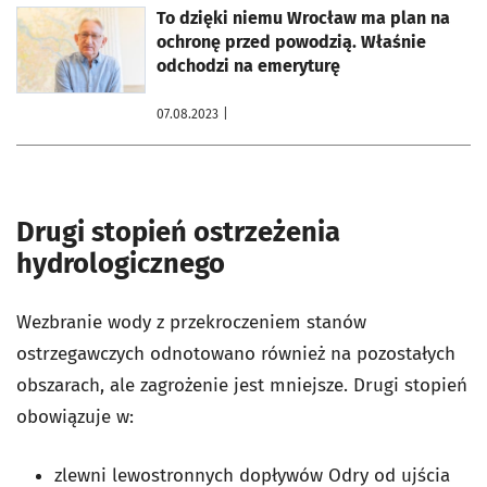
otworzy się w nowej karcie
To dzięki niemu Wrocław ma plan na
ochronę przed powodzią. Właśnie
odchodzi na emeryturę
07.08.2023
|
Drugi stopień ostrzeżenia
hydrologicznego
Wezbranie wody z przekroczeniem stanów
ostrzegawczych odnotowano również na pozostałych
obszarach, ale zagrożenie jest mniejsze. Drugi stopień
obowiązuje w:
zlewni lewostronnych dopływów Odry od ujścia