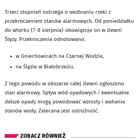
Trzeci stopnień ostrzega o wezbraniu rzeki z
przekroczeniem stanów alarmowych. Od poniedziałku
do wtorku (7-8 sierpnia) obowiązuje on w zlewni
Ślęzy. Przekroczenia odnotowano:
w Gniechowicach na Czarnej Wodzie,
na Ślęzie w Białobrzeziu.
Z tego powodu w obszarze całej zlewni ogłoszono
stan alarmowy. Spływ wód opadowych i ewentualne
dalsze opady mogą powodować wzrosty i wahania
stanów wody. Zalecana jest ostrożność.
ZOBACZ RÓWNIEŻ