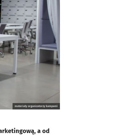
materiały organizatorzy kampanii
marketingową, a od