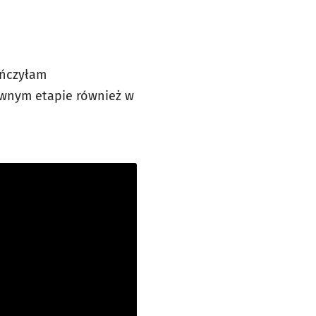
ończyłam
ewnym etapie również w