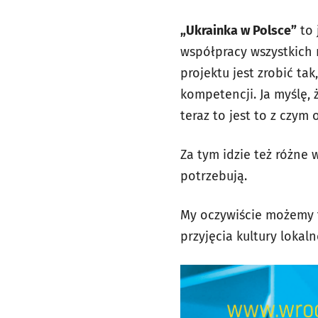
„Ukrainka w Polsce”
to 
współpracy wszystkich 
projektu jest zrobić ta
kompetencji. Ja myślę, 
teraz to jest to z czym 
Za tym idzie też różne 
potrzebują.
My oczywiście możemy t
przyjęcia kultury lokal