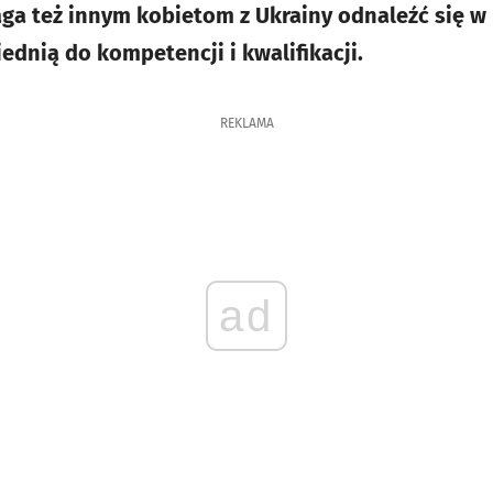
 też innym kobietom z Ukrainy odnaleźć się w n
ednią do kompetencji i kwalifikacji.
REKLAMA
ad