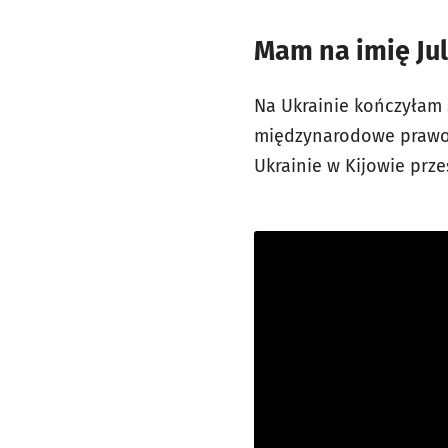
Mam na imię Jul
Na Ukrainie kończyłam 
międzynarodowe prawo 
Ukrainie w Kijowie prz