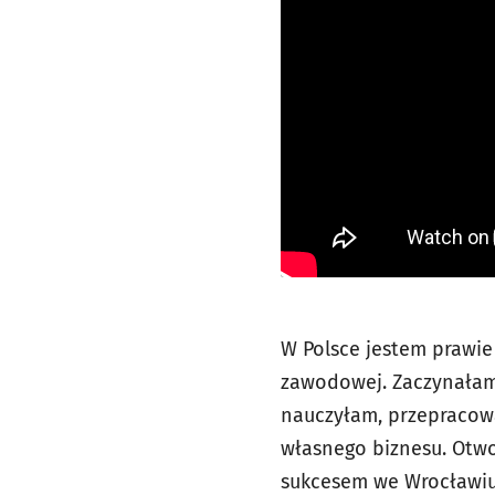
W Polsce jestem prawie 
zawodowej. Zaczynałam 
nauczyłam, przepracow
własnego biznesu. Otwo
sukcesem we Wrocławiu