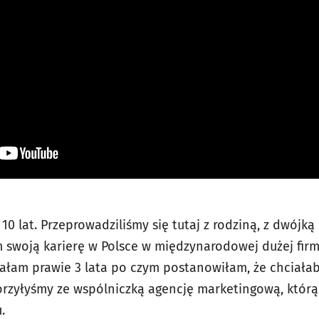
10 lat. Przeprowadziliśmy się tutaj z rodziną, z dwójką
swoją karierę w Polsce w międzynarodowej dużej firm
ałam prawie 3 lata po czym postanowiłam, że chciał
rzyłyśmy ze wspólniczką agencję marketingową, którą
.