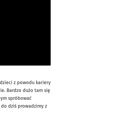
 dzieci z powodu kariery
ie. Bardzo dużo tam się
abym spróbować
 do dziś prowadzimy z