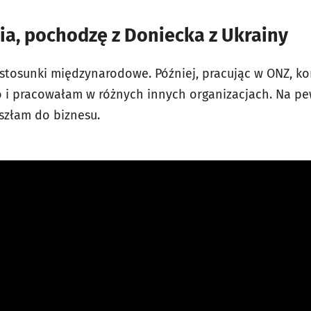
ia, pochodzę z Doniecka z Ukrainy
stosunki międzynarodowe. Później, pracując w ONZ, k
i pracowałam w różnych innych organizacjach. Na p
eszłam do biznesu.