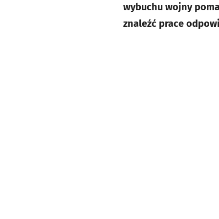
wybuchu wojny pomaga
znaleźć prace odpowi