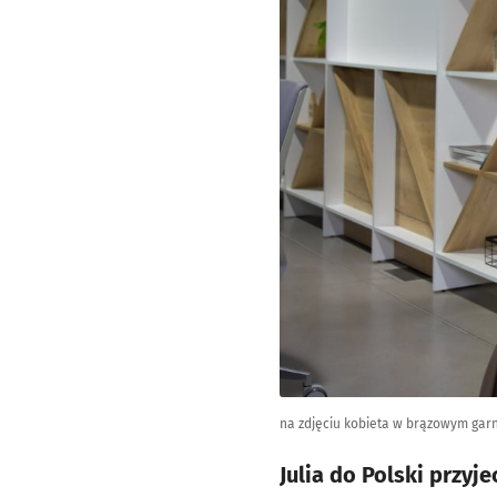
na zdjęciu kobieta w brązowym garn
Julia do Polski przy