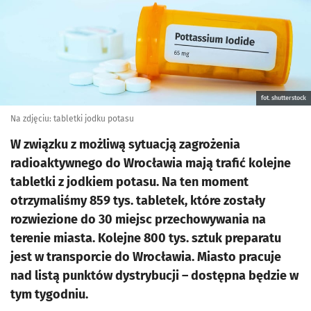
fot. shutterstock
Na zdjęciu: tabletki jodku potasu
W związku z możliwą sytuacją zagrożenia
radioaktywnego do Wrocławia mają trafić kolejne
tabletki z jodkiem potasu. Na ten moment
otrzymaliśmy 859 tys. tabletek, które zostały
rozwiezione do 30 miejsc przechowywania na
terenie miasta. Kolejne 800 tys. sztuk preparatu
jest w transporcie do Wrocławia. Miasto pracuje
nad listą punktów dystrybucji – dostępna będzie w
tym tygodniu.