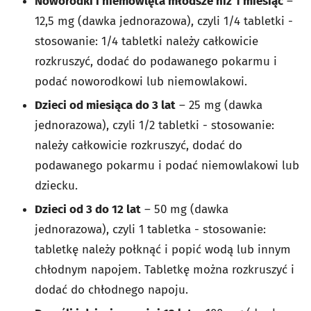
Noworodki i niemowlęta młodsze niż 1 miesiąc
–
12,5 mg (dawka jednorazowa), czyli 1/4 tabletki -
stosowanie: 1/4 tabletki należy całkowicie
rozkruszyć, dodać do podawanego pokarmu i
podać noworodkowi lub niemowlakowi.
Dzieci od miesiąca do 3 lat
– 25 mg (dawka
jednorazowa), czyli 1/2 tabletki - stosowanie:
należy całkowicie rozkruszyć, dodać do
podawanego pokarmu i podać niemowlakowi lub
dziecku.
Dzieci od 3 do 12 lat
– 50 mg (dawka
jednorazowa), czyli 1 tabletka - stosowanie:
tabletkę należy połknąć i popić wodą lub innym
chłodnym napojem. Tabletkę można rozkruszyć i
dodać do chłodnego napoju.