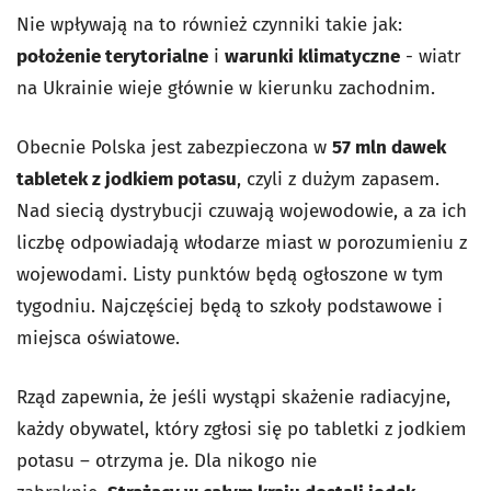
Nie wpływają na to również czynniki takie jak:
położenie terytorialne
i
warunki klimatyczne
- wiatr
na Ukrainie wieje głównie w kierunku zachodnim.
Obecnie Polska jest zabezpieczona w
57 mln dawek
tabletek z jodkiem potasu
, czyli z dużym zapasem.
Nad siecią dystrybucji czuwają wojewodowie, a za ich
liczbę odpowiadają włodarze miast w porozumieniu z
wojewodami. Listy punktów będą ogłoszone w tym
tygodniu. Najczęściej będą to szkoły podstawowe i
miejsca oświatowe.
Rząd zapewnia, że jeśli wystąpi skażenie radiacyjne,
każdy obywatel, który zgłosi się po tabletki z jodkiem
potasu – otrzyma je. Dla nikogo nie