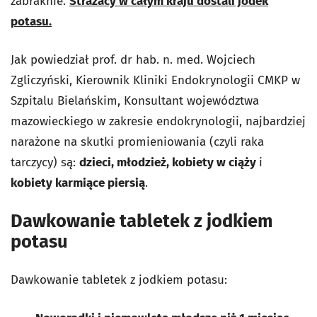
zabraknie.
Strażacy w całym kraju dostali jodek
potasu.
Jak powiedział
prof. dr hab. n. med. Wojciech
Zgliczyński, Kierownik Kliniki Endokrynologii CMKP w
Szpitalu Bielańskim, Konsultant województwa
mazowieckiego w zakresie endokrynologii, n
ajbardziej
narażone na skutki promieniowania (czyli raka
tarczycy) są:
dzieci, młodzież, kobiety w ciąży
i
kobiety karmiące piersią
.
Dawkowanie tabletek z jodkiem
potasu
Dawkowanie tabletek z jodkiem potasu: