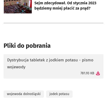
Sejm zdecydował. Od stycznia 2023
będziemy mniej płacić za prąd?
Pliki do pobrania
Dystrybucja tabletek z jodkiem potasu - pismo
wojewody
otworzy się w nowej karcie
781.93 KB
wojewoda dolnośląski
jodek potasu