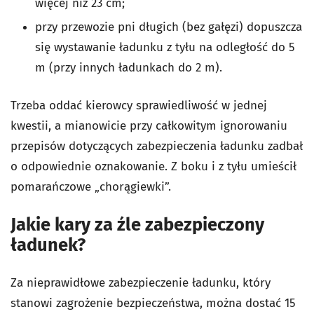
więcej niż 23 cm;
przy przewozie pni długich (bez gałęzi) dopuszcza
się wystawanie ładunku z tyłu na odległość do 5
m (przy innych ładunkach do 2 m).
Trzeba oddać kierowcy sprawiedliwość w jednej
kwestii, a mianowicie przy całkowitym ignorowaniu
przepisów dotyczących zabezpieczenia ładunku zadbał
o odpowiednie oznakowanie. Z boku i z tyłu umieścił
pomarańczowe „chorągiewki”.
Jakie kary za źle zabezpieczony
ładunek?
Za nieprawidłowe zabezpieczenie ładunku, który
stanowi zagrożenie bezpieczeństwa, można dostać 15