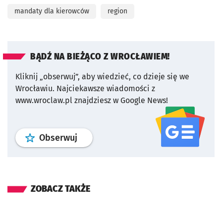
mandaty dla kierowców
region
BĄDŹ NA BIEŻĄCO Z WROCŁAWIEM!
Kliknij „obserwuj”, aby wiedzieć, co dzieje się we
Wrocławiu.
Najciekawsze wiadomości z
www.wroclaw.pl znajdziesz w Google News!
profil
google news
serwisu wroclaw
Obserwuj
ZOBACZ TAKŻE