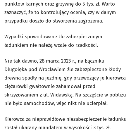
punktów karnych oraz grzywnę do 5 tys. zł. Warto
zaznaczyć, że to kontrolujący ocenia, czy w danym
przypadku doszło do stworzenia zagrożenia.
Wypadki spowodowane źle zabezpieczonym
ładunkiem nie należą wcale do rzadkości.
Nie tak dawno, 28 marca 2023 r., na Łączniku
Długołęka pod Wrocławiem źle zabezpieczone kłody
drewna spadły na jezdnię, gdy przewożący je kierowca
ciężarówki gwałtownie zahamował przed
skrzyżowaniem z ul. Widawską. Na szczęście w pobliżu
nie było samochodów, więc nikt nie ucierpiał.
Kierowca za nieprawidłowe niezabezpieczenie ładunku
został ukarany mandatem w wysokości 3 tys. zł.