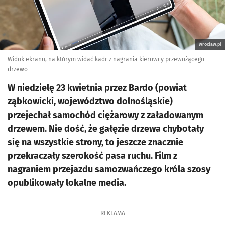
wroclaw.pl
Widok ekranu, na którym widać kadr z nagrania kierowcy przewożącego
drzewo
W niedzielę 23 kwietnia przez Bardo (powiat
ząbkowicki, województwo dolnośląskie)
przejechał samochód ciężarowy z załadowanym
drzewem. Nie dość, że gałęzie drzewa chybotały
się na wszystkie strony, to jeszcze znacznie
przekraczały szerokość pasa ruchu. Film z
nagraniem przejazdu samozwańczego króla szosy
opublikowały lokalne media.
REKLAMA