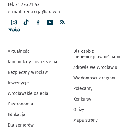
tel. 71 776 71 42
e-mail:
redakcja@araw.pl
Aktualności
Dla osób z
niepełnosprawnościami
Komunikaty i ostrzeżenia
Zdrowie we Wrocławiu
Bezpieczny Wrocław
Wiadomości z regionu
Inwestycje
Polecamy
Wrocławskie osiedla
Konkursy
Gastronomia
Quizy
Edukacja
Mapa strony
Dla seniorów