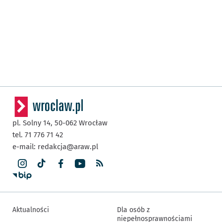
pl. Solny 14,
50-062
Wrocław
tel. 71 776 71 42
e-mail:
redakcja@araw.pl
Aktualności
Dla osób z
niepełnosprawnościami