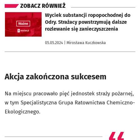
ZOBACZ RÓWNIEŻ
otworzy się w nowej karcie
Wyciek substancji ropopochodnej do
Odry. Strażacy powstrzymują dalsze
rozlewanie się zanieczyszczenia
05.05.2024
| Mirosława Kuczkowska
Akcja zakończona sukcesem
Na miejscu pracowało pięć jednostek straży pożarnej,
w tym Specjalistyczna Grupa Ratownictwa Chemiczno-
Ekologicznego.