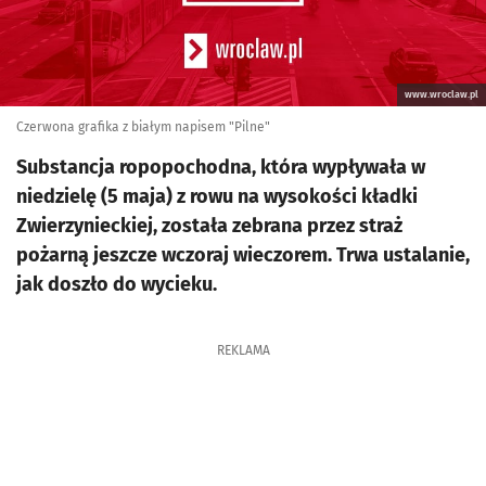
www.wroclaw.pl
Czerwona grafika z białym napisem "Pilne"
Substancja ropopochodna, która wypływała w
niedzielę (5 maja) z rowu na wysokości kładki
Zwierzynieckiej, została zebrana przez straż
pożarną jeszcze wczoraj wieczorem. Trwa ustalanie,
jak doszło do wycieku.
REKLAMA