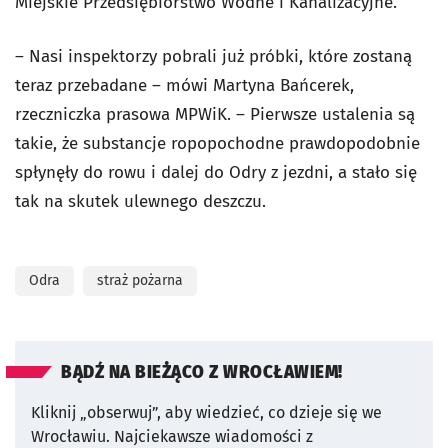
Miejskie Przedsiębiorstwo Wodne i Kanalizacyjne.
– Nasi inspektorzy pobrali już próbki, które zostaną
teraz przebadane – mówi Martyna Bańcerek,
rzeczniczka prasowa MPWiK. – Pierwsze ustalenia są
takie, że substancje ropopochodne prawdopodobnie
spłynęły do rowu i dalej do Odry z jezdni, a stało się
tak na skutek ulewnego deszczu.
Odra
straż pożarna
BĄDŹ NA BIEŻĄCO Z WROCŁAWIEM!
Kliknij „obserwuj”, aby wiedzieć, co dzieje się we
Wrocławiu.
Najciekawsze wiadomości z