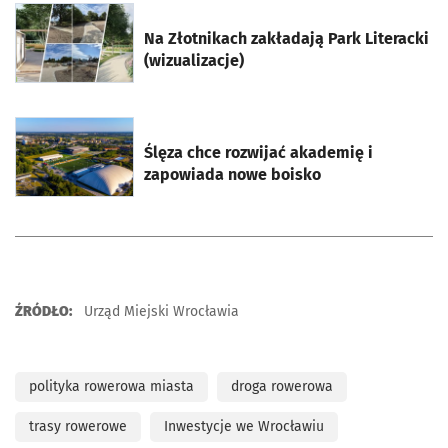
otworzy się w nowej karcie
Na Złotnikach zakładają Park Literacki
(wizualizacje)
otworzy się w nowej karcie
Ślęza chce rozwijać akademię i
zapowiada nowe boisko
ŹRÓDŁO:
Urząd Miejski Wrocławia
polityka rowerowa miasta
droga rowerowa
trasy rowerowe
Inwestycje we Wrocławiu