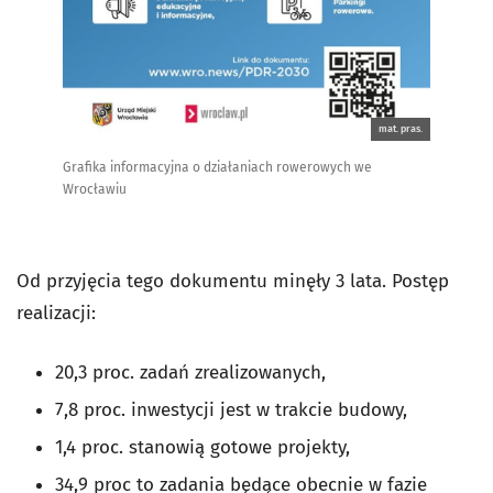
mat. pras.
Grafika informacyjna o działaniach rowerowych we
Wrocławiu
Od przyjęcia tego dokumentu minęły 3 lata. Postęp
realizacji:
20,3 proc. zadań zrealizowanych,
7,8 proc. inwestycji jest w trakcie budowy,
1,4 proc. stanowią gotowe projekty,
34,9 proc to zadania będące obecnie w fazie