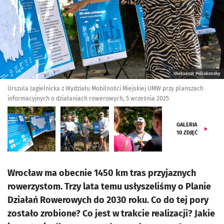
Oleksandr Poliakovsky
Urszula Jagielnicka z Wydziału Mobilności Miejskiej UMW przy planszach
informacyjnych o działaniach rowerowych, 5 września 2025
GALERIA
10
ZDJĘĆ
Wrocław ma obecnie 1450 km tras przyjaznych
rowerzystom. Trzy lata temu usłyszeliśmy o Planie
Działań Rowerowych do 2030 roku. Co do tej pory
zostało zrobione? Co jest w trakcie realizacji? Jakie