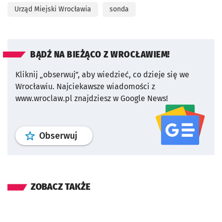
Urząd Miejski Wrocławia
sonda
BĄDŹ NA BIEŻĄCO Z WROCŁAWIEM!
Kliknij „obserwuj”, aby wiedzieć, co dzieje się we
Wrocławiu.
Najciekawsze wiadomości z
www.wroclaw.pl znajdziesz w Google News!
profil
google news
serwisu wroclaw
Obserwuj
ZOBACZ TAKŻE