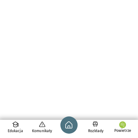
Strona główna - wroclaw.pl
Powietrze
Edukacja
Komunikaty
Rozkłady