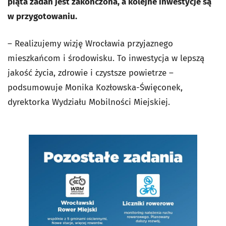
piąta zadań jest zakończona, a kolejne inwestycje są
w przygotowaniu.
– Realizujemy wizję Wrocławia przyjaznego
mieszkańcom i środowisku. To inwestycja w lepszą
jakość życia, zdrowie i czystsze powietrze –
podsumowuje Monika Kozłowska-Święconek,
dyrektorka Wydziału Mobilności Miejskiej.