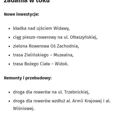
zadania w toku
Nowe inwestycje:
kładka nad ujściem Widawy,
ciąg pieszo-rowerowy na ul. Ołtaszyńskiej,
zielona Rowerowa Oś Zachodnia,
trasa Zielińskiego – Muzealna,
trasa Bożego Ciała – Widok.
Remonty i przebudowy:
droga dla rowerów na ul. Trzebnickiej,
droga dla rowerów wzdłuż al. Armii Krajowej i al.
Wiśniowej.