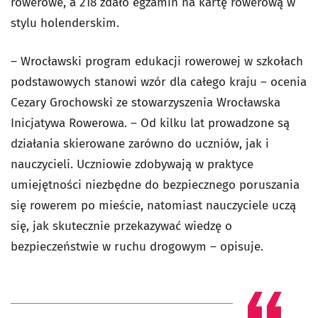
rowerowe, a 218 zdało egzamin na kartę rowerową w
stylu holenderskim.
– Wrocławski program edukacji rowerowej w szkołach
podstawowych stanowi wzór dla całego kraju – ocenia
Cezary Grochowski ze stowarzyszenia Wrocławska
Inicjatywa Rowerowa. – Od kilku lat prowadzone są
działania skierowane zarówno do uczniów, jak i
nauczycieli. Uczniowie zdobywają w praktyce
umiejętności niezbędne do bezpiecznego poruszania
się rowerem po mieście, natomiast nauczyciele uczą
się, jak skutecznie przekazywać wiedzę o
bezpieczeństwie w ruchu drogowym – opisuje.