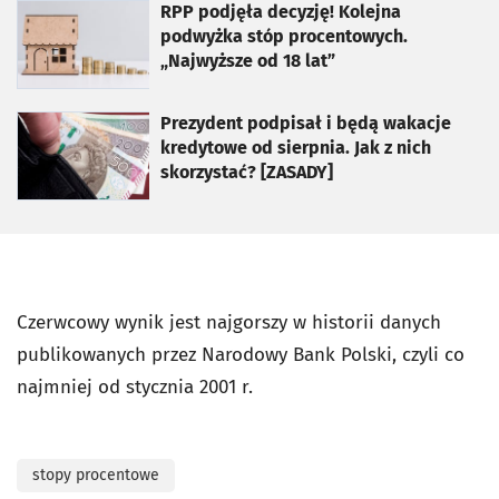
otworzy się w nowej karcie
RPP podjęła decyzję! Kolejna
podwyżka stóp procentowych.
„Najwyższe od 18 lat”
otworzy się w nowej karcie
Prezydent podpisał i będą wakacje
kredytowe od sierpnia. Jak z nich
skorzystać? [ZASADY]
Czerwcowy wynik jest najgorszy w historii danych
publikowanych przez Narodowy Bank Polski, czyli co
najmniej od stycznia 2001 r.
stopy procentowe