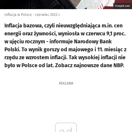
Freepik.com
Inflacja w Polsce - czerwiec 2022 r.
Inflacja bazowa, czyli nieuwzględniająca m.in. cen
energii oraz żywności, wyniosła w czerwcu 9,1 proc.
w ujęciu rocznym - informuje Narodowy Bank
Polski. To wynik gorszy od majowego i 11. miesiąc z
rzędu ze wzrostem inflacji. Tak wysokiej inflacji nie
było w Polsce od lat. Zobacz najnowsze dane NBP.
REKLAMA
ad