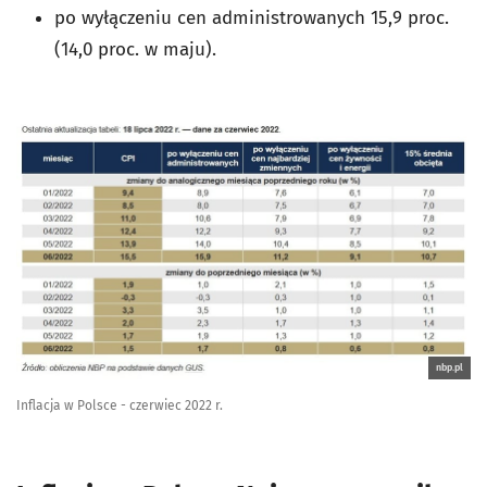
po wyłączeniu cen administrowanych 15,9 proc.
(14,0 proc. w maju).
nbp.pl
Inflacja w Polsce - czerwiec 2022 r.