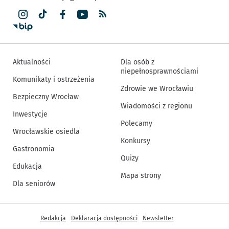
Aktualności
Dla osób z
niepełnosprawnościami
Komunikaty i ostrzeżenia
Zdrowie we Wrocławiu
Bezpieczny Wrocław
Wiadomości z regionu
Inwestycje
Polecamy
Wrocławskie osiedla
Konkursy
Gastronomia
Quizy
Edukacja
Mapa strony
Dla seniorów
Inne informacje
Redakcja
Deklaracja dostępności
Newsletter