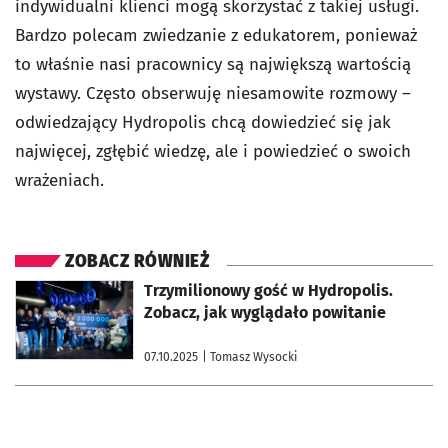
indywidualni klienci mogą skorzystać z takiej usługi.
Bardzo polecam zwiedzanie z edukatorem, ponieważ
to właśnie nasi pracownicy są największą wartością
wystawy. Często obserwuję niesamowite rozmowy –
odwiedzający Hydropolis chcą dowiedzieć się jak
najwięcej, zgłębić wiedzę, ale i powiedzieć o swoich
wrażeniach.
ZOBACZ RÓWNIEŻ
otworzy się w nowej karcie
Trzymilionowy gość w Hydropolis.
Zobacz, jak wyglądało powitanie
07.10.2025
| Tomasz Wysocki