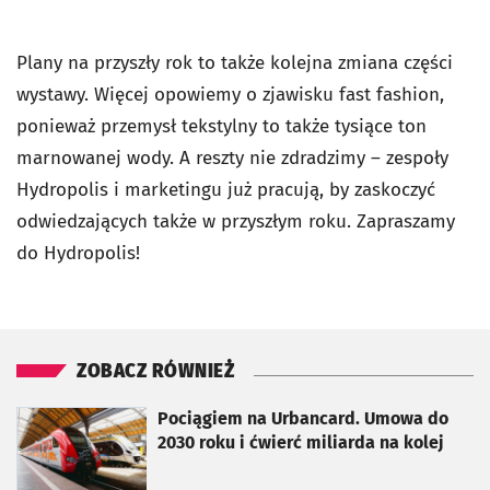
Plany na przyszły rok to także kolejna zmiana części
wystawy. Więcej opowiemy o zjawisku fast fashion,
ponieważ przemysł tekstylny to także tysiące ton
marnowanej wody. A reszty nie zdradzimy – zespoły
Hydropolis i marketingu już pracują, by zaskoczyć
odwiedzających także w przyszłym roku. Zapraszamy
do Hydropolis!
ZOBACZ RÓWNIEŻ
otworzy się w nowej karcie
Pociągiem na Urbancard. Umowa do
2030 roku i ćwierć miliarda na kolej