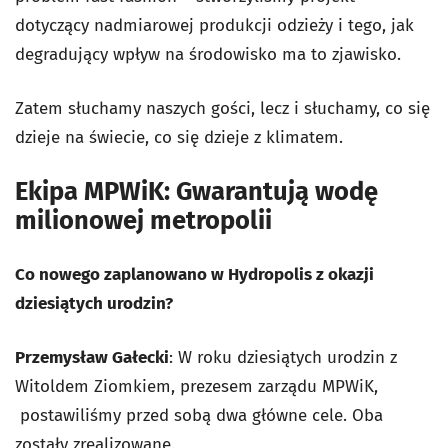
dotyczący nadmiarowej produkcji odzieży i tego, jak
degradujący wpływ na środowisko ma to zjawisko.
Zatem słuchamy naszych gości, lecz i słuchamy, co się
dzieje na świecie, co się dzieje z klimatem.
Ekipa MPWiK: Gwarantują wodę
milionowej metropolii
Co nowego zaplanowano w Hydropolis z okazji
dziesiątych urodzin?
Przemysław Gałecki
: W roku dziesiątych urodzin z
Witoldem Ziomkiem, prezesem zarządu MPWiK,
postawiliśmy przed sobą dwa główne cele. Oba
zostały zrealizowane.