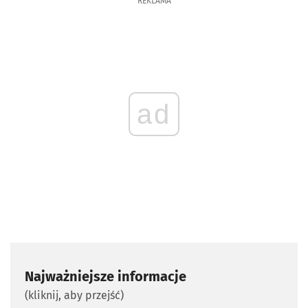
REKLAMA
ad
Najważniejsze informacje
(kliknij, aby przejść)