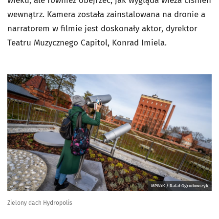
wieku, ale również obejrzeć, jak wygląda wieża ciśnień
wewnątrz. Kamera została zainstalowana na dronie a
narratorem w filmie jest doskonały aktor, dyrektor
Teatru Muzycznego Capitol, Konrad Imiela.
MPWiK / Rafał Ogrodowczyk
Zielony dach Hydropolis