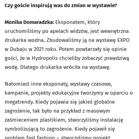
Czy goście inspirują was do zmian w wystawie?
Monika Domaradzka:
Eksponatem, który
uruchomiliśmy po apelach widzów, jest wewnętrzna
drukarka wodna. Zbudowaliśmy ją na wystawę EXPO
w Dubaju w 2021 roku. Potem powtarzały się opinie
gości, że w Hydropolis chcieliby zobaczyć prawdziwą
wodę. Dlatego drukarka wróciła na wystawę.
Natomiast inne eksponaty, wystawy czasowe,
kampanie, projekty edukacyjne tworzymy w oparciu o
megatrendy. Kiedy pojawia się jakieś globalne
zagrożenie, tak było na przykład z masowym
zaśmieceniem plastikiem, stworzyliśmy instalację
symbolizującą to zagrożenie. Kiedy pojawił się
problem fast fashion – stworzyliśmy projekt