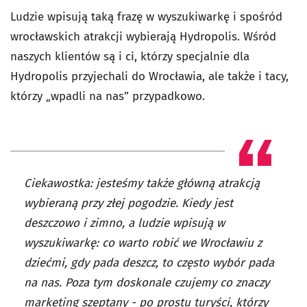
Ludzie wpisują taką frazę w wyszukiwarkę i spośród
wrocławskich atrakcji wybierają Hydropolis. Wśród
naszych klientów są i ci, którzy specjalnie dla
Hydropolis przyjechali do Wrocławia, ale także i tacy,
którzy „wpadli na nas” przypadkowo.
Ciekawostka: jesteśmy także główną atrakcją
wybieraną przy złej pogodzie. Kiedy jest
deszczowo i zimno, a ludzie wpisują w
wyszukiwarkę: co warto robić we Wrocławiu z
dziećmi, gdy pada deszcz, to często wybór pada
na nas. Poza tym doskonale czujemy co znaczy
marketing szeptany - po prostu turyści, którzy