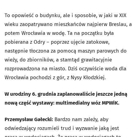
To opowieść o budynku, ale i sposobie, w jaki w XIX
wieku zaopatrywano mieszkańców najpierw Breslau, a
potem Wrocławia w wodę. Ta na początku była
pobierana z Odry – poprzez ujęcie zatokowe,
następnie tłoczona za pomocą maszyn parowych do
wieży, do zbiorników, a stamtąd grawitacyjnie
rozprowadzona na miasto. Dziś oczywiście woda dla
Wrocławia pochodzi z gór, z Nysy Kłodzkiej.
W urodziny 6. grudnia zaplanowaliście jeszcze jedną
nową część wystawy: multimedialny wóz MPWiK.
Przemysław Gałecki:
Bardzo nam zależy, aby
odwiedzający rozumieli trud i wyzwanie jaką jest