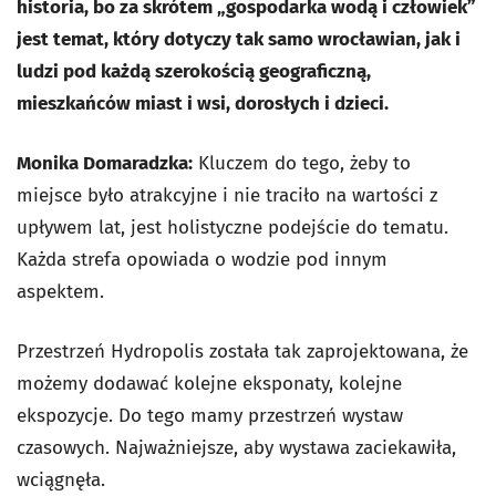
historia, bo za skrótem „gospodarka wodą i człowiek”
jest temat, który dotyczy tak samo wrocławian, jak i
ludzi pod każdą szerokością geograficzną,
mieszkańców miast i wsi, dorosłych i dzieci.
Monika Domaradzka:
Kluczem do tego, żeby to
miejsce było atrakcyjne i nie traciło na wartości z
upływem lat, jest holistyczne podejście do tematu.
Każda strefa opowiada o wodzie pod innym
aspektem.
Przestrzeń Hydropolis została tak zaprojektowana, że
możemy dodawać kolejne eksponaty, kolejne
ekspozycje. Do tego mamy przestrzeń wystaw
czasowych. Najważniejsze, aby wystawa zaciekawiła,
wciągnęła.