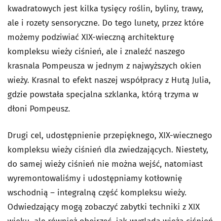
kwadratowych jest kilka tysięcy roślin, byliny, trawy,
ale i rozety sensoryczne. Do tego lunety, przez które
możemy podziwiać XIX-wieczną architekturę
kompleksu wieży ciśnień, ale i znaleźć naszego
krasnala Pompeusza w jednym z najwyższych okien
wieży. Krasnal to efekt naszej współpracy z Hutą Julia,
gdzie powstała specjalna szklanka, którą trzyma w
dłoni Pompeusz.
Drugi cel, udostępnienie przepięknego, XIX-wiecznego
kompleksu wieży ciśnień dla zwiedzających. Niestety,
do samej wieży ciśnień nie można wejść, natomiast
wyremontowaliśmy i udostępniamy kotłownię
wschodnią – integralną część kompleksu wieży.
Odwiedzający mogą zobaczyć zabytki techniki z XIX