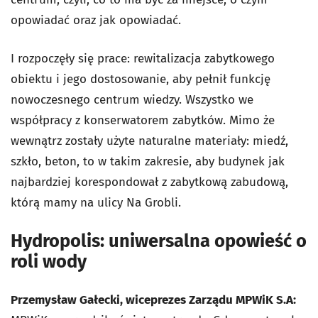
opowiadać oraz jak opowiadać.
I rozpoczęły się prace: rewitalizacja zabytkowego
obiektu i jego dostosowanie, aby pełnił funkcję
nowoczesnego centrum wiedzy. Wszystko we
współpracy z konserwatorem zabytków. Mimo że
wewnątrz zostały użyte naturalne materiały: miedź,
szkło, beton, to w takim zakresie, aby budynek jak
najbardziej korespondował z zabytkową zabudową,
którą mamy na ulicy Na Grobli.
Hydropolis: uniwersalna opowieść o
roli wody
Przemysław Gałecki, wiceprezes Zarządu MPWiK S.A: