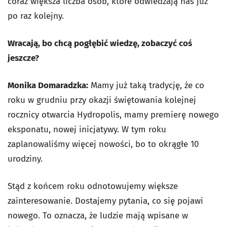
coraz większa liczba osób, które odwiedzają nas już
po raz kolejny.
Wracają, bo chcą pogłębić wiedzę, zobaczyć coś
jeszcze?
Monika Domaradzka:
Mamy już taką tradycję, że co
roku w grudniu przy okazji świętowania kolejnej
rocznicy otwarcia Hydropolis, mamy premierę nowego
eksponatu, nowej inicjatywy. W tym roku
zaplanowaliśmy więcej nowości, bo to okrągłe 10
urodziny.
Stąd z końcem roku odnotowujemy większe
zainteresowanie. Dostajemy pytania, co się pojawi
nowego. To oznacza, że ludzie mają wpisane w