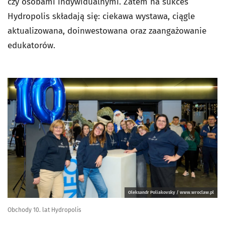
czy osobami indywidualnymi. Zatem na sukces
Hydropolis składają się: ciekawa wystawa, ciągle
aktualizowana, doinwestowana oraz zaangażowanie
edukatorów.
Oleksandr Poliakovsky / www.wroclaw.pl
Obchody 10. lat Hydropolis