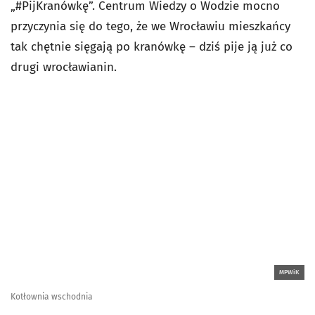
„#PijKranówkę”. Centrum Wiedzy o Wodzie mocno
przyczynia się do tego, że we Wrocławiu mieszkańcy
tak chętnie sięgają po kranówkę – dziś pije ją już co
drugi wrocławianin.
MPWiK
Kotłownia wschodnia