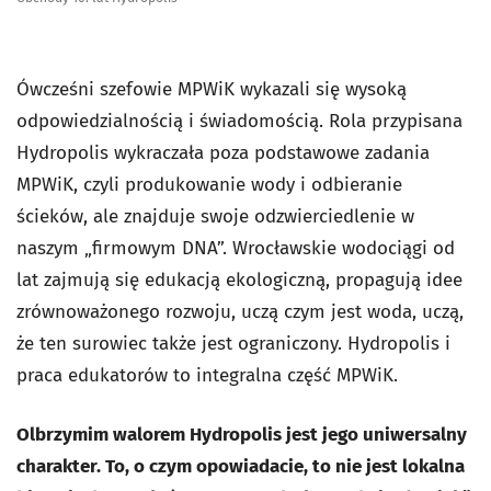
Ówcześni szefowie MPWiK wykazali się wysoką
odpowiedzialnością i świadomością. Rola przypisana
Hydropolis wykraczała poza podstawowe zadania
MPWiK, czyli produkowanie wody i odbieranie
ścieków, ale znajduje swoje odzwierciedlenie w
naszym „firmowym DNA”. Wrocławskie wodociągi od
lat zajmują się edukacją ekologiczną, propagują idee
zrównoważonego rozwoju, uczą czym jest woda, uczą,
że ten surowiec także jest ograniczony. Hydropolis i
praca edukatorów to integralna część MPWiK.
Olbrzymim walorem Hydropolis jest jego uniwersalny
charakter. To, o czym opowiadacie, to nie jest lokalna