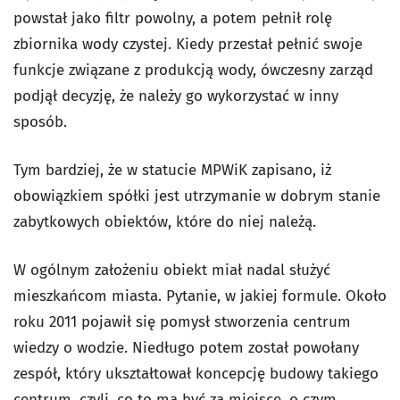
powstał jako filtr powolny, a potem pełnił rolę
zbiornika wody czystej. Kiedy przestał pełnić swoje
funkcje związane z produkcją wody, ówczesny zarząd
podjął decyzję, że należy go wykorzystać w inny
sposób.
Tym bardziej, że w statucie MPWiK zapisano, iż
obowiązkiem spółki jest utrzymanie w dobrym stanie
zabytkowych obiektów, które do niej należą.
W ogólnym założeniu obiekt miał nadal służyć
mieszkańcom miasta. Pytanie, w jakiej formule. Około
roku 2011 pojawił się pomysł stworzenia centrum
wiedzy o wodzie. Niedługo potem został powołany
zespół, który ukształtował koncepcję budowy takiego
centrum, czyli, co to ma być za miejsce, o czym