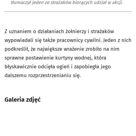
tłumaczył jeden ze strażaków biorących udział w akcji.
Z uznaniem o działaniach żołnierzy i strażaków
wypowiadali się także pracownicy cywilni. Jeden z nich
podkreślił, że największe wrażenie zrobiło na nim
sprawne postawienie kurtyny wodnej, która
błyskawicznie odcięła ogień i zapobiegła jego
dalszemu rozprzestrzenianiu się.
Galeria zdjęć