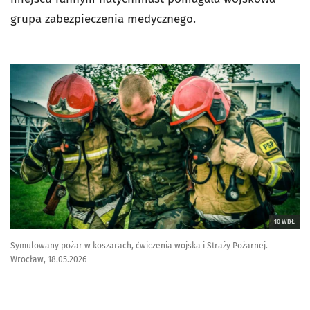
grupa zabezpieczenia medycznego.
10 WBŁ
Symulowany pożar w koszarach, ćwiczenia wojska i Straży Pożarnej.
Wrocław, 18.05.2026