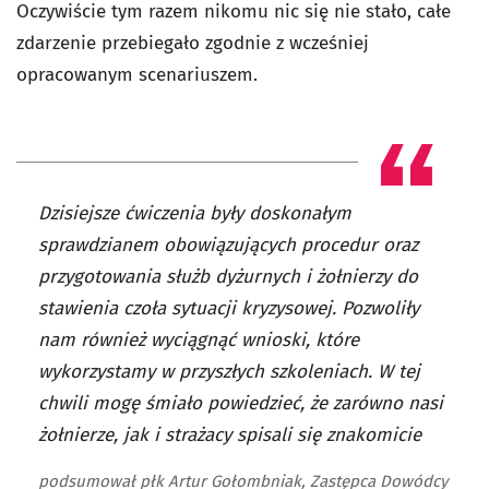
Oczywiście tym razem nikomu nic się nie stało, całe
zdarzenie przebiegało zgodnie z wcześniej
opracowanym scenariuszem.
Dzisiejsze ćwiczenia były doskonałym
sprawdzianem obowiązujących procedur oraz
przygotowania służb dyżurnych i żołnierzy do
stawienia czoła sytuacji kryzysowej. Pozwoliły
nam również wyciągnąć wnioski, które
wykorzystamy w przyszłych szkoleniach. W tej
chwili mogę śmiało powiedzieć, że zarówno nasi
żołnierze, jak i strażacy spisali się znakomicie
podsumował płk Artur Gołombniak, Zastępca Dowódcy