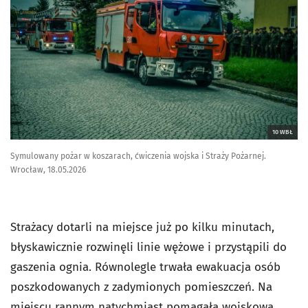
10 WBŁ
Symulowany pożar w koszarach, ćwiczenia wojska i Straży Pożarnej.
Wrocław, 18.05.2026
Strażacy dotarli na miejsce już po kilku minutach,
błyskawicznie rozwinęli linie wężowe i przystąpili do
gaszenia ognia. Równolegle trwała ewakuacja osób
poszkodowanych z zadymionych pomieszczeń. Na
miejscu rannym natychmiast pomagała wojskowa