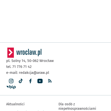
pl. Solny 14,
50-062
Wrocław
tel. 71 776 71 42
e-mail:
redakcja@araw.pl
Aktualności
Dla osób z
niepełnosprawnościami