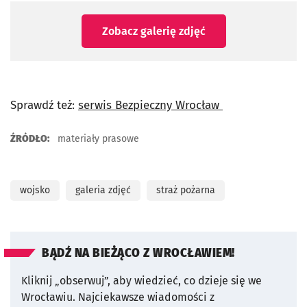
Zobacz galerię zdjęć
Sprawdź też:
serwis Bezpieczny Wrocław
ŹRÓDŁO:
materiały prasowe
wojsko
galeria zdjęć
straż pożarna
BĄDŹ NA BIEŻĄCO Z WROCŁAWIEM!
Kliknij „obserwuj”, aby wiedzieć, co dzieje się we
Wrocławiu.
Najciekawsze wiadomości z