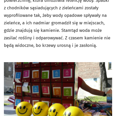
powierzchnię, która umożliwia retencję wody. Spadki
z chodników sąsiadujących z zieleńcami zostały
wyprofilowane tak, żeby wody opadowe spływały na
zieleńce, a ich nadmiar gromadził się w miejscach,
gdzie znajdują się kamienie. Stamtąd woda może
zasilać rośliny i odparowywać. Z czasem kamienie nie
będą widoczne, bo krzewy urosną i je zasłonią.