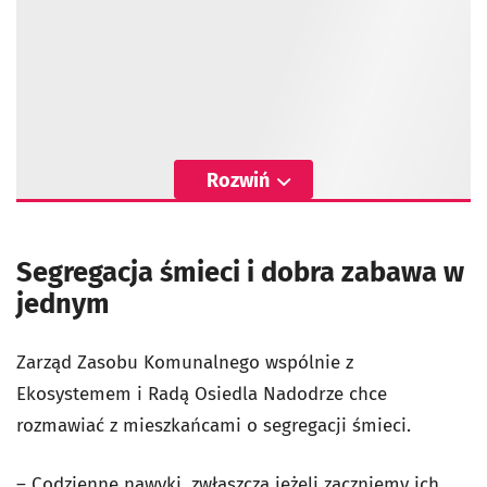
Rozwiń
Segregacja śmieci i dobra zabawa w
jednym
Zarząd Zasobu Komunalnego wspólnie z
Ekosystemem i Radą Osiedla Nadodrze chce
rozmawiać z mieszkańcami o segregacji śmieci.
– Codzienne nawyki, zwłaszcza jeżeli zaczniemy ich