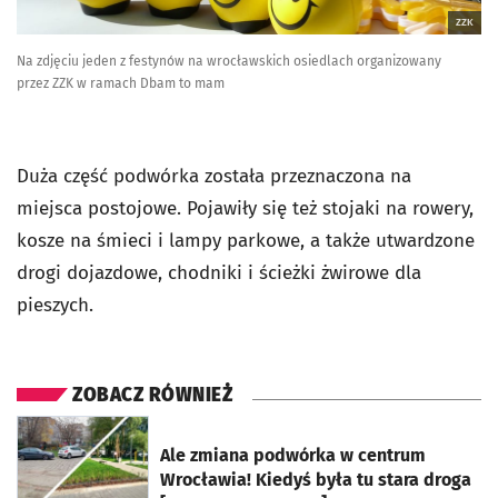
ZZK
Na zdjęciu jeden z festynów na wrocławskich osiedlach organizowany
przez ZZK w ramach Dbam to mam
Duża część podwórka została przeznaczona na
miejsca postojowe. Pojawiły się też stojaki na rowery,
kosze na śmieci i lampy parkowe, a także utwardzone
drogi dojazdowe, chodniki i ścieżki żwirowe dla
pieszych.
ZOBACZ RÓWNIEŻ
otworzy się w nowej karcie
Ale zmiana podwórka w centrum
Wrocławia! Kiedyś była tu stara droga