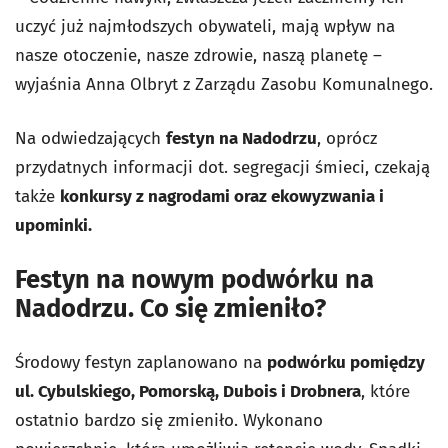
uczyć już najmłodszych obywateli, mają wpływ na
nasze otoczenie, nasze zdrowie, naszą planetę –
wyjaśnia Anna Olbryt z Zarządu Zasobu Komunalnego.
Na odwiedzających
festyn na Nadodrzu
, oprócz
przydatnych informacji dot. segregacji śmieci, czekają
także
konkursy z nagrodami oraz ekowyzwania i
upominki.
Festyn na nowym podwórku na
Nadodrzu. Co się zmieniło?
Środowy festyn zaplanowano na
podwórku pomiędzy
ul. Cybulskiego, Pomorską, Dubois i Drobnera
, które
ostatnio bardzo się zmieniło. Wykonano