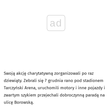
ad
Swoją akcję charytatywną zorganizowali po raz
dziewiąty. Zebrali się 7 grudnia rano pod stadionem
Tarczyński Arena, uruchomili motory i inne pojazdy i
zwartym szykiem przejechali dobroczynną paradą na
ulicę Borowską.