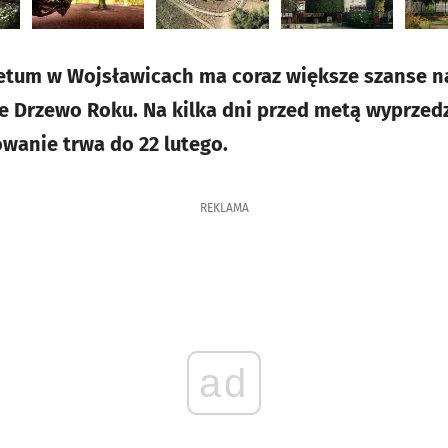
etum w Wojsławicach ma coraz większe szanse n
e Drzewo Roku. Na kilka dni przed metą wyprzed
owanie trwa do 22 lutego.
REKLAMA
ad