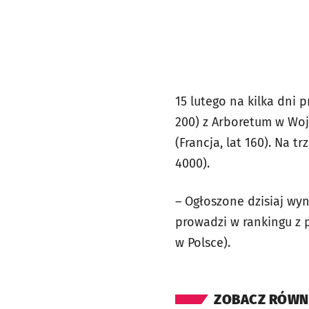
15 lutego na kilka dni 
200) z Arboretum w Woj
(Francja, lat 160). Na t
4000).
– Ogłoszone dzisiaj wy
prowadzi w rankingu z 
w Polsce).
ZOBACZ RÓWN