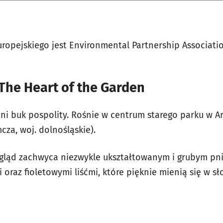
ropejskiego jest Environmental Partnership Associatio
The Heart of the Garden
tni buk pospolity. Rośnie w centrum starego parku w 
za, woj. dolnośląskie).
gląd zachwyca niezwykle ukształtowanym i grubym pn
 oraz fioletowymi liśćmi, które pięknie mienią się w s