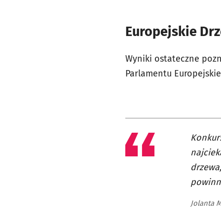
Europejskie Drz
Wyniki ostateczne pozn
Parlamentu Europejskie
Konkurs
najciek
drzewa,
powinni
Jolanta 