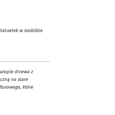
tatuetek w siedzibie
uropie drzewa z
czną na stare
lturowego, które