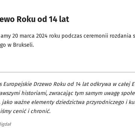
ewo Roku od 14 lat
amy 20 marca 2024 roku podczas ceremonii rozdania s
go w Brukseli.
 Europejskie Drzewo Roku od 14 lat odkrywa w całej E
awszymi historiami, zwracając tym samym uwagę społe
 jako ważne elementy dziedzictwa przyrodniczego i ku
śmy cenić i chronić.
Migdał