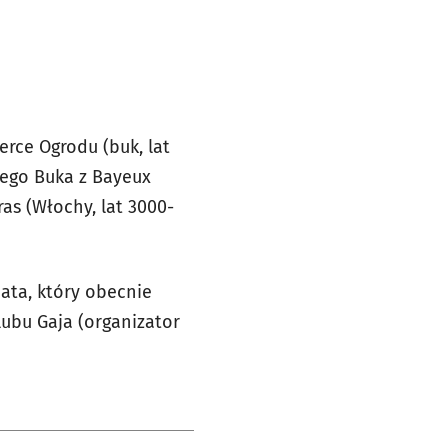
erce Ogrodu (buk, lat
cego Buka z Bayeux
ras (Włochy, lat 3000-
data, który obecnie
lubu Gaja (organizator