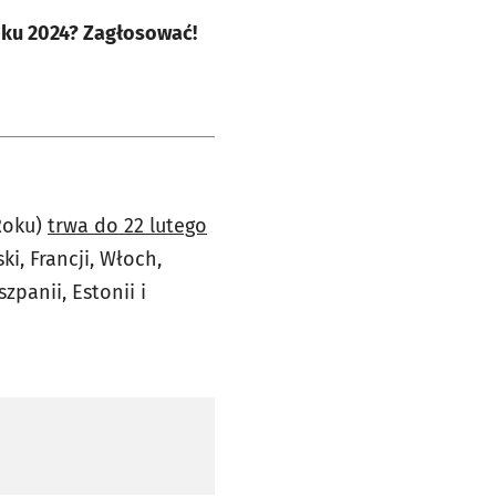
Roku 2024? Zagłosować!
Roku)
trwa do 22 lutego
i, Francji, Włoch,
szpanii, Estonii i