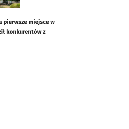
a pierwsze miejsce w
ził konkurentów z