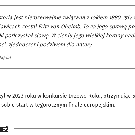
storia jest nierozerwalnie związana z rokiem 1880, gdy
awicach został Fritz von Oheimb. To za jego sprawą p
ki park zyskał sławę. W cieniu jego wielkiej korony nad
ci, zjednoczeni podziwem dla natury.
Migdał
żył w 2023 roku w konkursie Drzewo Roku, otrzymując 
sobie start w tegorocznym finale europejskim.
IEŻ