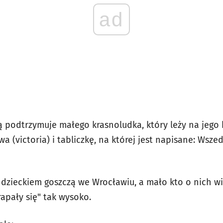
ad
ą podtrzymuje małego krasnoludka, który leży na jego
a (victoria) i tabliczkę, na której jest napisane: Wszed
 dzieckiem goszczą we Wrocławiu, a mało kto o nich wied
rapały się" tak wysoko.