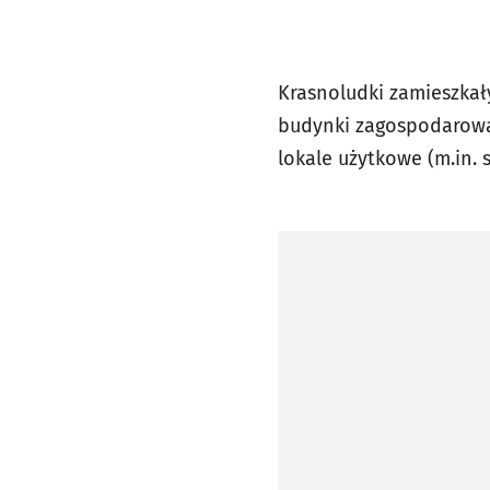
Krasnoludki zamieszkał
budynki zagospodarował
lokale użytkowe (m.in. s