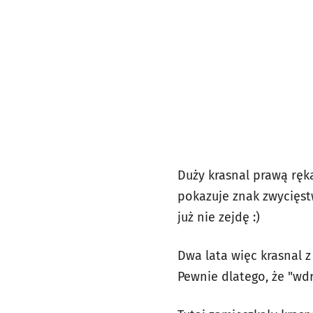
Duży krasnal prawą ręk
pokazuje znak zwycięstw
już nie zejdę :)
Dwa lata więc krasnal z
Pewnie dlatego, że "wd