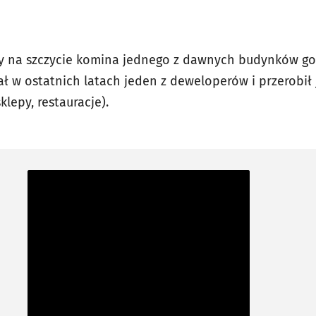
y na szczycie komina jednego z dawnych budynków gos
 w ostatnich latach jeden z deweloperów i przerobił 
klepy, restauracje).