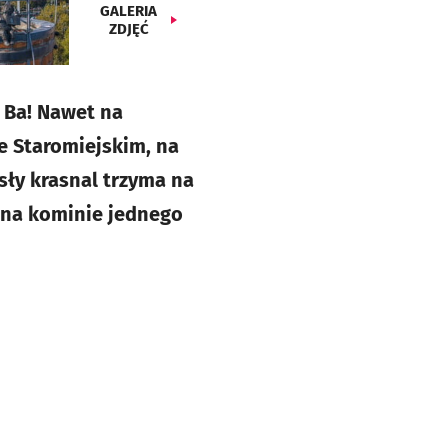
GALERIA
ZDJĘĆ
 Ba! Nawet na
e Staromiejskim, na
sły krasnal trzyma na
 na kominie jednego