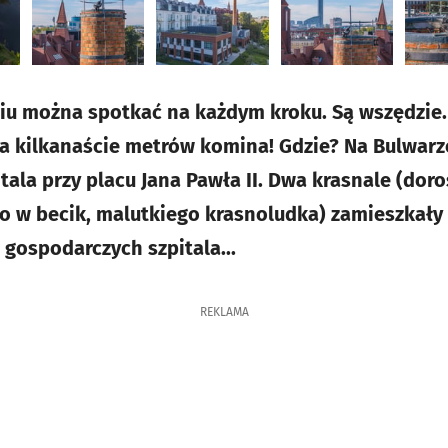
iu można spotkać na każdym kroku. Są wszędzie.
a kilkanaście metrów komina! Gdzie? Na Bulwarz
ala przy placu Jana Pawła II. Dwa krasnale (doro
o w becik, malutkiego krasnoludka) zamieszkały
gospodarczych szpitala...
REKLAMA