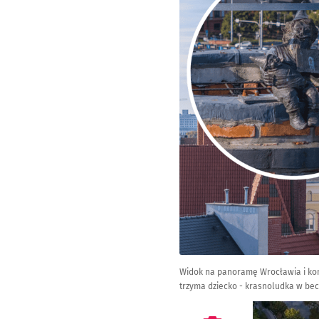
Widok na panoramę Wrocławia i komi
trzyma dziecko - krasnoludka w bec