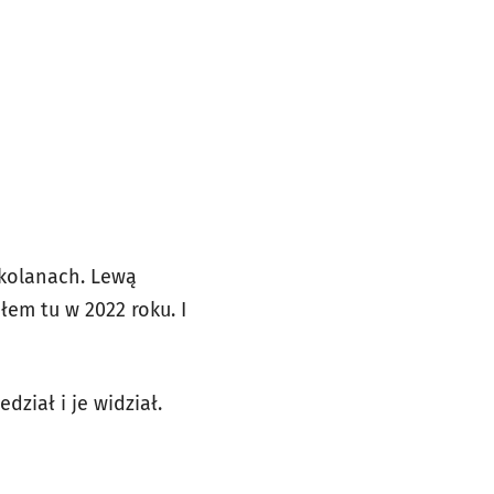
 kolanach. Lewą
łem tu w 2022 roku. I
ział i je widział.