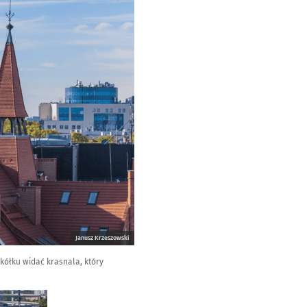
Janusz Krzeszowski
kółku widać krasnala, który