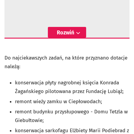
Rozwiń
Do najciekawszych zadań, na które przyznano dotacje
należą:
konserwacja płyty nagrobnej księcia Konrada
Żagańskiego pilotowana przez Fundację Lubiąż;
remont wieży zamku w Ciepłowodach;
remont budynku przysłupowego - Domu Tetzla w
Giebułtowie;
konserwacja sarkofagu Elżbiety Marii Podiebrad z