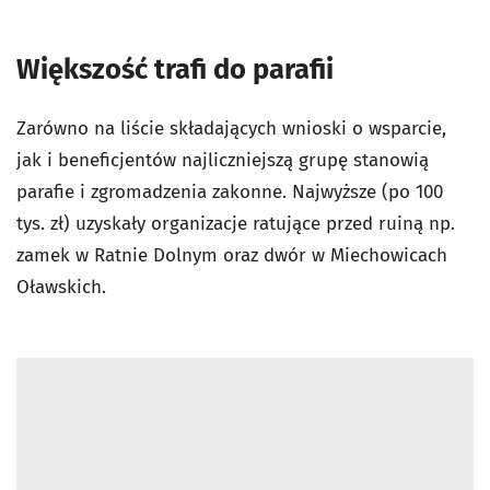
Większość trafi do parafii
Zarówno na liście składających wnioski o wsparcie,
jak i beneficjentów najliczniejszą grupę stanowią
parafie i zgromadzenia zakonne. Najwyższe (po 100
tys. zł) uzyskały organizacje ratujące przed ruiną np.
zamek w Ratnie Dolnym oraz dwór w Miechowicach
Oławskich.