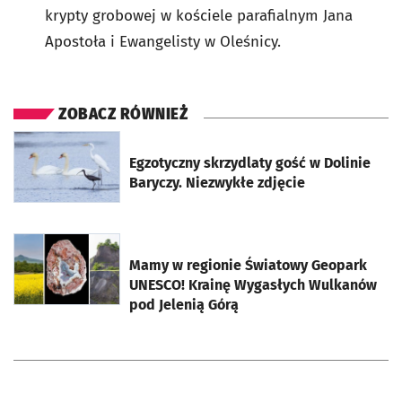
krypty grobowej w kościele parafialnym Jana
Apostoła i Ewangelisty w Oleśnicy.
ZOBACZ RÓWNIEŻ
otworzy się w nowej karcie
Egzotyczny skrzydlaty gość w Dolinie
Baryczy. Niezwykłe zdjęcie
otworzy się w nowej karcie
Mamy w regionie Światowy Geopark
UNESCO! Krainę Wygasłych Wulkanów
pod Jelenią Górą