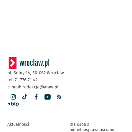
pl. Solny 14,
50-062
Wrocław
tel. 71 776 71 42
e-mail:
redakcja@araw.pl
Aktualności
Dla osób z
niepełnosprawnościami