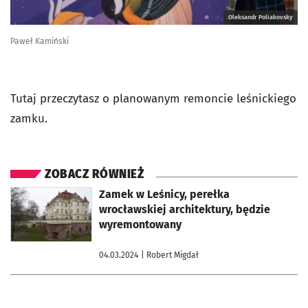
Oleksandr Poliakovsky
Paweł Kamiński
Tutaj przeczytasz o planowanym remoncie leśnickiego
zamku.
ZOBACZ RÓWNIEŻ
otworzy się w nowej karcie
Zamek w Leśnicy, perełka
wrocławskiej architektury, będzie
wyremontowany
04.03.2024
| Robert Migdał