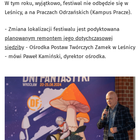
W tym roku, wyjątkowo, festiwal nie odbędzie się w
Leśnicy, a na Praczach Odrzańskich (Kampus Pracze).
- Zmiana lokalizacji festiwalu jest podyktowana
planowanym remontem jego dotychczasowej
siedziby
- Ośrodka Postaw Twórczych Zamek w Leśnicy
- mówi Paweł Kamiński, dyrektor ośrodka.