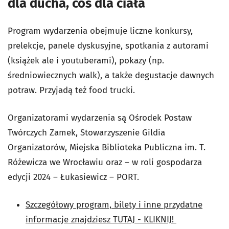
dla ducha, coś dla ciała
Program wydarzenia obejmuje liczne konkursy,
prelekcje, panele dyskusyjne, spotkania z autorami
(książek ale i youtuberami), pokazy (np.
średniowiecznych walk), a także degustacje dawnych
potraw. Przyjadą też food trucki.
Organizatorami wydarzenia są Ośrodek Postaw
Twórczych Zamek, Stowarzyszenie Gildia
Organizatorów, Miejska Biblioteka Publiczna im. T.
Różewicza we Wrocławiu oraz – w roli gospodarza
edycji 2024 – Łukasiewicz – PORT.
Szczegółowy program, bilety i inne przydatne
informacje znajdziesz TUTAJ - KLIKNIJ!