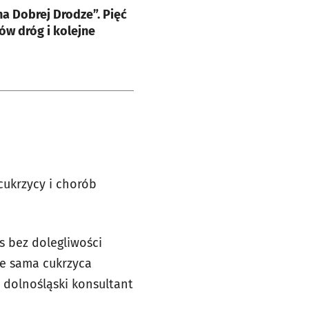
a Dobrej Drodze”. Pięć
ów dróg i kolejne
cukrzycy i chorób
s bez dolegliwości
e sama cukrzyca
, dolnośląski konsultant