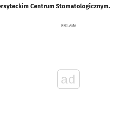
wersyteckim Centrum Stomatologicznym.
REKLAMA
ad