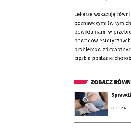
Lekarze wskazują równi
poznawczymi (w tym ch
powikłaniami w przebie
powodów estetycznych, 
problemów zdrowotnych 
ciężkie postacie choro
ZOBACZ RÓWN
otworzy się w nowej karcie
Sprawdź
08.05.2026