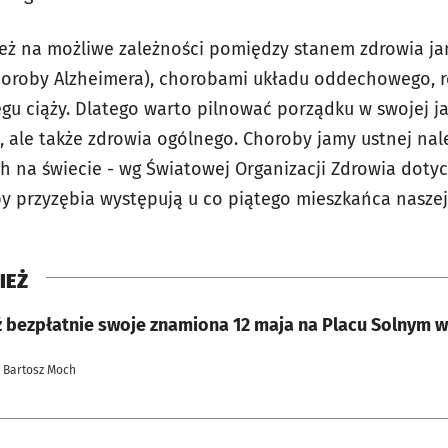
eż na możliwe zależności pomiędzy stanem zdrowia ja
oroby Alzheimera), chorobami układu oddechowego, r
gu ciąży. Dlatego warto pilnować porządku w swojej jam
ale także zdrowia ogólnego. Choroby jamy ustnej nal
na świecie - wg Światowej Organizacji Zdrowia dotycz
by przyzębia występują u co piątego mieszkańca naszej
IEŻ
 bezpłatnie swoje znamiona 12 maja na Placu Solnym 
| Bartosz Moch