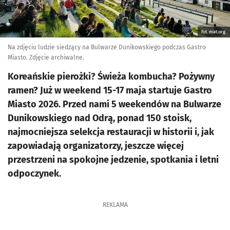
fot. mat.org.
Na zdjęciu ludzie siedzący na Bulwarze Dunikowskiego podczas Gastro
Miasto. Zdjęcie archiwalne.
Koreańskie pierożki? Świeża kombucha? Pożywny
ramen? Już w weekend 15-17 maja startuje Gastro
Miasto 2026. Przed nami 5 weekendów na Bulwarze
Dunikowskiego nad Odrą, ponad 150 stoisk,
najmocniejsza selekcja restauracji w historii i, jak
zapowiadają organizatorzy, jeszcze więcej
przestrzeni na spokojne jedzenie, spotkania i letni
odpoczynek.
REKLAMA