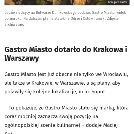
Grzegorz Rajter
Ludzie siedzący na Bulwarze Dunikowskiego podczas Gastro Miasto, widok
po zmroku. Na dalszym planie statek na Odrze i Ostów Tumski. Zdjęcie
archiwalne.
Gastro Miasto dotarło do Krakowa i
Warszawy
Gastro Miasto jest już obecne nie tylko we Wrocławiu,
ale także w Krakowie, w Warszawie, a są plany, aby
pojawiły się kolejne lokalizacje, m.in. Sopot.
– To pokazuje, że Gastro Miasto stało się marką, która
coraz mocniej zaznacza swoją pozycję na
ogólnopolskiej scenie kulinarnej – dodaje Maciej
Koła.