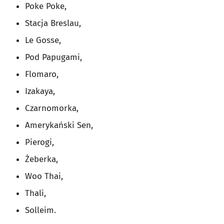
Poke Poke,
Stacja Breslau,
Le Gosse,
Pod Papugami,
Flomaro,
Izakaya,
Czarnomorka,
Amerykański Sen,
Pierogi,
Żeberka,
Woo Thai,
Thali,
Solleim.