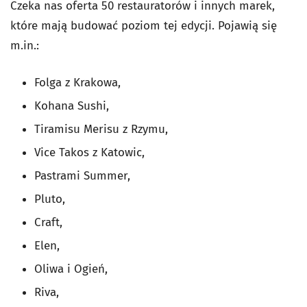
Czeka nas oferta 50 restauratorów i innych marek,
które mają budować poziom tej edycji. Pojawią się
m.in.:
Folga z Krakowa,
Kohana Sushi,
Tiramisu Merisu z Rzymu,
Vice Takos z Katowic,
Pastrami Summer,
Pluto,
Craft,
Elen,
Oliwa i Ogień,
Riva,