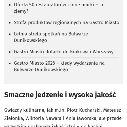
Oferta 50 restauratorów i inne marki – co
zjemy?
Strefa produktów regionalnych na Gastro Miasto
Letnia strefa spotkań na Bulwarze
Dunikowskiego
Gastro Miasto dotarło do Krakowa i Warszawy
Gastro Miasto 2026 – kiedy wydarzenia na
Bulwarze Dunikowskiego
Smaczne jedzenie i wysoka jakość
Gwiazdy kulinarne, jak m.in. Piotr Kucharski, Mateusz
Zielonka, Wiktoria Nawara i Ania Jaworska, ale przede
wszystkim doskonała jakość dań – od kuchni