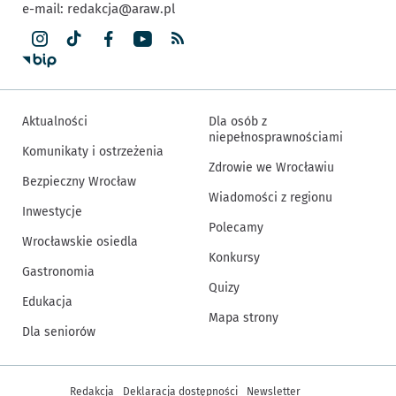
e-mail:
redakcja@araw.pl
Aktualności
Dla osób z
niepełnosprawnościami
Komunikaty i ostrzeżenia
Zdrowie we Wrocławiu
Bezpieczny Wrocław
Wiadomości z regionu
Inwestycje
Polecamy
Wrocławskie osiedla
Konkursy
Gastronomia
Quizy
Edukacja
Mapa strony
Dla seniorów
Inne informacje
Redakcja
Deklaracja dostępności
Newsletter