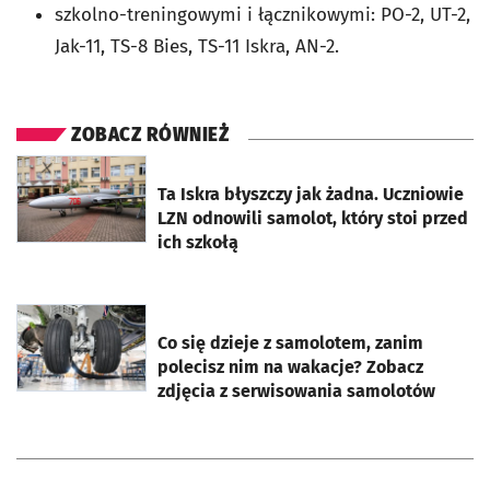
szkolno-treningowymi i łącznikowymi: PO-2, UT-2,
Jak-11, TS-8 Bies, TS-11 Iskra, AN-2.
ZOBACZ RÓWNIEŻ
otworzy się w nowej karcie
Ta Iskra błyszczy jak żadna. Uczniowie
LZN odnowili samolot, który stoi przed
ich szkołą
otworzy się w nowej karcie
Co się dzieje z samolotem, zanim
polecisz nim na wakacje? Zobacz
zdjęcia z serwisowania samolotów