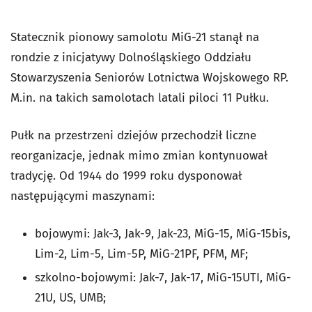
Statecznik pionowy samolotu MiG-21 stanął na
rondzie z inicjatywy Dolnośląskiego Oddziału
Stowarzyszenia Seniorów Lotnictwa Wojskowego RP.
M.in. na takich samolotach latali piloci 11 Pułku.
Pułk na przestrzeni dziejów przechodził liczne
reorganizacje, jednak mimo zmian kontynuował
tradycję. Od 1944 do 1999 roku dysponował
następującymi maszynami:
bojowymi: Jak-3, Jak-9, Jak-23, MiG-15, MiG-15bis,
Lim-2, Lim-5, Lim-5P, MiG-21PF, PFM, MF;
szkolno-bojowymi: Jak-7, Jak-17, MiG-15UTI, MiG-
21U, US, UMB;