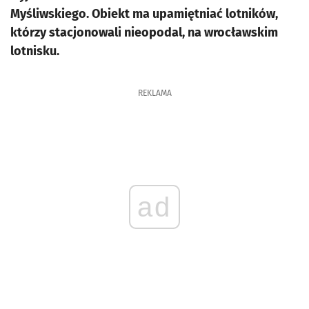
Myśliwskiego. Obiekt ma upamiętniać lotników,
którzy stacjonowali nieopodal, na wrocławskim
lotnisku.
REKLAMA
ad