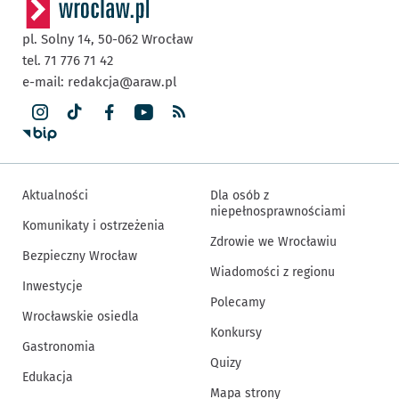
pl. Solny 14,
50-062
Wrocław
tel. 71 776 71 42
e-mail:
redakcja@araw.pl
Aktualności
Dla osób z
niepełnosprawnościami
Komunikaty i ostrzeżenia
Zdrowie we Wrocławiu
Bezpieczny Wrocław
Wiadomości z regionu
Inwestycje
Polecamy
Wrocławskie osiedla
Konkursy
Gastronomia
Quizy
Edukacja
Mapa strony