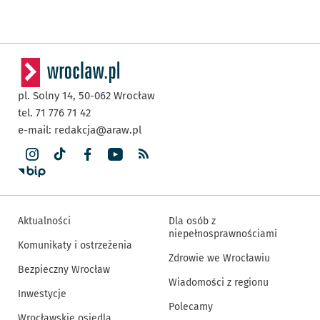
pl. Solny 14,
50-062
Wrocław
tel. 71 776 71 42
e-mail:
redakcja@araw.pl
Aktualności
Dla osób z
niepełnosprawnościami
Komunikaty i ostrzeżenia
Zdrowie we Wrocławiu
Bezpieczny Wrocław
Wiadomości z regionu
Inwestycje
Polecamy
Wrocławskie osiedla