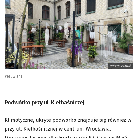
www.wroclaw.pl
Peruwiana
Podwórko przy ul. Kiełbaśniczej
Klimatyczne, ukryte podwórko znajduje się również w
przy ul. Kiełbaśnicznej w centrum Wrocławia.
Dzieciniec łączony dla: Herbaciarni K2, Czarnej Magii,