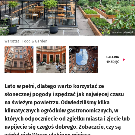
www.wroclaw.pl
Warsztat - Food & Garden
GALERIA
19
ZDJĘĆ
Lato w pełni, dlatego warto korzystać ze
słonecznej pogody i spędzać jak najwięcej czasu
na świeżym powietrzu. Odwiedziliśmy kilka
klimatycznych ogródków gastronomicznych, w
których odpoczniecie od zgiełku miasta i zjecie lub
napijecie się czegoś dobrego. Zobaczcie, czy są