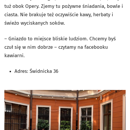
tuż obok Opery. Zjemy tu pożywne śniadania, bowle i
ciasta. Nie brakuje też oczywiście kawy, herbaty i
świeżo wyciskanych soków.
–
Gniazdo to miejsce bliskie ludziom. Chcemy byś
czuł się w nim dobrze – czytamy na facebooku
kawiarni.
Adres:
Świdnicka 36