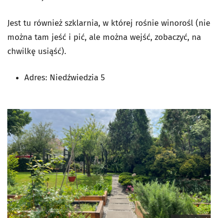
Jest tu również szklarnia, w której rośnie winorośl (nie
można tam jeść i pić, ale można wejść, zobaczyć, na
chwilkę usiąść).
Adres:
Niedźwiedzia 5