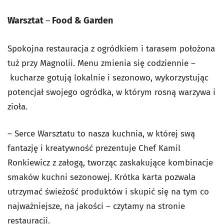
Wyświetl ten post na Instagramie
Warsztat
–
Food & Garden
Spokojna restauracja z ogródkiem i tarasem
położona
tuż przy Magnolii. Menu zmienia się codziennie
–
kucharze gotują lokalnie i sezonowo, wykorzystując
potencjał swojego ogródka, w którym rosną warzywa i
zioła.
–
Serce Warsztatu to nasza kuchnia, w której swą
fantazję i kreatywność prezentuje Chef Kamil
Ronkiewicz z załogą, tworząc zaskakujące kombinacje
smaków kuchni sezonowej. Krótka karta pozwala
utrzymać świeżość produktów i skupić się na tym co
najważniejsze, na jakości
–
czytamy na stronie
restauracji.