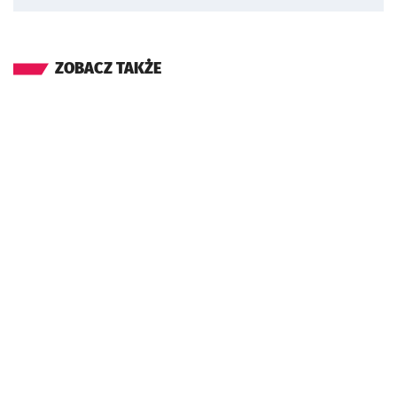
ZOBACZ TAKŻE