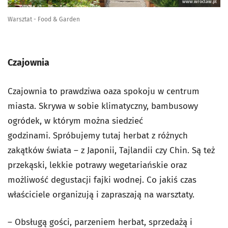
www.wroclaw.pl
Warsztat - Food & Garden
Czajownia
Czajownia to prawdziwa oaza spokoju w centrum
miasta. Skrywa w sobie
klimatyczny, bambusowy
ogródek, w którym można siedzieć
godzinami.
Spróbujemy tutaj herbat z różnych
zakątków świata
–
z Japonii, Tajlandii czy Chin. Są też
przekąski, lekkie potrawy wegetariańskie oraz
możliwość degustacji fajki wodnej. Co jakiś czas
właściciele organizują i zapraszają na warsztaty.
–
Obsługą gości, parzeniem herbat, sprzedażą i