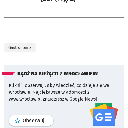
Gastronomia
BĄDŹ NA BIEŻĄCO Z WROCŁAWIEM!
Kliknij „obserwuj”, aby wiedzieć, co dzieje się we
Wrocławiu.
Najciekawsze wiadomości z
www.wroclaw.pl znajdziesz w Google News!
profil
google news
serwisu wroclaw
Obserwuj