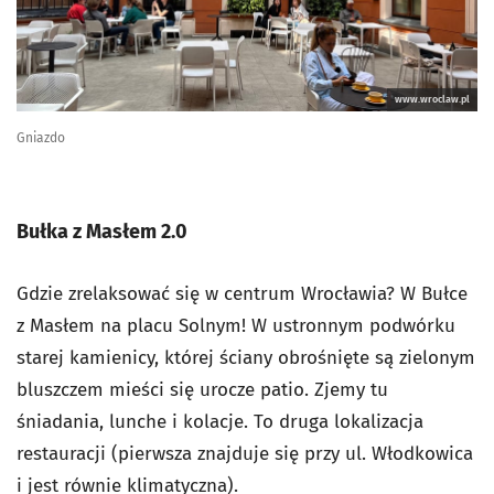
www.wroclaw.pl
Gniazdo
Bułka z Masłem 2.0
Gdzie zrelaksować się w centrum Wrocławia? W Bułce
z Masłem na placu Solnym! W ustronnym podwórku
starej kamienicy, której ściany obrośnięte są zielonym
bluszczem mieści się urocze patio. Zjemy tu
śniadania, lunche i kolacje.
To druga lokalizacja
restauracji (pierwsza znajduje się przy ul. Włodkowica
i jest równie klimatyczna).