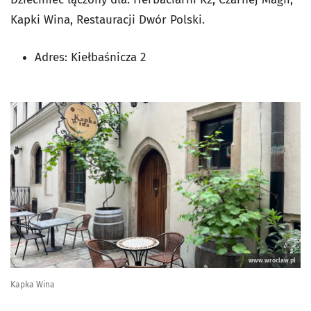
Kapki Wina, Restauracji Dwór Polski.
Adres: Kiełbaśnicza 2
www.wroclaw.pl
Kapka Wina