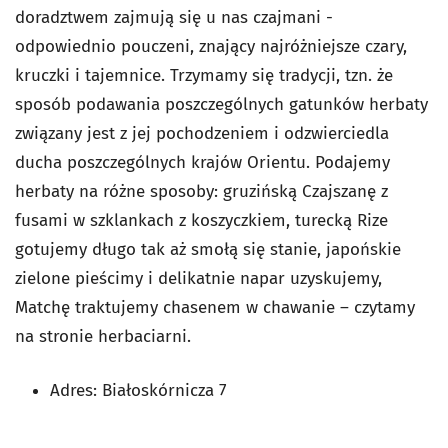
doradztwem zajmują się u nas czajmani -
odpowiednio pouczeni, znający najróżniejsze czary,
kruczki i tajemnice. Trzymamy się tradycji, tzn. że
sposób podawania poszczególnych gatunków herbaty
związany jest z jej pochodzeniem i odzwierciedla
ducha poszczególnych krajów Orientu. Podajemy
herbaty na różne sposoby: gruzińską Czajszanę z
fusami w szklankach z koszyczkiem, turecką Rize
gotujemy długo tak aż smołą się stanie, japońskie
zielone pieścimy i delikatnie napar uzyskujemy,
Matchę traktujemy chasenem w chawanie
– czytamy
na stronie herbaciarni.
Adres: Białoskórnicza 7