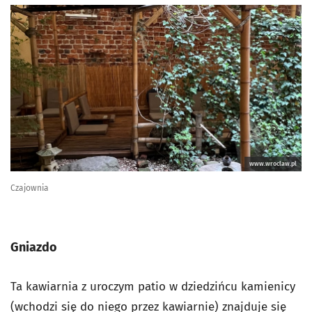
www.wroclaw.pl
Czajownia
Gniazdo
Ta kawiarnia z uroczym patio w dziedzińcu kamienicy
(wchodzi się do niego przez kawiarnie) znajduje się