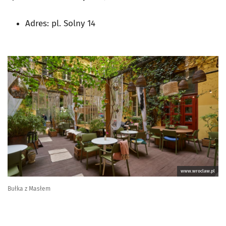
Adres:
pl. Solny 14
www.wroclaw.pl
Bułka z Masłem