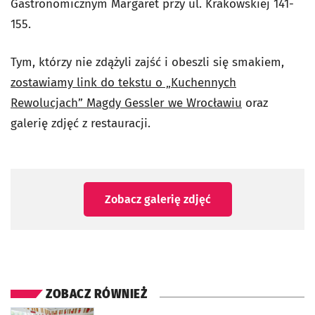
Gastronomicznym Margaret przy ul. Krakowskiej 141-
155.
Tym, którzy nie zdążyli zajść i obeszli się smakiem,
zostawiamy link do tekstu o „Kuchennych
Rewolucjach” Magdy Gessler we Wrocławiu
oraz
galerię zdjęć z restauracji.
Zobacz galerię zdjęć
ZOBACZ RÓWNIEŻ