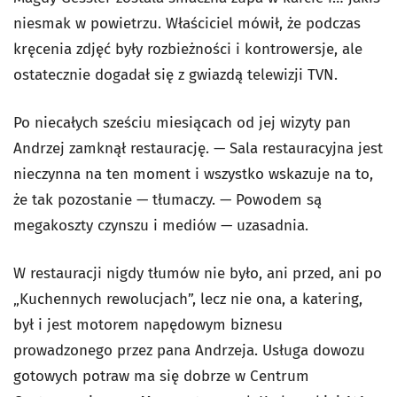
niesmak w powietrzu. Właściciel mówił, że podczas
kręcenia zdjęć były rozbieżności i kontrowersje, ale
ostatecznie dogadał się z gwiazdą telewizji TVN.
Po niecałych sześciu miesiącach od jej wizyty pan
Andrzej zamknął restaurację. — Sala restauracyjna jest
nieczynna na ten moment i wszystko wskazuje na to,
że tak pozostanie — tłumaczy. — Powodem są
megakoszty czynszu i mediów — uzasadnia.
W restauracji nigdy tłumów nie było, ani przed, ani po
„Kuchennych rewolucjach”, lecz nie ona, a katering,
był i jest motorem napędowym biznesu
prowadzonego przez pana Andrzeja. Usługa dowozu
gotowych potraw ma się dobrze w Centrum