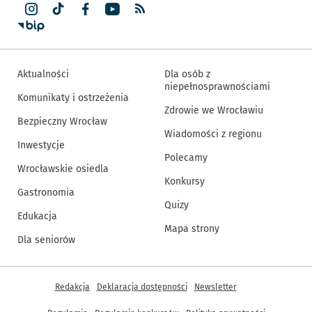
Aktualności
Dla osób z
niepełnosprawnościami
Komunikaty i ostrzeżenia
Zdrowie we Wrocławiu
Bezpieczny Wrocław
Wiadomości z regionu
Inwestycje
Polecamy
Wrocławskie osiedla
Konkursy
Gastronomia
Quizy
Edukacja
Mapa strony
Dla seniorów
Inne informacje
Redakcja
Deklaracja dostępności
Newsletter