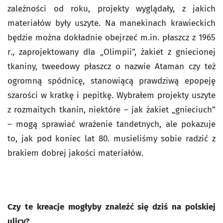
zależności od roku, projekty wyglądały, z jakich
materiałów były uszyte. Na manekinach krawieckich
będzie można dokładnie obejrzeć m.in. płaszcz z 1965
r., zaprojektowany dla „Olimpii”, żakiet z gniecionej
tkaniny, tweedowy płaszcz o nazwie Ataman czy też
ogromną spódnicę, stanowiącą prawdziwą epopeję
szarości w kratkę i pepitkę. Wybrałem projekty uszyte
z rozmaitych tkanin, niektóre – jak żakiet „gnieciuch”
– mogą sprawiać wrażenie tandetnych, ale pokazuje
to, jak pod koniec lat 80. musieliśmy sobie radzić z
brakiem dobrej jakości materiałów.
Czy te kreacje mogłyby znaleźć się dziś na polskiej
ulicy?