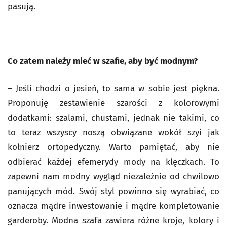
pasują.
Co zatem należy mieć w szafie, aby być modnym?
– Jeśli chodzi o jesień, to sama w sobie jest piękna.
Proponuję zestawienie szarości z kolorowymi
dodatkami: szalami, chustami, jednak nie takimi, co
to teraz wszyscy noszą obwiązane wokół szyi jak
kołnierz ortopedyczny. Warto pamiętać, aby nie
odbierać każdej efemerydy mody na klęczkach. To
zapewni nam modny wygląd niezależnie od chwilowo
panujących mód. Swój styl powinno się wyrabiać, co
oznacza mądre inwestowanie i mądre kompletowanie
garderoby. Modna szafa zawiera różne kroje, kolory i