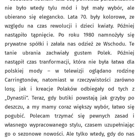
nie było wtedy tylu mód i był mały wybór, ale
ubierano się elegancko. Lata 70. były kolorowe, ze
względu na czas rewolucji i dzieci kwiaty. Później
nastąpiło tąpnięcie. Po roku 1980 namnożyły się
prywatne spółki i załała nas odzież ze Wschodu. Te
tanie ubrania zachwiały gustem Polek. Później
nastąpił czas tranformacji, która nie była łatwa dla
polskiej mody – w telewizji oglądano rodzinę
Carringtonów, natomiast w rzeczywistości zarówno
losy, jak i kreacje Polaków odbiegały od tych z
„Dynastii”. Teraz, gdy butiki powstają jak grzyby po
deszczu, a my mamy coraz większy wybór, łatwo się
pogubić. Polecam trzymać się pewnych zasad i
własnego wypracowanego stylu, czasem uzupełniając
go o sezonowe nowości. Ale tylko wtedy, gdy do nas