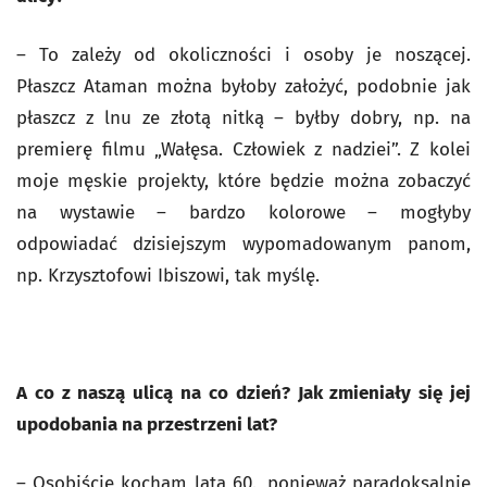
– To zależy od okoliczności i osoby je noszącej.
Płaszcz Ataman można byłoby założyć, podobnie jak
płaszcz z lnu ze złotą nitką – byłby dobry, np. na
premierę filmu „Wałęsa. Człowiek z nadziei”. Z kolei
moje męskie projekty, które będzie można zobaczyć
na wystawie – bardzo kolorowe – mogłyby
odpowiadać dzisiejszym wypomadowanym panom,
np. Krzysztofowi Ibiszowi, tak myślę.
A co z naszą ulicą na co dzień? Jak zmieniały się jej
upodobania na przestrzeni lat?
– Osobiście kocham lata 60., ponieważ paradoksalnie