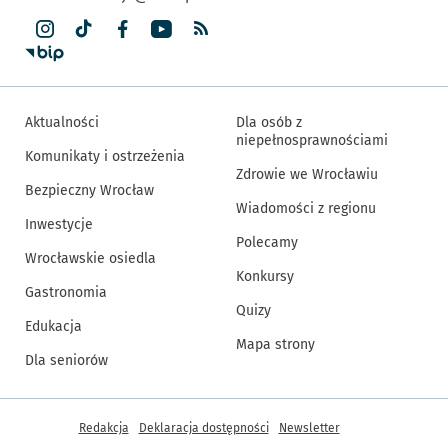
Aktualności
Dla osób z
niepełnosprawnościami
Komunikaty i ostrzeżenia
Zdrowie we Wrocławiu
Bezpieczny Wrocław
Wiadomości z regionu
Inwestycje
Polecamy
Wrocławskie osiedla
Konkursy
Gastronomia
Quizy
Edukacja
Mapa strony
Dla seniorów
Inne informacje
Redakcja
Deklaracja dostępności
Newsletter