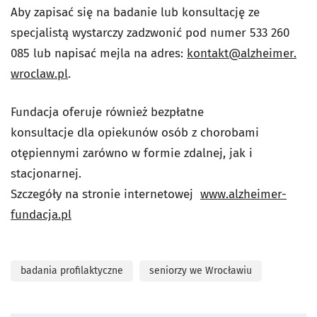
Aby zapisać się na
badanie
lub konsultację ze
specjalistą wystarczy zadzwonić pod numer 533 260
085 lub napisać mejla na adres:
kontakt@alzheimer.
wroclaw.pl
.
Fundacja oferuje również bezpłatne
konsultacje
dla
opiekunów osób z chorobami
otępiennymi zarówno w formie zdalnej, jak i
stacjonarnej.
Szczegóły na stronie internetowej
www.alzheimer-
fundacja.pl
badania profilaktyczne
seniorzy we Wrocławiu